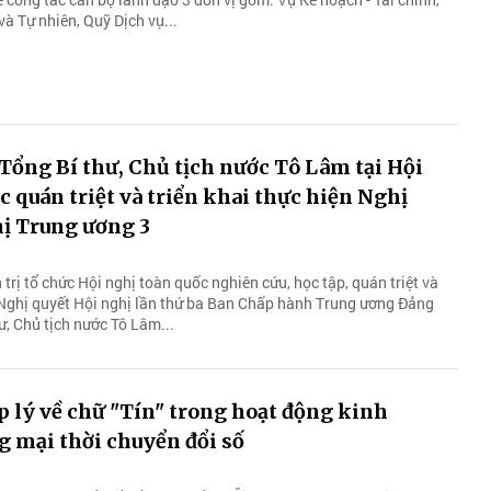
à Tự nhiên, Quỹ Dịch vụ...
 Tổng Bí thư, Chủ tịch nước Tô Lâm tại Hội
c quán triệt và triển khai thực hiện Nghị
hị Trung ương 3
trị tổ chức Hội nghị toàn quốc nghiên cứu, học tập, quán triệt và
n Nghị quyết Hội nghị lần thứ ba Ban Chấp hành Trung ương Đảng
ư, Chủ tịch nước Tô Lâm...
 lý về chữ "Tín" trong hoạt động kinh
 mại thời chuyển đổi số