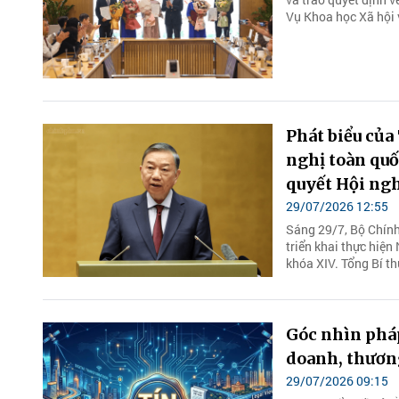
Vụ Khoa học Xã hội v
Phát biểu của
nghị toàn quố
quyết Hội ng
29/07/2026 12:55
Sáng 29/7, Bộ Chính 
triển khai thực hiệ
khóa XIV. Tổng Bí th
Góc nhìn pháp
doanh, thương
29/07/2026 09:15