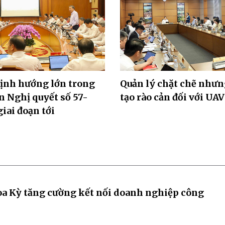
ịnh hướng lớn trong
Quản lý chặt chẽ như
n Nghị quyết số 57-
tạo rào cản đối với UAV
ai đoạn tới
oa Kỳ tăng cường kết nối doanh nghiệp công