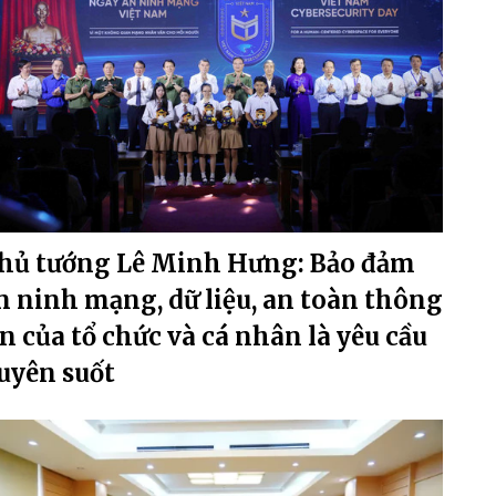
hủ tướng Lê Minh Hưng: Bảo đảm
n ninh mạng, dữ liệu, an toàn thông
in của tổ chức và cá nhân là yêu cầu
uyên suốt