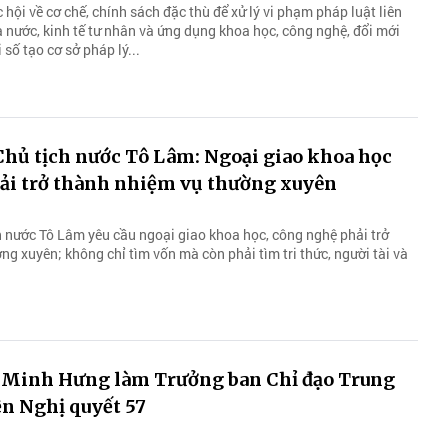
hội về cơ chế, chính sách đặc thù để xử lý vi phạm pháp luật liên
 nước, kinh tế tư nhân và ứng dụng khoa học, công nghệ, đổi mới
 số tạo cơ sở pháp lý...
Chủ tịch nước Tô Lâm: Ngoại giao khoa học
ải trở thành nhiệm vụ thường xuyên
ch nước Tô Lâm yêu cầu ngoại giao khoa học, công nghệ phải trở
g xuyên; không chỉ tìm vốn mà còn phải tìm tri thức, người tài và
 Minh Hưng làm Trưởng ban Chỉ đạo Trung
n Nghị quyết 57