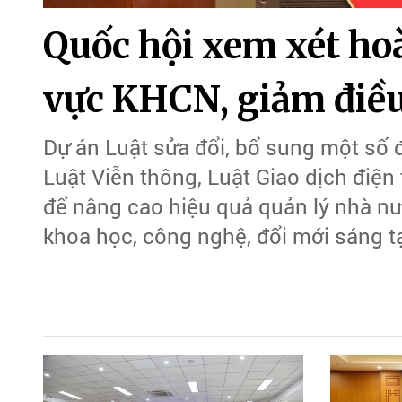
Quốc hội xem xét hoà
vực KHCN, giảm điều
Dự án Luật sửa đổi, bổ sung một số đ
Luật Viễn thông, Luật Giao dịch điệ
để nâng cao hiệu quả quản lý nhà nướ
khoa học, công nghệ, đổi mới sáng t