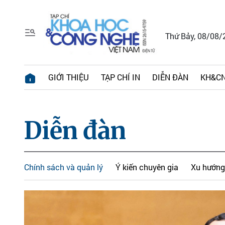
Thứ Bảy, 08/08/
GIỚI THIỆU
TẠP CHÍ IN
DIỄN ĐÀN
KH&CN
Diễn đàn
Chính sách và quản lý
Ý kiến chuyên gia
Xu hướng