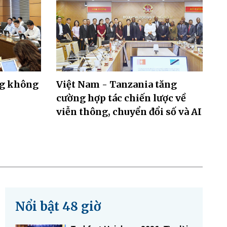
ng không
Việt Nam - Tanzania tăng
cường hợp tác chiến lược về
viễn thông, chuyển đổi số và AI
Nổi bật 48 giờ