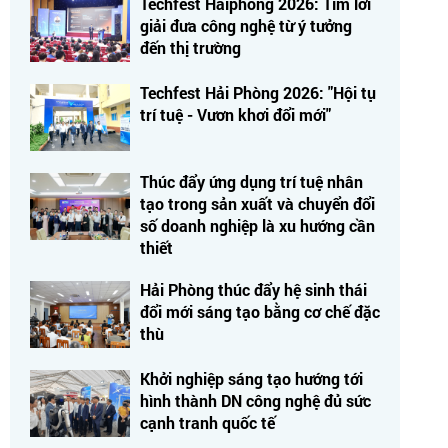
Techfest Haiphong 2026: Tìm lời
giải đưa công nghệ từ ý tưởng
đến thị trường
Techfest Hải Phòng 2026: "Hội tụ
trí tuệ - Vươn khơi đổi mới"
Thúc đẩy ứng dụng trí tuệ nhân
tạo trong sản xuất và chuyển đổi
số doanh nghiệp là xu hướng cần
thiết
Hải Phòng thúc đẩy hệ sinh thái
đổi mới sáng tạo bằng cơ chế đặc
thù
Khởi nghiệp sáng tạo hướng tới
hình thành DN công nghệ đủ sức
cạnh tranh quốc tế