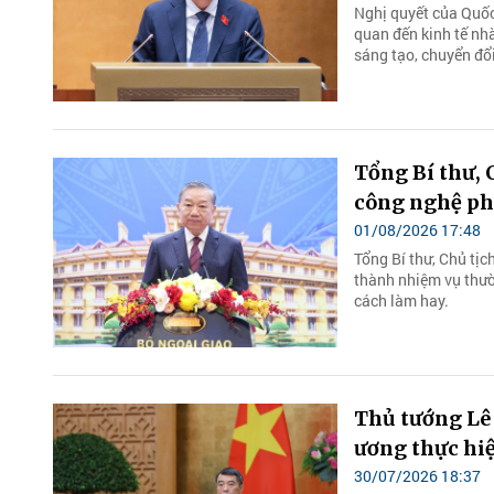
Nghị quyết của Quốc 
quan đến kinh tế nhà
sáng tạo, chuyển đổi
Tổng Bí thư, 
công nghệ ph
01/08/2026 17:48
Tổng Bí thư, Chủ tị
thành nhiệm vụ thườn
cách làm hay.
Thủ tướng Lê
ương thực hiệ
30/07/2026 18:37