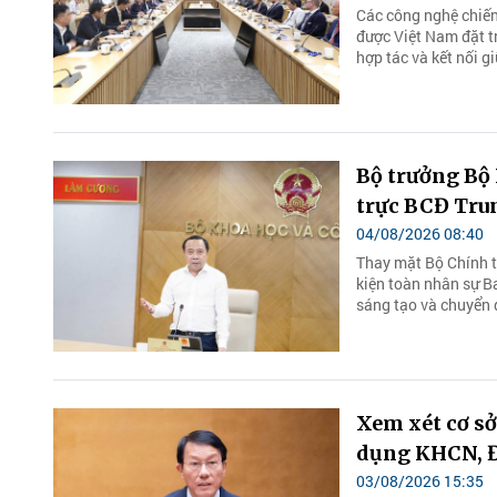
Các công nghệ chiến 
được Việt Nam đặt tr
hợp tác và kết nối g
Bộ trưởng Bộ
trực BCĐ Tru
04/08/2026 08:40
Thay mặt Bộ Chính tr
kiện toàn nhân sự B
sáng tạo và chuyển 
Xem xét cơ sở
dụng KHCN, Đ
03/08/2026 15:35