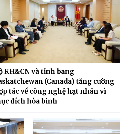
ộ KH&CN và tỉnh bang
askatchewan (Canada) tăng cường
ợp tác về công nghệ hạt nhân vì
ục đích hòa bình