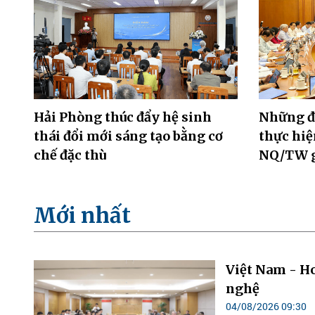
Hải Phòng thúc đẩy hệ sinh
Những đ
thái đổi mới sáng tạo bằng cơ
thực hiệ
chế đặc thù
NQ/TW gi
Mới nhất
Việt Nam - H
nghệ
04/08/2026 09:30