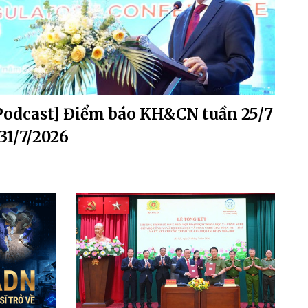
Podcast] Điểm báo KH&CN tuần 25/7
 31/7/2026