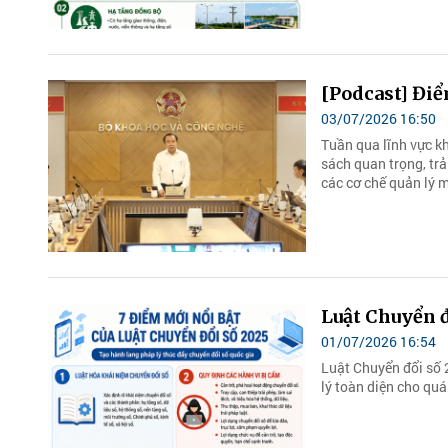
[Podcast] Điể
03/07/2026 16:50
Tuần qua lĩnh vực kh
sách quan trọng, trả
các cơ chế quản lý mớ
Luật Chuyển đ
01/07/2026 16:54
Luật Chuyển đổi số 
lý toàn diện cho quá