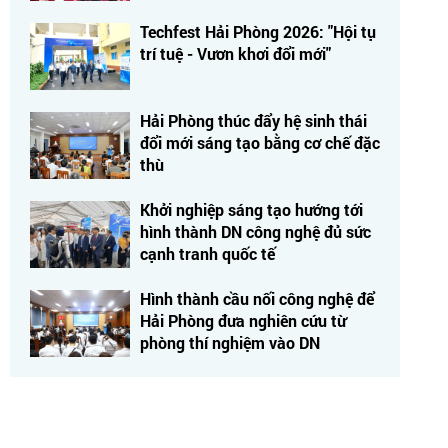
Techfest Hải Phòng 2026: "Hội tụ
trí tuệ - Vươn khơi đổi mới"
Hải Phòng thúc đẩy hệ sinh thái
đổi mới sáng tạo bằng cơ chế đặc
thù
Khởi nghiệp sáng tạo hướng tới
hình thành DN công nghệ đủ sức
cạnh tranh quốc tế
Hình thành cầu nối công nghệ để
Hải Phòng đưa nghiên cứu từ
phòng thí nghiệm vào DN