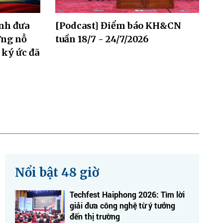
nh đưa
[Podcast] Điểm báo KH&CN
hững nỗ
tuần 18/7 - 24/7/2026
 ký ức đã
Nổi bật 48 giờ
Techfest Haiphong 2026: Tìm lời
giải đưa công nghệ từ ý tưởng
đến thị trường