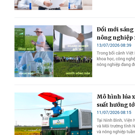
Đổi mới sáng 
nông nghiệp 
13/07/2026 08:39
Trong bối cảnh Việt
khoa học, công nghệ,
nông nghiệp đang đứ
Mô hình lúa 
suất hướng tớ
11/07/2026 08:15
Tại Ninh Bình, Viện
và Môi trường tỉnh N
và nông nghiệp tuần