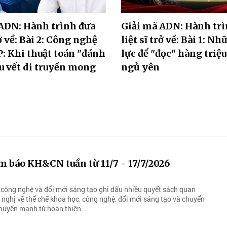
ADN: Hành trình đưa
Giải mã ADN: Hành trì
rở về: Bài 2: Công nghệ
liệt sĩ trở về: Bài 1: N
 Khi thuật toán "đánh
lực để "đọc" hàng triệu
u vết di truyền mong
ngủ yên
m báo KH&CN tuần từ 11/7 - 17/7/2026
 công nghệ và đổi mới sáng tạo ghi dấu nhiều quyết sách quan
i nghị về thể chế khoa học, công nghệ, đổi mới sáng tạo và chuyển
chuyển mạnh từ hoàn thiện...