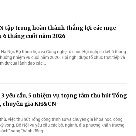
tập trung hoàn thành thắng lợi các mục
ụ 6 tháng cuối năm 2026
 Hà Nội, Bộ Khoa học và Công nghệ tổ chức Hội nghị sơ kết 6 tháng
ướng nhiệm vụ cuối năm 2026. Hội nghị được tổ chức trực tiếp và
am dự của lãnh đạo các...
 3 yêu cầu, 5 nhiệm vụ trọng tâm thu hút Tổng
ư, chuyên gia KH&CN
thù, việc thu hút Tổng công trình sư và chuyên gia khoa học, công
ỳ vọng. Bộ Nội vụ yêu cầu các bộ, ngành, địa phương khẩn trương
 sách" sang "hành động...