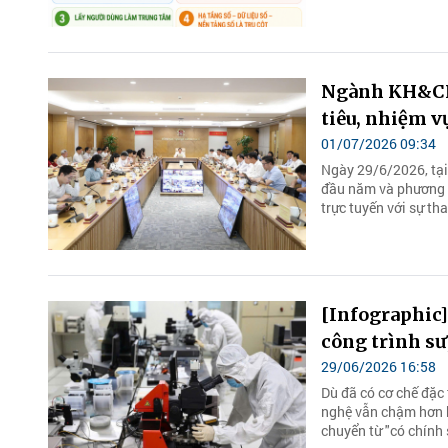
Ngành KH&CN 
tiêu, nhiệm v
01/07/2026 09:34
Ngày 29/6/2026, tại
đầu năm và phương h
trực tuyến với sự th
[Infographic]
công trình s
29/06/2026 16:58
Dù đã có cơ chế đặc 
nghệ vẫn chậm hơn k
chuyển từ "có chính