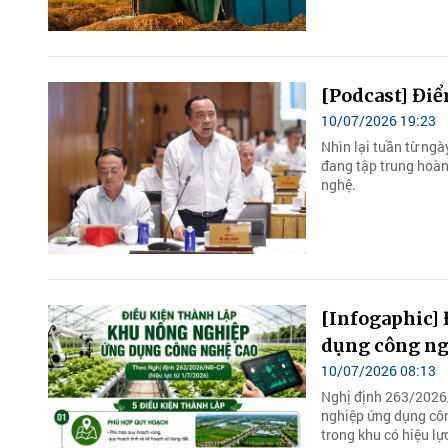
[Podcast] Điể
10/07/2026 19:23
Nhìn lại tuần từ ngà
đang tập trung hoàn 
nghệ.
[Infogaphic]
dụng công ng
10/07/2026 08:13
Nghị định 263/2026/
nghiệp ứng dụng côn
trong khu có hiệu lự