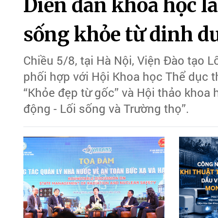
Diễn đàn khoa học la
sống khỏe từ dinh d
Chiều 5/8, tại Hà Nội, Viện Đào tạo
phối hợp với Hội Khoa học Thể dục t
“Khỏe đẹp từ gốc” và Hội thảo khoa 
động - Lối sống và Trường thọ”.