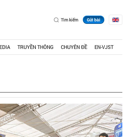
Tìm kiếm
Gửi bài
EDIA
TRUYỀN THÔNG
CHUYÊN ĐỀ
EN-VJST