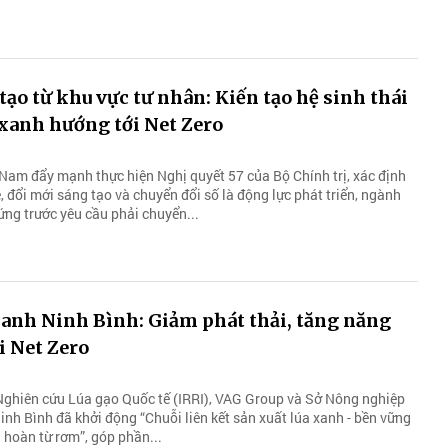
tạo từ khu vực tư nhân: Kiến tạo hệ sinh thái
xanh hướng tới Net Zero
 Nam đẩy mạnh thực hiện Nghị quyết 57 của Bộ Chính trị, xác định
 đổi mới sáng tạo và chuyển đổi số là động lực phát triển, ngành
ng trước yêu cầu phải chuyển...
xanh Ninh Bình: Giảm phát thải, tăng năng
i Net Zero
 Nghiên cứu Lúa gạo Quốc tế (IRRI), VAG Group và Sở Nông nghiệp
inh Bình đã khởi động “Chuỗi liên kết sản xuất lúa xanh - bền vững
 hoàn từ rơm”, góp phần...