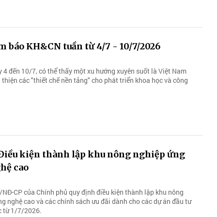
m báo KH&CN tuần từ 4/7 - 10/7/2026
y 4 đến 10/7, có thể thấy một xu hướng xuyên suốt là Việt Nam
thiện các "thiết chế nền tảng" cho phát triển khoa học và công
 Điều kiện thành lập khu nông nghiệp ứng
hệ cao
NĐ-CP của Chính phủ quy định điều kiện thành lập khu nông
g nghệ cao và các chính sách ưu đãi dành cho các dự án đầu tư
c từ 1/7/2026.