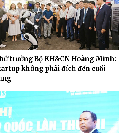
hứ trưởng Bộ KH&CN Hoàng Minh:
tartup không phải đích đến cuối
ùng