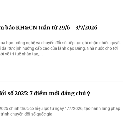
m báo KH&CN tuần từ 29/6 - 3/7/2026
oa học - công nghệ và chuyển đổi số tiếp tục ghi nhận nhiều quyết
i dài từ định hướng cấp cao của lãnh đạo Đảng, Nhà nước cho tới
i về trí tuệ nhân tạo,...
ổi số 2025: 7 điểm mới đáng chú ý
2025 chính thức có hiệu lực từ ngày 1/7/2026, tạo hành lang pháp
 trình chuyển đổi số quốc gia.