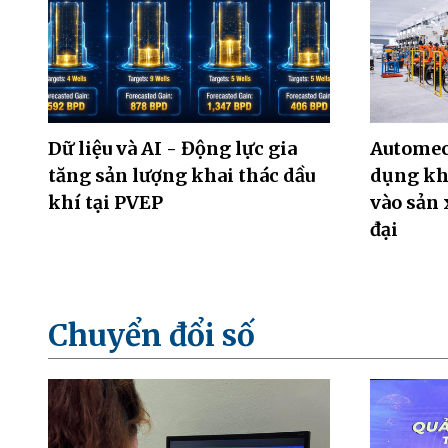
Dữ liệu và AI - Động lực gia
Automec
tăng sản lượng khai thác dầu
dụng kh
khí tại PVEP
vào sản 
đại
Chuyển đổi số