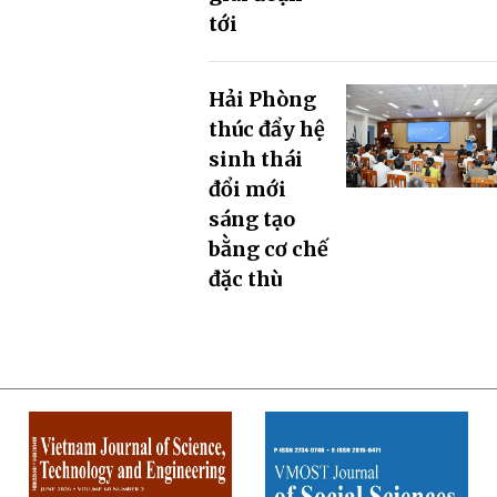
tới
Hải Phòng
thúc đẩy hệ
sinh thái
đổi mới
sáng tạo
bằng cơ chế
đặc thù