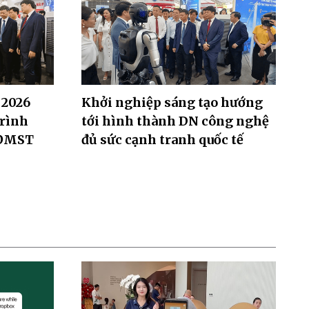
 2026
Khởi nghiệp sáng tạo hướng
trình
tới hình thành DN công nghệ
 ĐMST
đủ sức cạnh tranh quốc tế