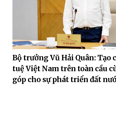
Bộ trưởng Vũ Hải Quân: Tạo c
tuệ Việt Nam trên toàn cầu 
góp cho sự phát triển đất nư