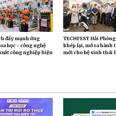
h đẩy mạnh ứng
TECHFEST Hải Phòng
oa học - công nghệ
khép lại, mở ra hành 
xuất công nghiệp hiện
mới cho hệ sinh thái