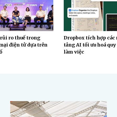
 rủi ro thuế trong
Dropbox tích hợp các
ại điện tử dựa trên
tảng AI tối ưu hoá quy
số
làm việc