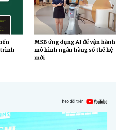
 nền
MSB ứng dụng AI để vận hành
 trình
mô hình ngân hàng số thế hệ
mới
Theo dõi trên