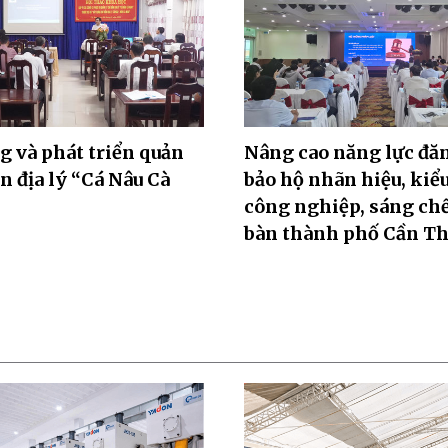
 và phát triển quản
Nâng cao năng lực đă
ẫn địa lý “Cá Nâu Cà
bảo hộ nhãn hiệu, kiể
công nghiệp, sáng chế
bàn thành phố Cần T