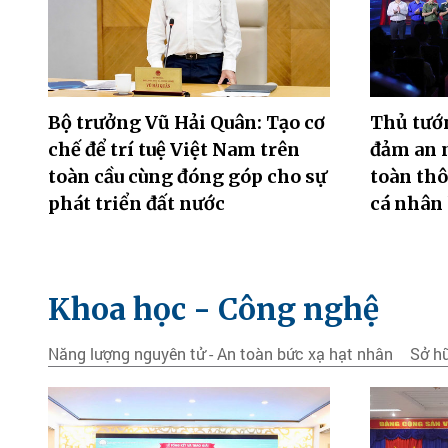
Bộ trưởng Vũ Hải Quân: Tạo cơ
Thủ tướ
chế để trí tuệ Việt Nam trên
đảm an n
toàn cầu cùng đóng góp cho sự
toàn thô
phát triển đất nước
cá nhân 
Khoa học - Công nghệ
Năng lượng nguyên tử - An toàn bức xạ hạt nhân
Sở hữ