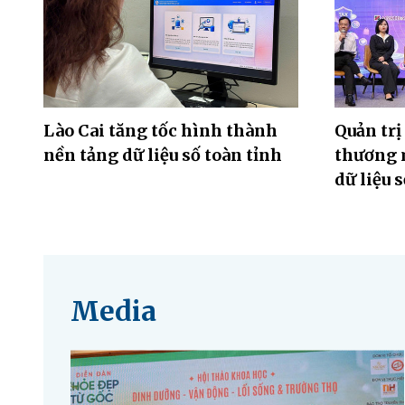
Lào Cai tăng tốc hình thành
Quản trị
nền tảng dữ liệu số toàn tỉnh
thương m
dữ liệu 
Media