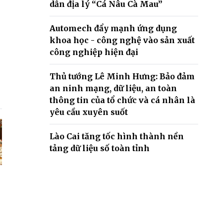
dẫn địa lý “Cá Nâu Cà Mau”
Automech đẩy mạnh ứng dụng
khoa học - công nghệ vào sản xuất
công nghiệp hiện đại
Thủ tướng Lê Minh Hưng: Bảo đảm
an ninh mạng, dữ liệu, an toàn
thông tin của tổ chức và cá nhân là
yêu cầu xuyên suốt
Lào Cai tăng tốc hình thành nền
tảng dữ liệu số toàn tỉnh