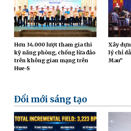
Hơn 34.000 lượt tham gia thi
Xây dựng
kỹ năng phòng, chống lừa đảo
lý chỉ d
trên không gian mạng trên
Mau”
Hue-S
Đổi mới sáng tạo