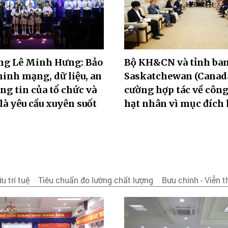
ng Lê Minh Hưng: Bảo
Bộ KH&CN và tỉnh ba
inh mạng, dữ liệu, an
Saskatchewan (Canad
ng tin của tổ chức và
cường hợp tác về côn
là yêu cầu xuyên suốt
hạt nhân vì mục đích
u trí tuệ
Tiêu chuẩn đo lường chất lượng
Bưu chính - Viễn 