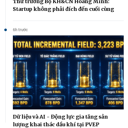
Thứ trưởng Bộ KH&CN Hoàng Minh:
Startup không phải đích đến cuối cùng
6h trước
Dữ liệu và AI - Động lực gia tăng sản
lượng khai thác dầu khí tại PVEP