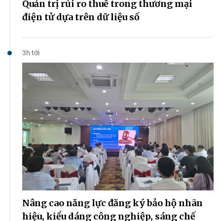
Quản trị rủi ro thuế trong thương mại
điện tử dựa trên dữ liệu số
3h tới
Nâng cao năng lực đăng ký bảo hộ nhãn
hiệu, kiểu dáng công nghiệp, sáng chế