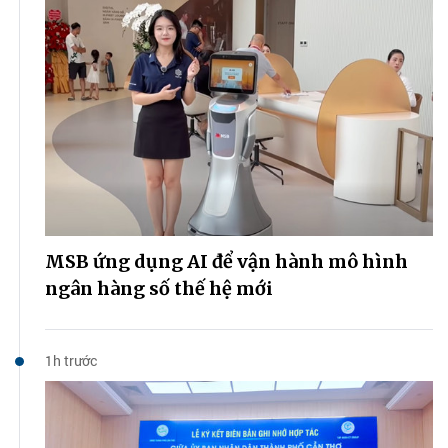
MSB ứng dụng AI để vận hành mô hình
ngân hàng số thế hệ mới
1h trước