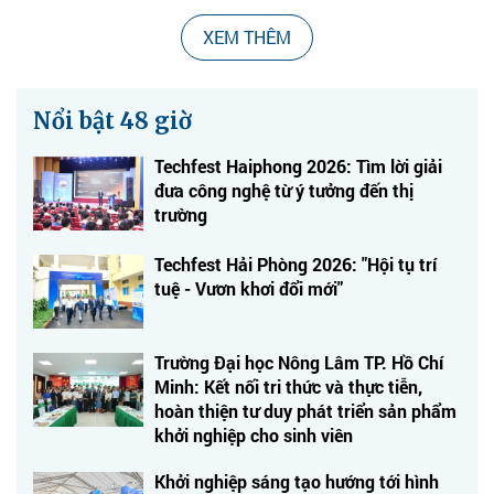
XEM THÊM
Nổi bật 48 giờ
Techfest Haiphong 2026: Tìm lời giải
đưa công nghệ từ ý tưởng đến thị
trường
Techfest Hải Phòng 2026: "Hội tụ trí
tuệ - Vươn khơi đổi mới"
Trường Đại học Nông Lâm TP. Hồ Chí
Minh: Kết nối tri thức và thực tiễn,
hoàn thiện tư duy phát triển sản phẩm
khởi nghiệp cho sinh viên
Khởi nghiệp sáng tạo hướng tới hình