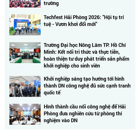
trường
Techfest Hải Phòng 2026: "Hội tụ trí
tuệ - Vươn khơi đổi mới"
Trường Đại học Nông Lâm TP. Hồ Chí
Minh: Kết nối tri thức và thực tiễn,
hoàn thiện tư duy phát triển sản phẩm
khởi nghiệp cho sinh viên
Khởi nghiệp sáng tạo hướng tới hình
thành DN công nghệ đủ sức cạnh tranh
quốc tế
Hình thành cầu nối công nghệ để Hải
Phòng đưa nghiên cứu từ phòng thí
nghiệm vào DN