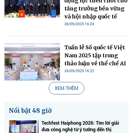
động lực then chốt cho
tăng trưởng bền vững
và hội nhập quốc tế
26/09/2025 16:24
Tuần lễ Số quốc tế Việt
Nam 2025 tập trung
thảo luận về thể chế AI
26/09/2025 16:22
XEM THÊM
Nổi bật 48 giờ
Techfest Haiphong 2026: Tìm lời giải
đưa công nghệ từ ý tưởng đến thị