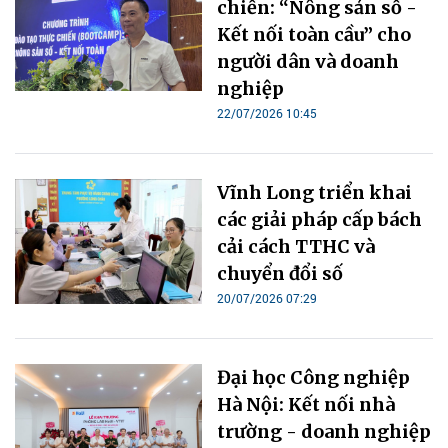
chiến: “Nông sản số -
Kết nối toàn cầu” cho
người dân và doanh
nghiệp
22/07/2026 10:45
Vĩnh Long triển khai
các giải pháp cấp bách
cải cách TTHC và
chuyển đổi số
20/07/2026 07:29
Đại học Công nghiệp
Hà Nội: Kết nối nhà
trường - doanh nghiệp