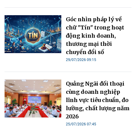
Góc nhìn pháp lý về
chữ "Tín" trong hoạt
động kinh doanh,
thương mại thời
chuyển đổi số
29/07/2026 09:15
Quảng Ngãi đối thoại
cùng doanh nghiệp
lĩnh vực tiêu chuẩn, đo
lường, chất lượng năm
2026
25/07/2026 07:45