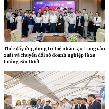
Thúc đẩy ứng dụng trí tuệ nhân tạo trong sản
xuất và chuyển đổi số doanh nghiệp là xu
hướng cần thiết