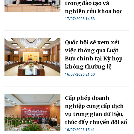
trong đào tạo và
nghiên cứu khoa học
17/07/2026 14:53
Quốc hội sẽ xem xét
việc thông qua Luật
Bưu chính tại Kỳ họp
không thường lệ
16/07/2026 21:50
Cấp phép doanh
nghiệp cung cấp dịch
vụ trung gian dữ liệu,
thúc đẩy chuyển đổi số
16/07/2026 15:41