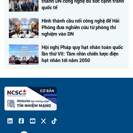
thành DN công nghệ đủ sức cạnh tranh
quốc tế
Hình thành cầu nối công nghệ để Hải
Phòng đưa nghiên cứu từ phòng thí
nghiệm vào DN
Hội nghị Pháp quy hạt nhân toàn quốc
lần thứ VII: Tầm nhìn chiến lược điện
hạt nhân tới năm 2050