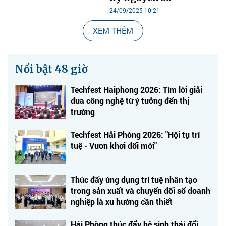
24/09/2025 10:21
XEM THÊM
Nổi bật 48 giờ
Techfest Haiphong 2026: Tìm lời giải
đưa công nghệ từ ý tưởng đến thị
trường
Techfest Hải Phòng 2026: "Hội tụ trí
tuệ - Vươn khơi đổi mới"
Thúc đẩy ứng dụng trí tuệ nhân tạo
trong sản xuất và chuyển đổi số doanh
nghiệp là xu hướng cần thiết
Hải Phòng thúc đẩy hệ sinh thái đổi