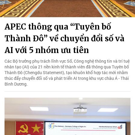
APEC thông qua “Tuyên bố
Thành Đô” về chuyển đổi số và
AI với 5 nhóm ưu tiên
Các Bộ trưởng phụ trách lĩnh vực Số, Công nghệ thông tin và trí tuệ
nhân tạo (AI) của 21 nền kinh tế thành viên đã thông qua Tuyên bố
Thành Đô (Chengdu Statement), tạo khuôn khổ hợp tác mới nhằm
thúc đẩy chuyển đổi số và phát triển AI trong khu vực châu Á - Thái
Bình Dương.