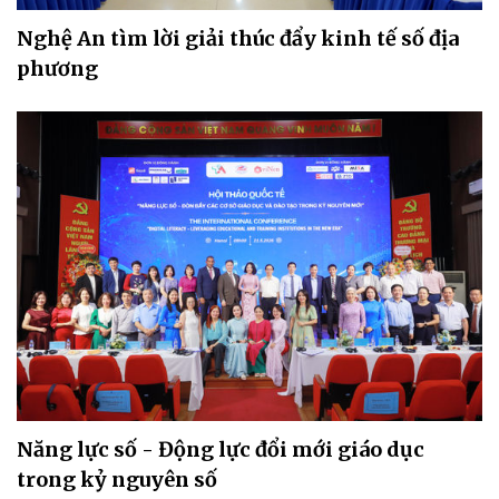
Nghệ An tìm lời giải thúc đẩy kinh tế số địa
phương
Năng lực số - Động lực đổi mới giáo dục
trong kỷ nguyên số