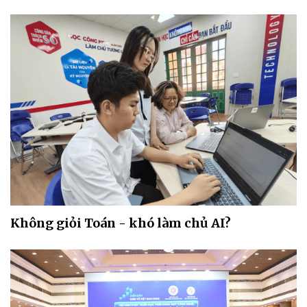
Không giỏi Toán - khó làm chủ AI?