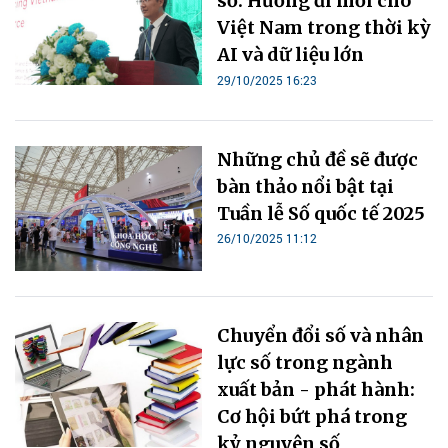
số: Hướng đi mới cho
Việt Nam trong thời kỳ
AI và dữ liệu lớn
29/10/2025 16:23
Những chủ đề sẽ được
bàn thảo nổi bật tại
Tuần lễ Số quốc tế 2025
26/10/2025 11:12
Chuyển đổi số và nhân
lực số trong ngành
xuất bản - phát hành:
Cơ hội bứt phá trong
kỷ nguyên số