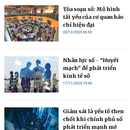
Tòa soạn số: Mô hình
tất yếu của cơ quan báo
chí hiện đại
03/12/2025 06:50
Nhân lực số - “Huyết
mạch” để phát triển
kinh tế số
17/11/2025 19:45
Giám sát là yếu tố then
chốt khi chính phủ số
phát triển mạnh mẽ