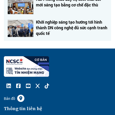
mới sáng tạo bằng cơ chế đặc thù
Khởi nghiệp sáng tạo hướng tới hình
thành DN công nghệ đủ sức cạnh tranh
quốc tế
Bản đồ
Thông tin liên hệ