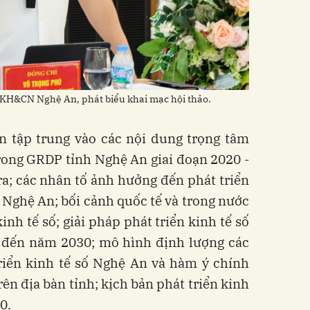
 KH&CN Nghệ An, phát biểu khai mạc hội thảo.
ận tập trung vào các nội dung trọng tâm
rong GRDP tỉnh Nghệ An giai đoạn 2020 -
a; các nhân tố ảnh hưởng đến phát triển
h Nghệ An; bối cảnh quốc tế và trong nước
nh tế số; giải pháp phát triển kinh tế số
n đến năm 2030; mô hình định lượng các
riển kinh tế số Nghệ An và hàm ý chính
rên địa bàn tỉnh; kịch bản phát triển kinh
0.