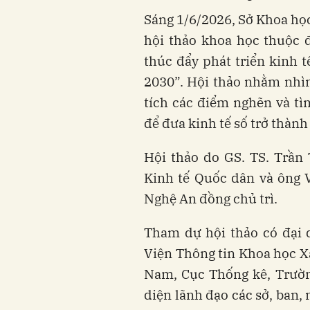
Sáng 1/6/2026, Sở Khoa họ
hội thảo khoa học thuộc đ
thúc đẩy phát triển kinh 
2030”. Hội thảo nhằm nhì
tích các điểm nghẽn và tì
để đưa kinh tế số trở thành
Hội thảo do GS. TS. Trần
Kinh tế Quốc dân và ông
Nghệ An đồng chủ trì.
Tham dự hội thảo có đại d
Viện Thông tin Khoa học Xã
Nam, Cục Thống kê, Trườn
diện lãnh đạo các sở, ban,