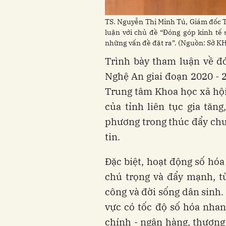
TS. Nguyễn Thị Minh Tú, Giám đốc T
luận với chủ đề “Đóng góp kinh tế 
những vấn đề đặt ra”. (Nguồn: Sở 
Trình bày tham luận về đ
Nghệ An giai đoạn 2020 - 
Trung tâm Khoa học xã hội
của tỉnh liên tục gia tăn
phương trong thúc đẩy chu
tin.
Đặc biệt, hoạt động số hóa
chú trọng và đẩy mạnh, t
công và đời sống dân sinh. 
vực có tốc độ số hóa nhan
chính - ngân hàng, thương 