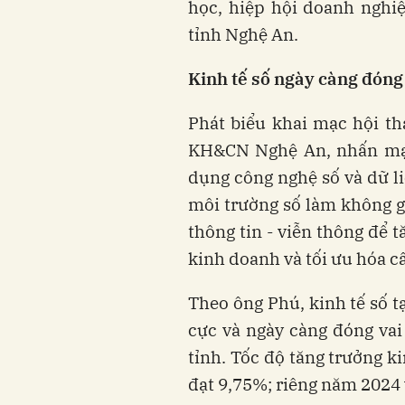
học, hiệp hội doanh nghi
tỉnh Nghệ An.
Kinh tế số ngày càng đón
Phát biểu khai mạc hội t
KH&CN Nghệ An, nhấn mạnh
dụng công nghệ số và dữ li
môi trường số làm không g
thông tin - viễn thông để 
kinh doanh và tối ưu hóa cấ
Theo ông Phú, kinh tế số t
cực và ngày càng đóng vai 
tỉnh. Tốc độ tăng trưởng k
đạt 9,75%; riêng năm 2024 