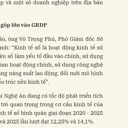
ệp và một số doanh nghiệp trên địa bàn
g góp lớn vào GRDP
hảo, ông Võ Trọng Phú, Phó Giám đốc Sở
: “Kinh tế số là hoạt động kinh tế sử
ệu số làm yếu tố đầu vào chính, sử dụng
ian hoạt động chính, sử dụng công nghệ
tăng năng suất lao động, đổi mới mô hình
u trúc nền kinh tế”.
ại Nghệ An đang có tốc độ phát triển tích
trò quan trọng trong cơ cấu kinh tế của
inh tế số bình quân giai đoạn 2020 - 2025
và 2025 lần lượt đạt 12,25% và 14,1%.