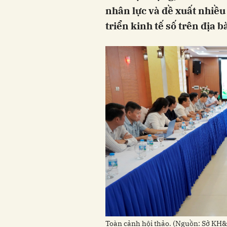
nhân lực và đề xuất nhiều
triển kinh tế số trên địa
Toàn cảnh hội thảo. (Nguồn: Sở K