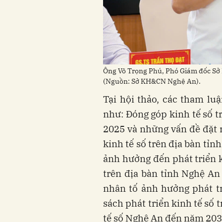
Ông Võ Trọng Phú, Phó Giám đốc Sở
(Nguồn: Sở KH&CN Nghệ An).
Tại hội thảo, các tham lu
như: Đóng góp kinh tế số t
2025 và những vấn đề đặt r
kinh tế số trên địa bàn tỉn
ảnh hưởng đến phát triển ki
trên địa bàn tỉnh Nghệ A
nhân tố ảnh hưởng phát t
sách phát triển kinh tế số t
tế số Nghệ An đến năm 203