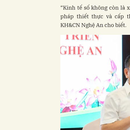
“Kinh tế số không còn là x
pháp thiết thực và cấp t
KH&CN Nghệ An cho biết.