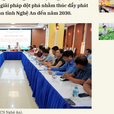
 giải pháp đột phá nhằm thúc đẩy phát
 bàn tỉnh Nghệ An đến năm 2030.
H&CN Nghệ An).