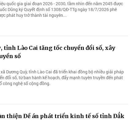
liệu quốc gia giai đoạn 2026 - 2030, tầm nhìn đến năm 2045 được
uốc Dũng ký Quyết định số 1308/QĐ-TTg ngày 18/7/2026 phê
ược phát huy trở thành tài nguyên...
 tỉnh Lào Cai tăng tốc chuyển đổi số, xây
uyền số
 xã Dương Quỳ, tỉnh Lào Cai đã triển khai đồng bộ nhiều giải pháp
n đổi số, từ ban hành kế hoạch, đẩy mạnh tuyên truyền đến phát
tổ công nghệ số cộng đồng.
 thiện Đề án phát triển kinh tế số tỉnh Đắk