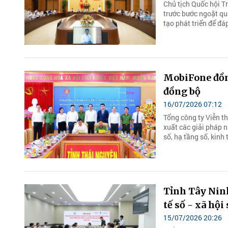
Chủ tịch Quốc hội T
trước bước ngoặt qu
tạo phát triển để đá
MobiFone đồn
đồng bộ
16/07/2026 07:12
Tổng công ty Viễn t
xuất các giải pháp 
số, hạ tầng số, kinh t
Tỉnh Tây Ninh
tế số - xã hội
15/07/2026 20:26