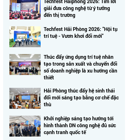
Techfest Haiphong 2026: Tìm lời
giải đưa công nghệ từ ý tưởng
đến thị trường
Techfest Hải Phòng 2026: "Hội tụ
trí tuệ - Vươn khơi đổi mới"
Thúc đẩy ứng dụng trí tuệ nhân
tạo trong sản xuất và chuyển đổi
số doanh nghiệp là xu hướng cần
thiết
Hải Phòng thúc đẩy hệ sinh thái
đổi mới sáng tạo bằng cơ chế đặc
thù
Khởi nghiệp sáng tạo hướng tới
hình thành DN công nghệ đủ sức
cạnh tranh quốc tế