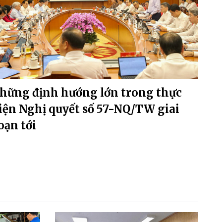
hững định hướng lớn trong thực
iện Nghị quyết số 57-NQ/TW giai
oạn tới