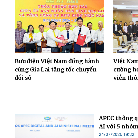
Bưu điện Việt Nam đồng hành
Việt Nam
cùng Gia Lai tăng tốc chuyển
cường hợ
đổi số
viễn thô
APEC thông q
AI với 5 nhóm
24/07/2026 19:32