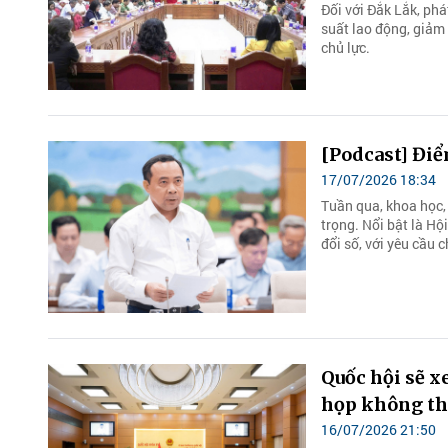
Đối với Đắk Lắk, phá
suất lao động, giảm 
chủ lực.
[Podcast] Điể
17/07/2026 18:34
Tuần qua, khoa học,
trọng. Nổi bật là Hộ
đổi số, với yêu cầu 
Quốc hội sẽ x
họp không th
16/07/2026 21:50