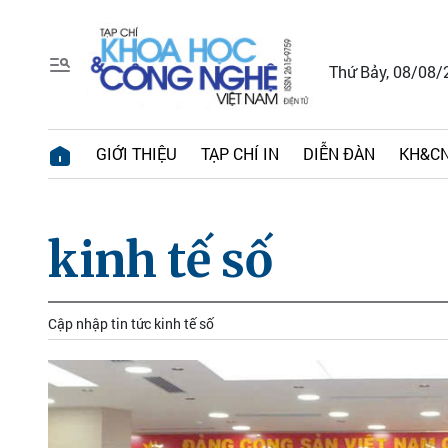
Thứ Bảy, 08/08/
GIỚI THIỆU
TẠP CHÍ IN
DIỄN ĐÀN
KH&CN
kinh tế số
Cập nhập tin tức kinh tế số