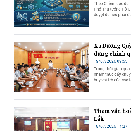
Theo Chiến lược dữ 
Phó Thủ tướng Hồ Q
duyệt dữ liệu phải đ
Xã Dương Quỳ,
dựng chính q
19/07/2026 09:55
Trong thời gian qua,
nhằm thúc đẩy chuyể
huy vai trò của các 
Tham vấn hoàn
Lắk
18/07/2026 14:27