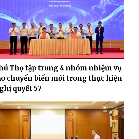
hú Thọ tập trung 4 nhóm nhiệm vụ
ạo chuyển biến mới trong thực hiện
ghị quyết 57