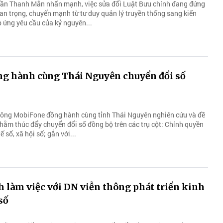
rần Thanh Mẫn nhấn mạnh, việc sửa đổi Luật Bưu chính đang đứng
an trọng, chuyển mạnh từ tư duy quản lý truyền thống sang kiến
p ứng yêu cầu của kỷ nguyên...
g hành cùng Thái Nguyên chuyển đổi số
hông MobiFone đồng hành cùng tỉnh Thái Nguyên nghiên cứu và đề
nhằm thúc đẩy chuyển đổi số đồng bộ trên các trụ cột: Chính quyền
ế số, xã hội số; gắn với...
 làm việc với DN viễn thông phát triển kinh
 số