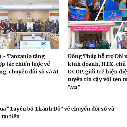
 - Tanzania tăng
Đồng Tháp hỗ trợ DN 
p tác chiến lược về
kinh doanh, HTX, chủ
ng, chuyển đổi số và AI
OCOP, giới trẻ hiện di
tuyến tin cậy với tên 
“.vn”
ua “Tuyên bố Thành Đô” về chuyển đổi số và
 ưu tiên