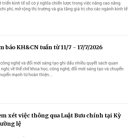
t triển kinh tế số có ý nghĩa chiến lược trong việc nâng cao năng
chi phí, mở rộng thị trường và gia tăng giá trị cho các ngành kinh tế
m báo KH&CN tuần từ 11/7 - 17/7/2026
 công nghệ và đổi mới sáng tạo ghi dấu nhiều quyết sách quan
i nghị về thể chế khoa học, công nghệ, đổi mới sáng tạo và chuyển
chuyển mạnh từ hoàn thiện...
em xét việc thông qua Luật Bưu chính tại Kỳ
ường lệ