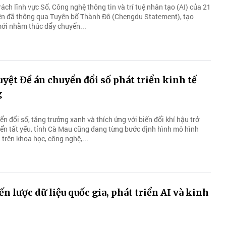
ách lĩnh vực Số, Công nghệ thông tin và trí tuệ nhân tạo (AI) của 21
iên đã thông qua Tuyên bố Thành Đô (Chengdu Statement), tạo
ới nhằm thúc đẩy chuyển...
yệt Đề án chuyển đổi số phát triển kinh tế
g
n đổi số, tăng trưởng xanh và thích ứng với biến đổi khí hậu trở
riển tất yếu, tỉnh Cà Mau cũng đang từng bước định hình mô hình
trên khoa học, công nghệ,...
n lược dữ liệu quốc gia, phát triển AI và kinh