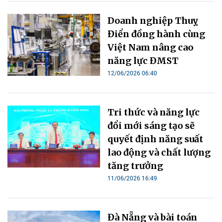
Doanh nghiệp Thuỵ
Điển đồng hành cùng
Việt Nam nâng cao
năng lực ĐMST
12/06/2026 06:40
Tri thức và năng lực
đổi mới sáng tạo sẽ
quyết định năng suất
lao động và chất lượng
tăng trưởng
11/06/2026 16:49
Đà Nẵng và bài toán