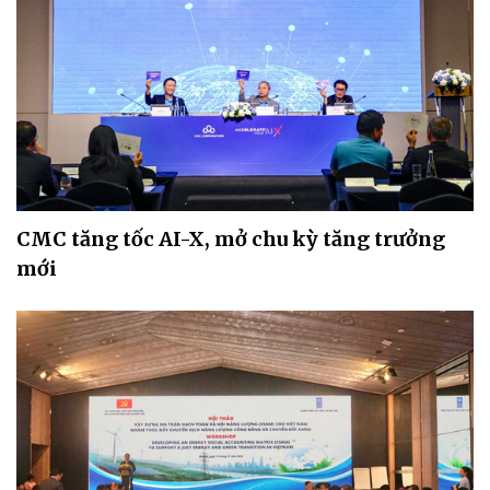
CMC tăng tốc AI-X, mở chu kỳ tăng trưởng
mới