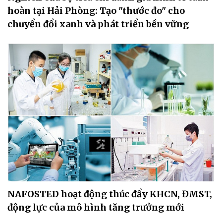
hoàn tại Hải Phòng: Tạo "thước đo" cho
chuyển đổi xanh và phát triển bền vững
NAFOSTED hoạt động thúc đẩy KHCN, ĐMST,
động lực của mô hình tăng trưởng mới