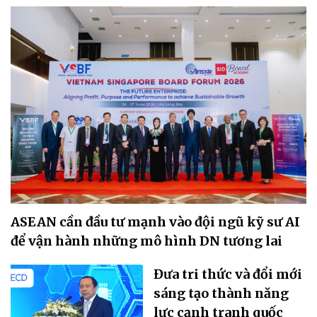
ASEAN cần đầu tư mạnh vào đội ngũ kỹ sư AI
để vận hành những mô hình DN tương lai
Đưa tri thức và đổi mới
sáng tạo thành năng
lực cạnh tranh quốc