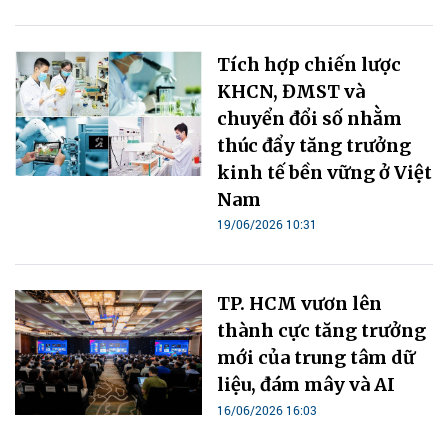
Tích hợp chiến lược
KHCN, ĐMST và
chuyển đổi số nhằm
thúc đẩy tăng trưởng
kinh tế bền vững ở Việt
Nam
19/06/2026 10:31
TP. HCM vươn lên
thành cực tăng trưởng
mới của trung tâm dữ
liệu, đám mây và AI
16/06/2026 16:03