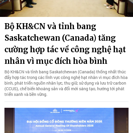
Bộ KH&CN và tỉnh bang
Saskatchewan (Canada) tăng
cường hợp tác về công nghệ hạt
nhân vì mục đích hòa bình
Bộ KH&CN và tỉnh bang Saskatchewan (Canada) thống nhất thúc
đẩy hợp tác trong các lĩnh vực công nghệ hạt nhân vì mục đích hòa
bình, phát triển nguồn nhân lực, thu giữ, sử dụng và lưu trữ carbon
(CCUS), chế biến khoáng sản và đổi mới sáng tạo, hướng tới phát
triển xanh và bền vững.