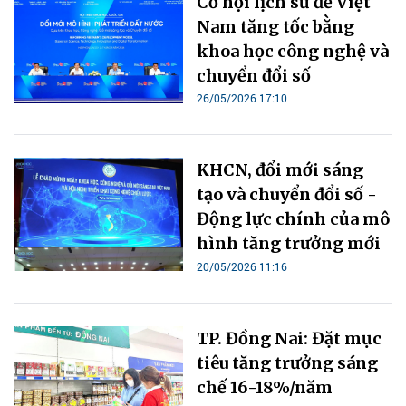
Cơ hội lịch sử để Việt
Nam tăng tốc bằng
khoa học công nghệ và
chuyển đổi số
26/05/2026 17:10
KHCN, đổi mới sáng
tạo và chuyển đổi số -
Động lực chính của mô
hình tăng trưởng mới
20/05/2026 11:16
TP. Đồng Nai: Đặt mục
tiêu tăng trưởng sáng
chế 16-18%/năm