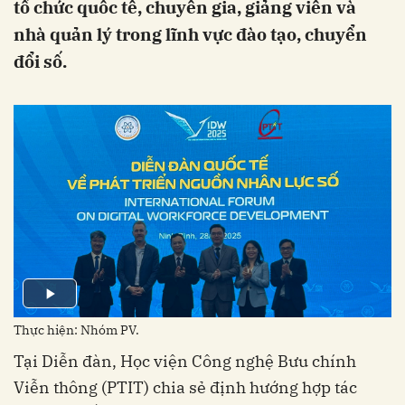
tổ chức quốc tế, chuyên gia, giảng viên và
nhà quản lý trong lĩnh vực đào tạo, chuyển
đổi số.
Thực hiện: Nhóm PV.
Tại Diễn đàn, Học viện Công nghệ Bưu chính
Viễn thông (PTIT) chia sẻ định hướng hợp tác