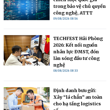
trong bảo vệ chủ quyền
công nghệ, ATTT
09/08/2026 08:56
TECHFEST Hải Phòng
2026: Kết nối nguồn
nhân lực ĐMST, đón
làn sóng đầu tư công
nghệ
08/08/2026 08:33
Định danh bưu gửi:
Xây “lá chắn” an toàn
cho hạ tầng logistics