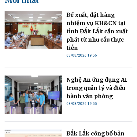
Mới nhất
Đề xuất, đặt hàng
nhiệm vụ KH&CN tại
tỉnh Đắk Lắk cần xuất
phát từ nhu cầu thực
tiễn
08/08/2026 19:56
Nghệ An ứng dụng AI
trong quản lý và điều
hành văn phòng
08/08/2026 19:55
Đắk Lắk công bố bản