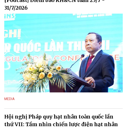
[Podcast] Điểm báo KH&CN tuần 25/7 -
31/7/2026
MEDIA
Hội nghị Pháp quy hạt nhân toàn quốc lần
thứ VII: Tầm nhìn chiến lược điện hạt nhân