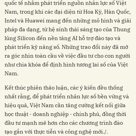
quốc tế nhằm phát triển nguồn nhân lực số Việt
Nam, trong khi các đại diện từ Hoa Kỳ, Hàn Quốc,
Intel và Huawei mang đến những mô hình và giải
pháp đa dạng, từ hệ sinh thái sáng tạo của Thung
lũng Silicon đến nền tảng AI hỗ trợ đào tạo và
phát triển kỹ năng số. Những trao đổi này đã mở
ra góc nhìn toàn cầu về việc đầu tư cho con người
như chìa khóa để định hình tương lai số của Việt
Nam.
Kết thúc phiên thảo luận, các ý kiến đều thống
nhất rằng, để phát triển nhân lực số bền vững và
hiệu quả, Việt Nam cần tăng cường kết nối giữa
học thuật - doanh nghiệp - chính phủ, đồng thời
đầu tư mạnh mẽ hơn cho các chương trình đào
tạo gắn với thực tiễn và công nghệ mới./.