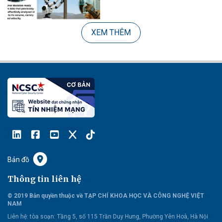
XEM THÊM
Bản đồ
Thông tin liên hệ
© 2019 Bản quyền thuộc về TẠP CHÍ KHOA HỌC VÀ CÔNG NGHỆ VIỆT
NAM
Liên hệ:
tòa soạn: Tầng 5, số 115 Trần Duy Hưng, Phường Yên Hoà, Hà Nội