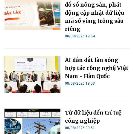
đồ số nông sản, phát
động cập nhật dữ liệu
mã số vùng trồng sầu
riêng
08/08/2026 19:54
AI dẫn dắt làn sóng
hợp tác công nghệ Việt
Nam - Hàn Quốc
08/08/2026 19:53
Từ dữ liệu đến trí tuệ
công nghiệp
08/08/2026 09:51