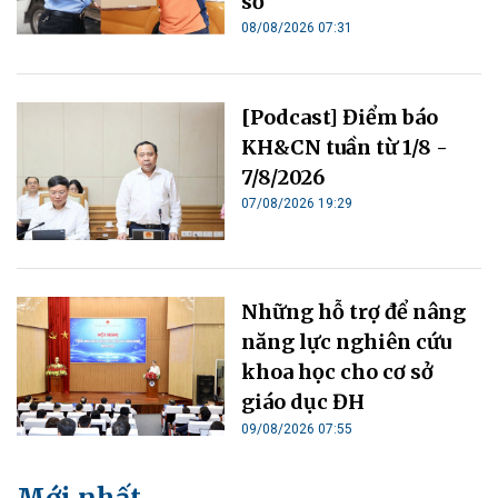
số
08/08/2026 07:31
[Podcast] Điểm báo
KH&CN tuần từ 1/8 -
7/8/2026
07/08/2026 19:29
Những hỗ trợ để nâng
năng lực nghiên cứu
khoa học cho cơ sở
giáo dục ĐH
09/08/2026 07:55