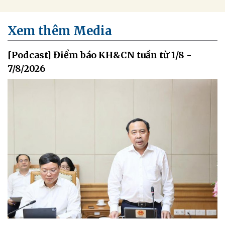
Xem thêm Media
[Podcast] Điểm báo KH&CN tuần từ 1/8 -
7/8/2026