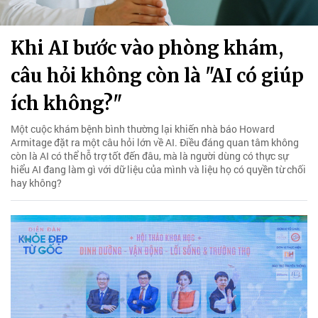
Khi AI bước vào phòng khám,
câu hỏi không còn là "AI có giúp
ích không?"
Một cuộc khám bệnh bình thường lại khiến nhà báo Howard
Armitage đặt ra một câu hỏi lớn về AI. Điều đáng quan tâm không
còn là AI có thể hỗ trợ tốt đến đâu, mà là người dùng có thực sự
hiểu AI đang làm gì với dữ liệu của mình và liệu họ có quyền từ chối
hay không?