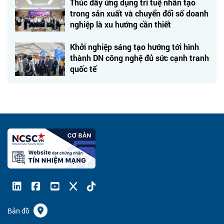
Thúc đẩy ứng dụng trí tuệ nhân tạo
trong sản xuất và chuyển đổi số doanh
nghiệp là xu hướng cần thiết
Khởi nghiệp sáng tạo hướng tới hình
thành DN công nghệ đủ sức cạnh tranh
quốc tế
Bản đồ