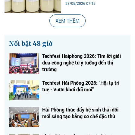
27/05/2026 07:15
XEM THÊM
Nổi bật 48 giờ
Techfest Haiphong 2026: Tìm lời giải
đưa công nghệ từ ý tưởng đến thị
trường
Techfest Hải Phòng 2026: "Hội tụ trí
tuệ - Vươn khơi đổi mới"
Hải Phòng thúc đẩy hệ sinh thái đổi
mới sáng tạo bằng cơ chế đặc thù