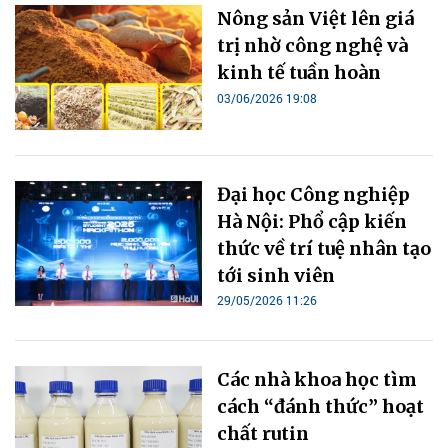
Nông sản Việt lên giá
trị nhờ công nghệ và
kinh tế tuần hoàn
03/06/2026 19:08
Đại học Công nghiệp
Hà Nội: Phổ cập kiến
thức về trí tuệ nhân tạo
tới sinh viên
29/05/2026 11:26
Các nhà khoa học tìm
cách “đánh thức” hoạt
chất rutin