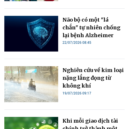
Não bộ có một "lá
chắn" tự nhiên chống
lại bệnh Alzheimer
22/07/2026 08:45
Nghiên cứu về kim loại
nặng lắng đọng từ
không khí
19/07/2026 09:17
Khi mỗi giao dịch tài
chính trở thành một