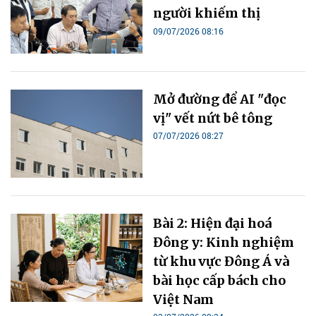
người khiếm thị
09/07/2026 08:16
Mở đường để AI "đọc
vị" vết nứt bê tông
07/07/2026 08:27
Bài 2: Hiện đại hoá
Đông y: Kinh nghiệm
từ khu vực Đông Á và
bài học cấp bách cho
Việt Nam