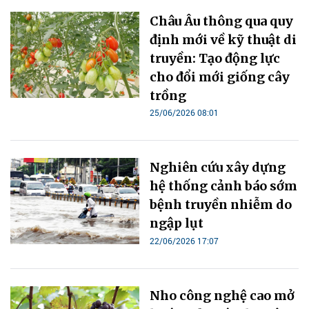
Châu Âu thông qua quy
định mới về kỹ thuật di
truyền: Tạo động lực
cho đổi mới giống cây
trồng
25/06/2026 08:01
Nghiên cứu xây dựng
hệ thống cảnh báo sớm
bệnh truyền nhiễm do
ngập lụt
22/06/2026 17:07
Nho công nghệ cao mở