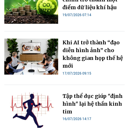
điểm dữ liệu khí hậu
19/07/2026 07:14
Khi AI trở thành “đạo
diễn hình ảnh” cho
không gian họp thế hệ
mới
17/07/2026 09:15
Tập thể dục giúp "định
hình" lại hệ thần kinh
tim
16/07/2026 14:17