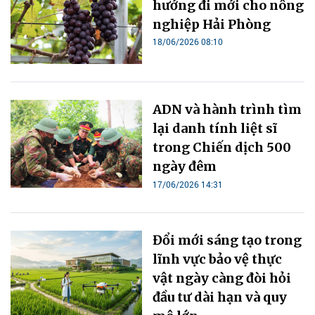
hướng đi mới cho nông
nghiệp Hải Phòng
18/06/2026 08:10
ADN và hành trình tìm
lại danh tính liệt sĩ
trong Chiến dịch 500
ngày đêm
17/06/2026 14:31
Đổi mới sáng tạo trong
lĩnh vực bảo vệ thực
vật ngày càng đòi hỏi
đầu tư dài hạn và quy