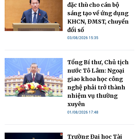
đặc thù cho cán bộ
sáng tạo về ứng dụng
KHCN, ĐMST, chuyển
đổi số
03/08/2026 15:35
Tổng Bí thư, Chủ tịch
nước Tô Lâm: Ngoại
giao khoa học công
nghệ phải trở thành
nhiệm vụ thường
xuyên
01/08/2026 17:48
Trường Đại học Tài