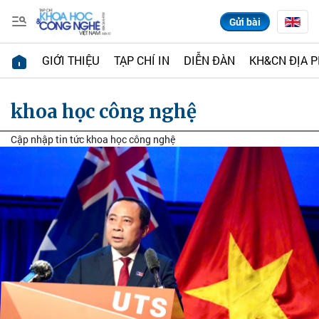
Gửi bài
GIỚI THIỆU
TẠP CHÍ IN
DIỄN ĐÀN
KH&CN ĐỊA 
khoa học công nghệ
Cập nhập tin tức khoa học công nghệ