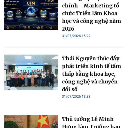
chính - Marketing tổ
chức Triển lãm Khoa
học và công nghệ năm
2026
31/07/2026 15:22
Thái Nguyên thúc đẩy
phát triển kinh tế tầm
thấp bằng khoa học,
công nghệ và chuyển
đổi số
31/07/2026 13:33
Thủ tướng Lê Minh
Hưng làm Trưởng ban