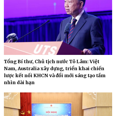
Tổng Bí thư, Chủ tịch nước Tô Lâm: Việt
Nam, Australia xây dựng, triển khai chiến
lược kết nối KHCN và đổi mới sáng tạo tầm
nhìn dài hạn