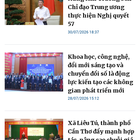
Chỉ đạo Trung ương
thực hiện Nghị quyết
57
30/07/2026 18:37
Khoa học, công nghệ,
đổi mới sáng tạo và
chuyển đổi số là động
lực kiến tạo các không
gian phát triển mới
28/07/2026 15:12
Xã Liêu Tú, thành phố
Cần Thơ đẩy mạnh hợp
tác, nâng cao chuỗi giá