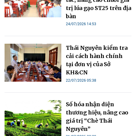
trị lúa gạo ST25 trên địa
bàn
24/07/2026 14:53
Thái Nguyên kiểm tra
cải cách hành chính
tại đơn vị của Sở
KH&CN
22/07/2026 05:38
Số hóa nhận diện
thương hiệu, nâng cao
giá trị “Chè Thái
Nguyên”