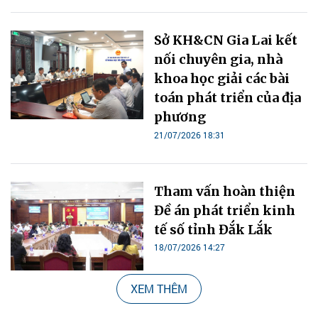
Sở KH&CN Gia Lai kết
nối chuyên gia, nhà
khoa học giải các bài
toán phát triển của địa
phương
21/07/2026 18:31
Tham vấn hoàn thiện
Đề án phát triển kinh
tế số tỉnh Đắk Lắk
18/07/2026 14:27
XEM THÊM