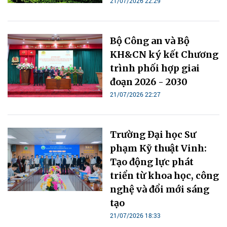
21/07/2026 22:29
Bộ Công an và Bộ
KH&CN ký kết Chương
trình phối hợp giai
đoạn 2026 - 2030
21/07/2026 22:27
Trường Đại học Sư
phạm Kỹ thuật Vinh:
Tạo động lực phát
triển từ khoa học, công
nghệ và đổi mới sáng
tạo
21/07/2026 18:33