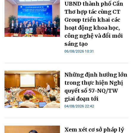
UBND thành phố Cần
Thơ hợp tác cùng CT
Group triển khai các
hoạt động khoa học,
công nghệ và đổi mới
sáng tạo
06/08/2026 10:31
Những định hướng lớn
trong thực hiện Nghị
quyết số 57-NQ/TW
giai đoạn tới
04/08/2026 22:42
Xem xét cơ sở pháp lý