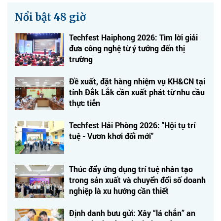
Nổi bật 48 giờ
Techfest Haiphong 2026: Tìm lời giải
đưa công nghệ từ ý tưởng đến thị
trường
Đề xuất, đặt hàng nhiệm vụ KH&CN tại
tỉnh Đắk Lắk cần xuất phát từ nhu cầu
thực tiễn
Techfest Hải Phòng 2026: "Hội tụ trí
tuệ - Vươn khơi đổi mới"
Thúc đẩy ứng dụng trí tuệ nhân tạo
trong sản xuất và chuyển đổi số doanh
nghiệp là xu hướng cần thiết
Định danh bưu gửi: Xây “lá chắn” an