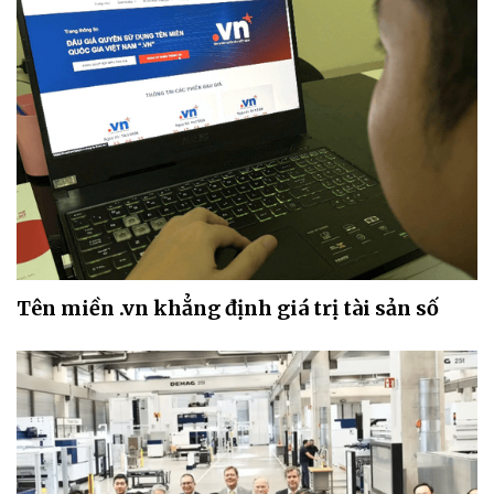
Tên miền .vn khẳng định giá trị tài sản số