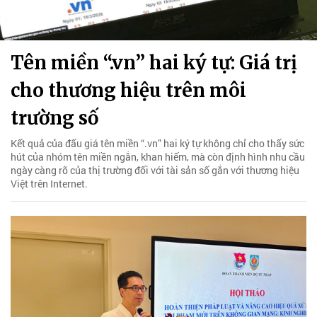
Tên miền “.vn” hai ký tự: Giá trị
cho thương hiệu trên môi
trường số
Kết quả của đấu giá tên miền “.vn” hai ký tự không chỉ cho thấy sức
hút của nhóm tên miền ngắn, khan hiếm, mà còn định hình nhu cầu
ngày càng rõ của thị trường đối với tài sản số gắn với thương hiệu
Việt trên Internet.