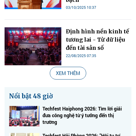
03/10/2025 10:37
Định hình nền kinh tế
tương lai - Từ dữ liệu
đến tài sản số
22/08/2025 07:35
XEM THÊM
Nổi bật 48 giờ
Techfest Haiphong 2026: Tìm lời giải
đưa công nghệ từ ý tưởng đến thị
trường
Techfest Hải Phòng 2026: "Hội tụ trí