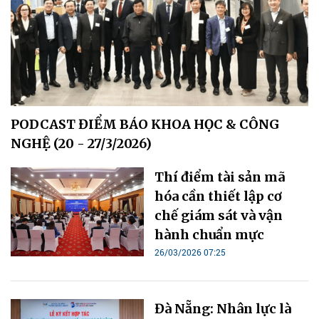
PODCAST ĐIỂM BÁO KHOA HỌC & CÔNG
NGHỆ (20 - 27/3/2026)
Thí điểm tài sản mã
hóa cần thiết lập cơ
chế giám sát và vận
hành chuẩn mực
26/03/2026 07:25
Đà Nẵng: Nhân lực là