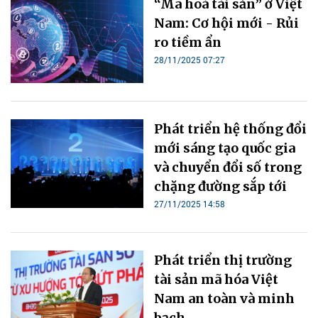
“Mã hoá tài sản” ở Việt
Nam: Cơ hội mới - Rủi
ro tiềm ẩn
28/11/2025 07:27
Phát triển hệ thống đổi
mới sáng tạo quốc gia
và chuyển đổi số ‎trong
chặng đường sắp tới
27/11/2025 14:58
Phát triển thị trường
tài sản mã hóa Việt
Nam an toàn và minh
bạch