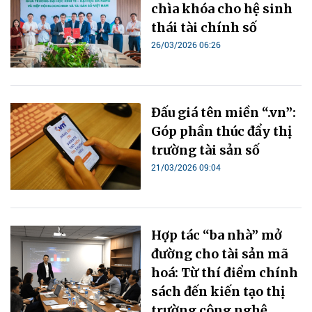
chìa khóa cho hệ sinh
thái tài chính số
26/03/2026 06:26
Đấu giá tên miền “.vn”:
Góp phần thúc đẩy thị
trường tài sản số
21/03/2026 09:04
Hợp tác “ba nhà” mở
đường cho tài sản mã
hoá: Từ thí điểm chính
sách đến kiến tạo thị
trường công nghệ