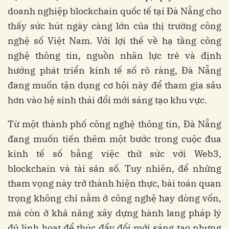
doanh nghiệp blockchain quốc tế tại Đà Nẵng cho
thấy sức hút ngày càng lớn của thị trường công
nghệ số Việt Nam. Với lợi thế về hạ tầng công
nghệ thông tin, nguồn nhân lực trẻ và định
hướng phát triển kinh tế số rõ ràng, Đà Nẵng
đang muốn tận dụng cơ hội này để tham gia sâu
hơn vào hệ sinh thái đổi mới sáng tạo khu vực.
Từ một thành phố công nghệ thông tin, Đà Nẵng
đang muốn tiến thêm một bước trong cuộc đua
kinh tế số bằng việc thử sức với Web3,
blockchain và tài sản số. Tuy nhiên, để những
tham vọng này trở thành hiện thực, bài toán quan
trọng không chỉ nằm ở công nghệ hay dòng vốn,
mà còn ở khả năng xây dựng hành lang pháp lý
đủ linh hoạt để thúc đẩy đổi mới sáng tạo nhưng