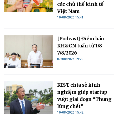
các chủ thể kinh tế
Việt Nam
10/08/2026 15:41
[Podcast] Điểm báo
KH&CN tuần từ 1/8 -
7/8/2026
07/08/2026 19:29
KIST chia sẻ kinh
nghiệm giúp startup
vượt giai đoạn “Thung
lũng chết”
10/08/2026 15:42