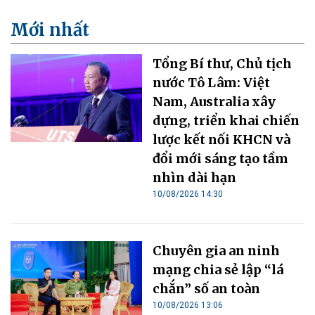
Mới nhất
Tổng Bí thư, Chủ tịch
nước Tô Lâm: Việt
Nam, Australia xây
dựng, triển khai chiến
lược kết nối KHCN và
đổi mới sáng tạo tầm
nhìn dài hạn
10/08/2026 14:30
Chuyên gia an ninh
mạng chia sẻ lập “lá
chắn” số an toàn
10/08/2026 13:06