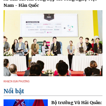
Nam - Hàn Quốc
KH&CN ĐỊA PHƯƠNG
Nổi bật
Bộ trưởng Vũ Hải Quân: