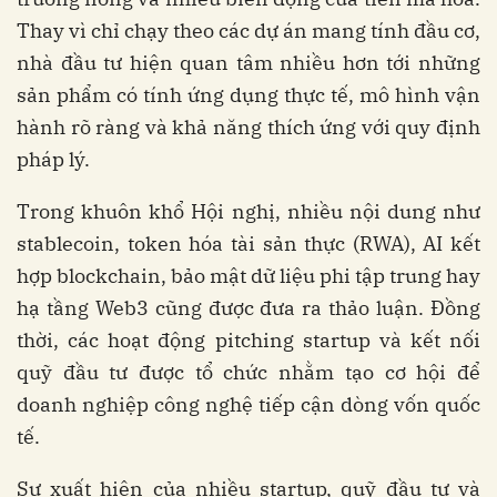
Thay vì chỉ chạy theo các dự án mang tính đầu cơ,
nhà đầu tư hiện quan tâm nhiều hơn tới những
sản phẩm có tính ứng dụng thực tế, mô hình vận
hành rõ ràng và khả năng thích ứng với quy định
pháp lý.
Trong khuôn khổ Hội nghị, nhiều nội dung như
stablecoin, token hóa tài sản thực (RWA), AI kết
hợp blockchain, bảo mật dữ liệu phi tập trung hay
hạ tầng Web3 cũng được đưa ra thảo luận. Đồng
thời, các hoạt động pitching startup và kết nối
quỹ đầu tư được tổ chức nhằm tạo cơ hội để
doanh nghiệp công nghệ tiếp cận dòng vốn quốc
tế.
Sự xuất hiện của nhiều startup, quỹ đầu tư và