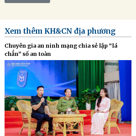
Xem thêm KH&CN địa phương
Chuyên gia an ninh mạng chia sẻ lập “lá
chắn” số an toàn