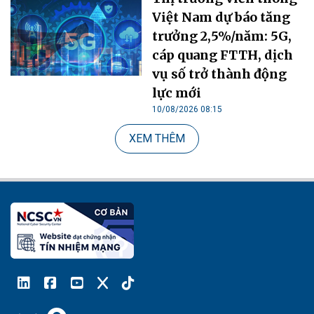
Việt Nam dự báo tăng
trưởng 2,5%/năm: 5G,
cáp quang FTTH, dịch
vụ số trở thành động
lực mới
10/08/2026 08:15
XEM THÊM