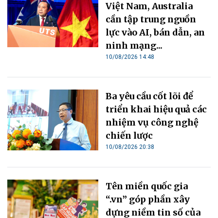
Việt Nam, Australia
cần tập trung nguồn
lực vào AI, bán dẫn, an
ninh mạng...
10/08/2026 14:48
Ba yêu cầu cốt lõi để
triển khai hiệu quả các
nhiệm vụ công nghệ
chiến lược
10/08/2026 20:38
Tên miền quốc gia
“.vn” góp phần xây
dựng niềm tin số của