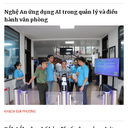
Nghệ An ứng dụng AI trong quản lý và điều
hành văn phòng
KH&CN ĐỊA PHƯƠNG