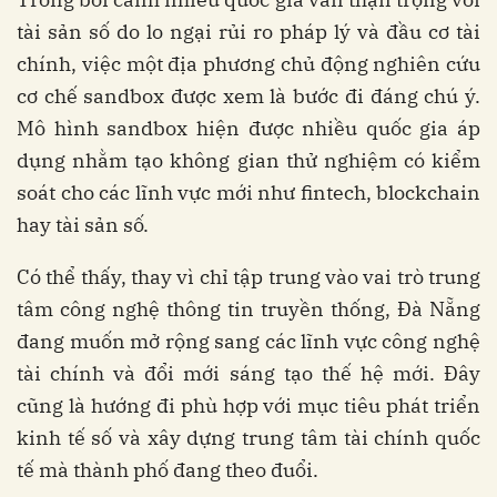
tài sản số do lo ngại rủi ro pháp lý và đầu cơ tài
chính, việc một địa phương chủ động nghiên cứu
cơ chế sandbox được xem là bước đi đáng chú ý.
Mô hình sandbox hiện được nhiều quốc gia áp
dụng nhằm tạo không gian thử nghiệm có kiểm
soát cho các lĩnh vực mới như fintech, blockchain
hay tài sản số.
Có thể thấy, thay vì chỉ tập trung vào vai trò trung
tâm công nghệ thông tin truyền thống, Đà Nẵng
đang muốn mở rộng sang các lĩnh vực công nghệ
tài chính và đổi mới sáng tạo thế hệ mới. Đây
cũng là hướng đi phù hợp với mục tiêu phát triển
kinh tế số và xây dựng trung tâm tài chính quốc
tế mà thành phố đang theo đuổi.