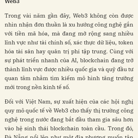
Web3
Trong vài năm gần đây, Web3 không còn được
nhìn nhận đơn thuần là xu hướng công nghệ gắn
với tiền mã hóa, mà đang mở rộng sang nhiều
lĩnh vực như tài chính số, xác thực dữ liệu, token
hóa tài sản hay quản trị phi tập trung. Cùng với
sự phát triển nhanh của AI, blockchain đang trở
thành lĩnh vực được nhiều quốc gia và quỹ đầu tư
quan tâm nhằm tìm kiếm mô hình tăng trưởng
mới trong nền kinh tế số.
Đối với Việt Nam, sự xuất hiện của các hội nghị
quy mô quốc tế về Web3 cho thấy thị trường công
nghệ trong nước đang bắt đầu tham gia sâu hơn
vào hệ sinh thái blockchain toàn cầu. Trong đó,
Đà Nẵng nổi lên như một địa phương muốn tận