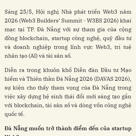
Sáng 25/5, Hội nghị Nhà phát triển Web3 năm
2026 (Web3 Builders’ Summit - W3BS 2026) khai
mạc tại TP. Đà Nẵng với sự tham gia của cộng
đồng blockchain, startup công nghệ, quỹ đầu tư
và doanh nghiệp trong lĩnh vực Web3, trí tuệ
nhân tạo (AI) và tài sản số.
Diễn ra trong khuôn khổ Diễn đàn Đầu tư Mạo
hiểm và Thiên thần Đà Nẵng 2026 (DAVAS 2026),
sự kiện cho thấy tham vọng của Đà Nẵng trong
việc xây dựng hệ sinh thái đổi mới sáng tạo gắn
với blockchain, tài sản số và dòng vốn công nghệ
quốc tế.
Đà
Nẵng
muốn
trở
thành
điểm
đến
của
startup