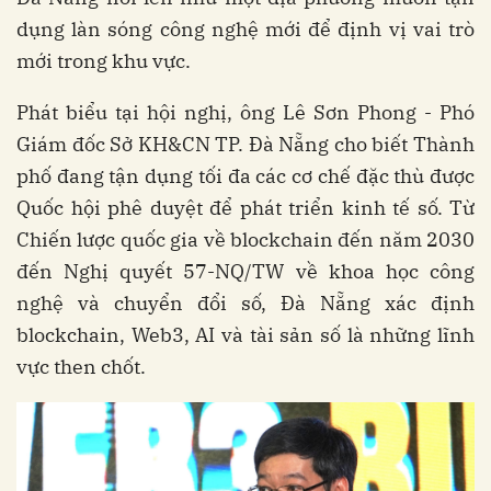
dụng làn sóng công nghệ mới để định vị vai trò
mới trong khu vực.
Phát biểu tại hội nghị, ông Lê Sơn Phong - Phó
Giám đốc Sở KH&CN TP. Đà Nẵng cho biết Thành
phố đang tận dụng tối đa các cơ chế đặc thù được
Quốc hội phê duyệt để phát triển kinh tế số. Từ
Chiến lược quốc gia về blockchain đến năm 2030
đến Nghị quyết 57-NQ/TW về khoa học công
nghệ và chuyển đổi số, Đà Nẵng xác định
blockchain, Web3, AI và tài sản số là những lĩnh
vực then chốt.