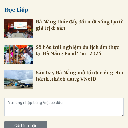
Đọc tiếp
Đà Nẵng thúc đẩy đổi mới sáng tạo từ
giá trị di sản
Số hóa trải nghiệm du lịch ẩm thực
tại Đà Nẵng Food Tour 2026
Sân bay Đà Nẵng mở lối đi riêng cho
hành khách dùng VNeID
Gửi bình luận