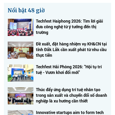
Nổi bật 48 giờ
Techfest Haiphong 2026: Tìm lời giải
đưa công nghệ từ ý tưởng đến thị
trường
Đề xuất, đặt hàng nhiệm vụ KH&CN tại
tỉnh Đắk Lắk cần xuất phát từ nhu cầu
thực tiễn
Techfest Hải Phòng 2026: "Hội tụ trí
tuệ - Vươn khơi đổi mới"
Thúc đẩy ứng dụng trí tuệ nhân tạo
trong sản xuất và chuyển đổi số doanh
nghiệp là xu hướng cần thiết
Innovative startups aim to form tech