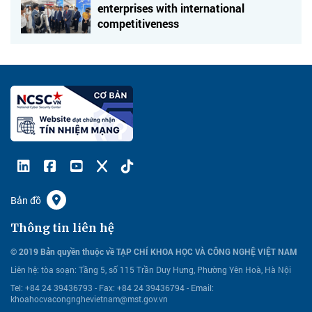
enterprises with international
competitiveness
Bản đồ
Thông tin liên hệ
© 2019 Bản quyền thuộc về TẠP CHÍ KHOA HỌC VÀ CÔNG NGHỆ VIỆT NAM
Liên hệ:
tòa soạn: Tầng 5, số 115 Trần Duy Hưng, Phường Yên Hoà, Hà Nội
Tel: +84 24 39436793 - Fax: +84 24 39436794 -
Email:
khoahocvacongnghevietnam@mst.gov.vn