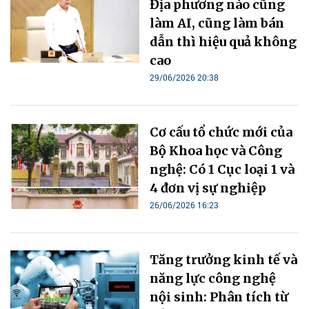
Địa phương nào cũng
làm AI, cũng làm bán
dẫn thì hiệu quả không
cao
29/06/2026 20:38
Cơ cấu tổ chức mới của
Bộ Khoa học và Công
nghệ: Có 1 Cục loại 1 và
4 đơn vị sự nghiệp
26/06/2026 16:23
Tăng trưởng kinh tế và
năng lực công nghệ
nội sinh: Phân tích từ