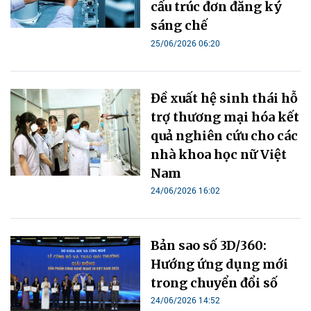
cấu trúc đơn đăng ký
sáng chế
25/06/2026 06:20
Đề xuất hệ sinh thái hỗ
trợ thương mại hóa kết
quả nghiên cứu cho các
nhà khoa học nữ Việt
Nam
24/06/2026 16:02
Bản sao số 3D/360:
Hướng ứng dụng mới
trong chuyển đổi số
24/06/2026 14:52