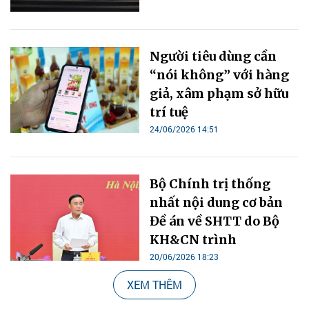
Người tiêu dùng cần
“nói không” với hàng
giả, xâm phạm sở hữu
trí tuệ
24/06/2026 14:51
Bộ Chính trị thống
nhất nội dung cơ bản
Đề án về SHTT do Bộ
KH&CN trình
20/06/2026 18:23
XEM THÊM