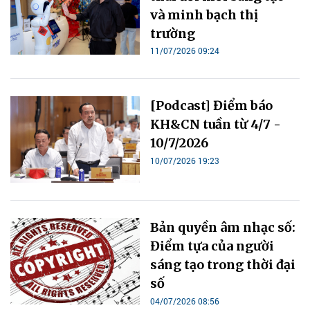
và minh bạch thị
trường
11/07/2026 09:24
[Podcast] Điểm báo
KH&CN tuần từ 4/7 -
10/7/2026
10/07/2026 19:23
Bản quyền âm nhạc số:
Điểm tựa của người
sáng tạo trong thời đại
số
04/07/2026 08:56