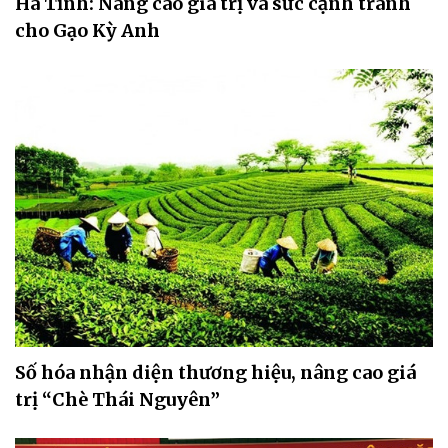
Hà Tĩnh: Nâng cao giá trị và sức cạnh tranh
cho Gạo Kỳ Anh
Số hóa nhận diện thương hiệu, nâng cao giá
trị “Chè Thái Nguyên”