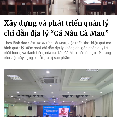
Xây dựng và phát triển quản lý
chỉ dẫn địa lý “Cá Nâu Cà Mau”
Theo lãnh đạo Sở KH&CN tỉnh Cà Mau, việc triển khai hiệu quả mô
hình quản lý, kiểm soát chỉ dẫn địa lý không chỉ góp phần duy trì
chất lượng và danh tiếng của cá Nâu Cà Mau mà còn tạo nền tảng
cho việc xây dựng chuỗi giá trị sản phẩm.