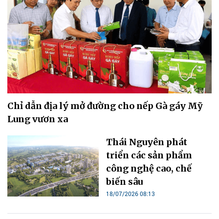
Chỉ dẫn địa lý mở đường cho nếp Gà gáy Mỹ
Lung vươn xa
Thái Nguyên phát
triển các sản phẩm
công nghệ cao, chế
biến sâu
18/07/2026 08:13