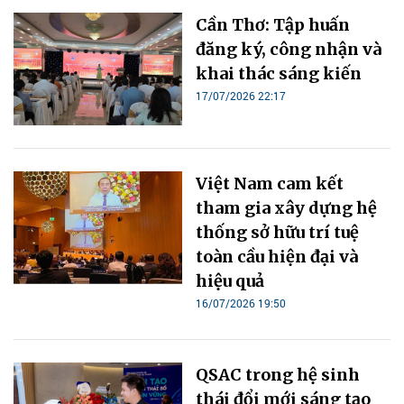
Cần Thơ: Tập huấn
đăng ký, công nhận và
khai thác sáng kiến
17/07/2026 22:17
Việt Nam cam kết
tham gia xây dựng hệ
thống sở hữu trí tuệ
toàn cầu hiện đại và
hiệu quả
16/07/2026 19:50
QSAC trong hệ sinh
thái đổi mới sáng tạo