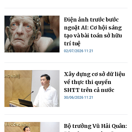
Điện ảnh trước bước
ngoặt AI: Cơ hội sáng
tạo và bài toán sở hữu
trí tuệ
02/07/2026 11:21
Xây dựng cơ sở dữ liệu
về thực thi quyền
SHTT trên cả nước
30/06/2026 11:21
Bộ trưởng Vũ Hải Quân: