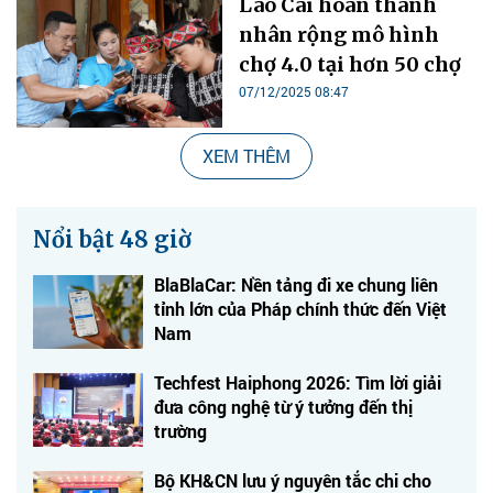
Lào Cai hoàn thành
nhân rộng mô hình
chợ 4.0 tại hơn 50 chợ
07/12/2025 08:47
XEM THÊM
Nổi bật 48 giờ
BlaBlaCar: Nền tảng đi xe chung liên
tỉnh lớn của Pháp chính thức đến Việt
Nam
Techfest Haiphong 2026: Tìm lời giải
đưa công nghệ từ ý tưởng đến thị
trường
Bộ KH&CN lưu ý nguyên tắc chi cho