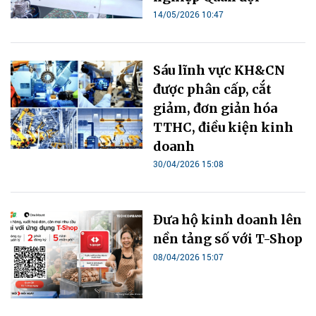
14/05/2026 10:47
Sáu lĩnh vực KH&CN
được phân cấp, cắt
giảm, đơn giản hóa
TTHC, điều kiện kinh
doanh
30/04/2026 15:08
Đưa hộ kinh doanh lên
nền tảng số với T-Shop
08/04/2026 15:07