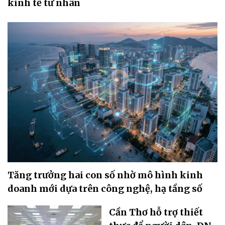
kinh tế tư nhân
Tăng trưởng hai con số nhờ mô hình kinh
doanh mới dựa trên công nghệ, hạ tầng số
Cần Thơ hỗ trợ thiết