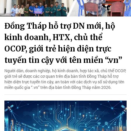
Đồng Tháp hỗ trợ DN mới, hộ
kinh doanh, HTX, chủ thể
OCOP, giới trẻ hiện diện trực
tuyến tin cậy với tên miền “.vn”
Người dân, doanh nghiệp, hộ kinh doanh, hợp tác xã, chủ thể OCOP,
giới trẻ sẽ được các cơ quan trên địa bàn tỉnh Đồng Tháp hỗ trợ
hiện diện trực tuyến tin cậy, an toàn với các dịch vụ số sử dụng tên
miền quốc gia “.vn” trên địa bàn tỉnh Đồng Tháp năm 2026.