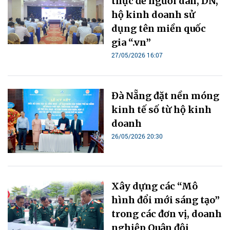
thực để người dân, DN,
hộ kinh doanh sử
dụng tên miền quốc
gia “.vn”
27/05/2026 16:07
Đà Nẵng đặt nền móng
kinh tế số từ hộ kinh
doanh
26/05/2026 20:30
Xây dựng các “Mô
hình đổi mới sáng tạo”
trong các đơn vị, doanh
nghiệp Quân đội