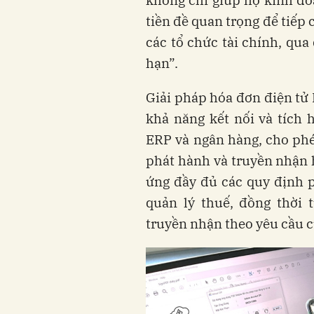
không chỉ giúp hộ kinh d
tiền đề quan trọng để tiếp
các tổ chức tài chính, qua
hạn”.
Giải pháp hóa đơn điện tử 
khả năng kết nối và tích 
ERP và ngân hàng, cho phép
phát hành và truyền nhận 
ứng đầy đủ các quy định p
quản lý thuế, đồng thời 
truyền nhận theo yêu cầu c