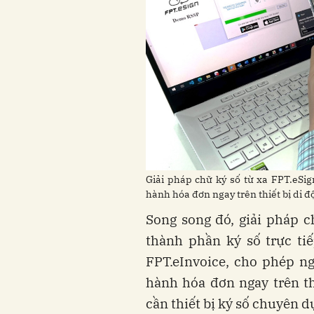
Giải pháp chữ ký số từ xa FPT.eSig
hành hóa đơn ngay trên thiết bị di đ
Song song đó, giải pháp ch
thành phần ký số trực ti
FPT.eInvoice, cho phép ng
hành hóa đơn ngay trên t
cần thiết bị ký số chuyên d