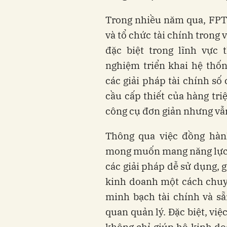
Trong nhiều năm qua, FPT
và tổ chức tài chính trong 
đặc biệt trong lĩnh vực 
nghiệm triển khai hệ thố
các giải pháp tài chính số
cầu cấp thiết của hàng tri
công cụ đơn giản nhưng vẫ
Thông qua việc đồng hà
mong muốn mang năng lực l
các giải pháp dễ sử dụng, 
kinh doanh một cách chuy
minh bạch tài chính và s
quan quản lý. Đặc biệt, vi