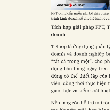
FPT cung cấp miễn phí bộ giải pháp 
trình kinh doanh số cho hộ kinh do
Tích hợp giải pháp FPT, T
doanh
T-Shop là ứng dụng quản lý
doanh và doanh nghiệp bá
“tất cả trong một”, cho p
động bán hàng ngay trên 
dùng có thể thiết lập cửa
viên, đồng thời thực hiện 
gian thực và kiểm soát hoạ
Nền tảng còn hỗ trợ mở rộ