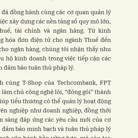
 đã đồng hành cùng các cơ quan quản lý
việc xây dựng các nền tảng số quy mô lớn,
thuế, tài chính và ngân hàng. Từ kinh
ng hóa đơn điện tử cho ngành Thuế đến
 cho ngân hàng, chúng tôi nhận thấy nhu
ệu hộ kinh doanh trong việc tiếp cận các
n đảm bảo tuân thủ pháp lý.
nh cùng T-Shop của Techcombank, FPT
àm chủ công nghệ lõi, “đóng gói” thành
giúp tiểu thương có thể quản lý hoạt động
ên nghiệp như doanh nghiệp, đồng thời
ẵn sàng đáp ứng các yêu cầu mới của cơ
ệc đảm bảo minh bạch và tuân thủ pháp lý