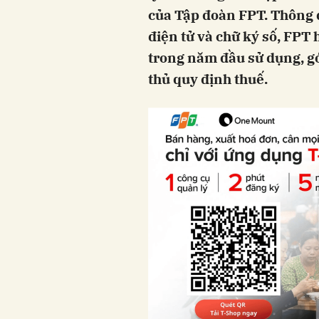
của Tập đoàn FPT. Thông q
điện tử và chữ ký số, FPT h
trong năm đầu sử dụng, g
thủ quy định thuế.