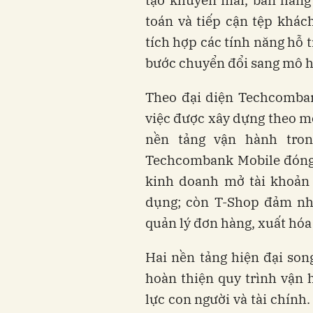
tạo khuyến mãi, bán hàng
toán và tiếp cận tệp khách
tích hợp các tính năng hỗ 
bước chuyển đổi sang mô h
Theo đại diện Techcomban
việc được xây dựng theo mô
nền tảng vận hành tron
Techcombank Mobile đóng v
kinh doanh mở tài khoản 
dụng; còn T-Shop đảm nhi
quản lý đơn hàng, xuất hóa
Hai nền tảng hiện đại son
hoàn thiện quy trình vận 
lực con người và tài chính.