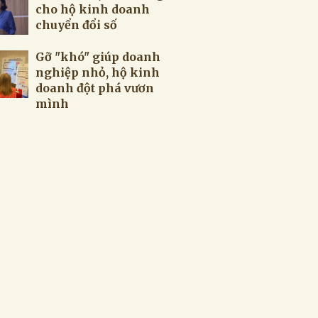
cho hộ kinh doanh
chuyển đổi số
Gỡ "khó" giúp doanh
nghiệp nhỏ, hộ kinh
doanh đột phá vươn
mình