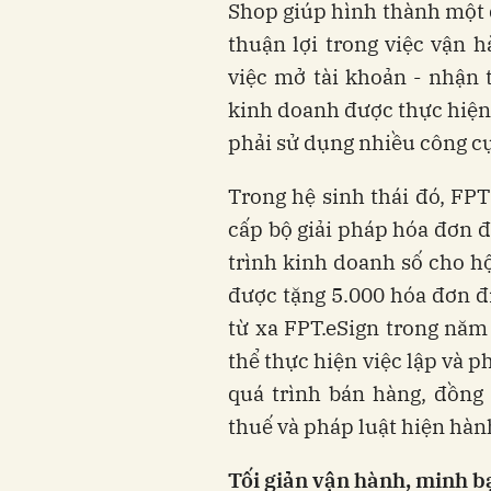
Shop giúp hình thành một 
thuận lợi trong việc vận 
việc mở tài khoản - nhận t
kinh doanh được thực hiện
phải sử dụng nhiều công cụ
Trong hệ sinh thái đó, FPT 
cấp bộ giải pháp hóa đơn đ
trình kinh doanh số cho h
được tặng 5.000 hóa đơn đi
từ xa FPT.eSign trong năm
thể thực hiện việc lập và 
quá trình bán hàng, đồng
thuế và pháp luật hiện hàn
T
ối giản vận hành, minh b