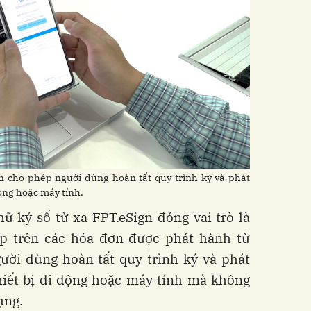
n cho phép người dùng hoàn tất quy trình ký và phát
ộng hoặc máy tính.
ữ ký số từ xa FPT.eSign đóng vai trò là
ếp trên các hóa đơn được phát hành từ
ười dùng hoàn tất quy trình ký và phát
hiết bị di động hoặc máy tính mà không
ụng.