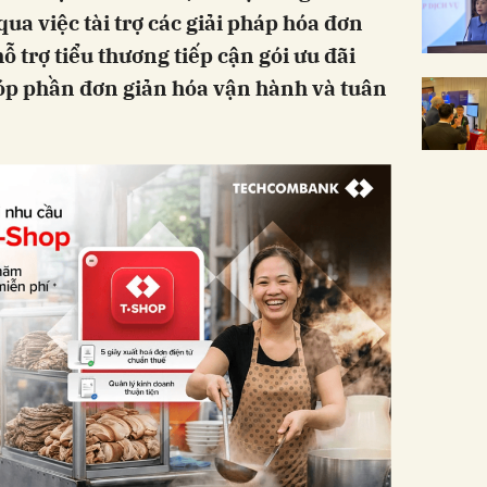
ua việc tài trợ các giải pháp hóa đơn
ỗ trợ tiểu thương tiếp cận gói ưu đãi
óp phần đơn giản hóa vận hành và tuân