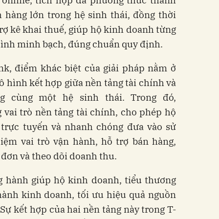
 online, tích hợp đa phương thức thanh
 hàng lớn trong hệ sinh thái, đồng thời
trợ kê khai thuế, giúp hộ kinh doanh từng
ình minh bạch, đúng chuẩn quy định.
k, điểm khác biệt của giải pháp nằm ở
 hình kết hợp giữa nền tảng tài chính và
g cùng một hệ sinh thái. Trong đó,
ai trò nền tảng tài chính, cho phép hộ
trực tuyến và nhanh chóng đưa vào sử
ệm vai trò vận hành, hỗ trợ bán hàng,
 đơn và theo dõi doanh thu.
g hành giúp hộ kinh doanh, tiểu thương
hành kinh doanh, tối ưu hiệu quả nguồn
 Sự kết hợp của hai nền tảng này trong T-