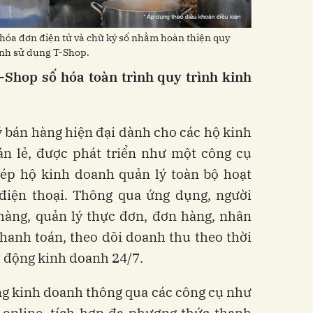
hóa đơn điện tử và chữ ký số nhằm hoàn thiện quy
anh sử dụng T-Shop.
-Shop số hóa toàn trình quy trình kinh
 bán hàng hiện đại dành cho các hộ kinh
n lẻ, được phát triển như một công cụ
hép hộ kinh doanh quản lý toàn bộ hoạt
điện thoại. Thông qua ứng dụng, người
 hàng, quản lý thực đơn, đơn hàng, nhân
thanh toán, theo dõi doanh thu theo thời
t động kinh doanh 24/7.
ng kinh doanh thông qua các công cụ như