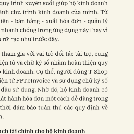
quy trình xuyên suốt giúp hộ kinh doanh
hành chu trình kinh doanh của mình. Từ
iền - bán hàng - xuất hóa đơn - quản lý
 nhanh chóng trong ứng dụng này thay vì
 rời rạc như trước đây.
tham gia với vai trò đối tác tài trợ, cung
iện tử và chữ ký số nhằm hoàn thiện quy
ộ kinh doanh. Cụ thể, người dùng T-Shop
ện tử FPT.eInvoice và sử dụng chữ ký số
 đầu sử dụng. Nhờ đó, hộ kinh doanh có
phát hành hóa đơn một cách dễ dàng trong
 thời đảm bảo tuân thủ các quy định về
h.
ạch tài chính cho hộ kinh doanh