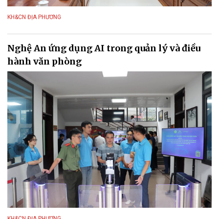
KH&CN ĐỊA PHƯƠNG
Nghệ An ứng dụng AI trong quản lý và điều
hành văn phòng
KH&CN ĐỊA PHƯƠNG