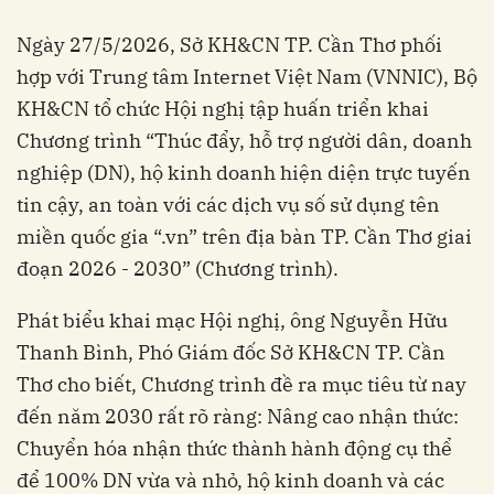
Ngày 27/5/2026, Sở KH&CN TP. Cần Thơ phối
hợp với Trung tâm Internet Việt Nam (VNNIC), Bộ
KH&CN tổ chức Hội nghị tập huấn triển khai
Chương trình “Thúc đẩy, hỗ trợ người dân, doanh
nghiệp (DN), hộ kinh doanh hiện diện trực tuyến
tin cậy, an toàn với các dịch vụ số sử dụng tên
miền quốc gia “.vn” trên địa bàn TP. Cần Thơ giai
đoạn 2026 - 2030” (Chương trình).
Phát biểu khai mạc Hội nghị, ông Nguyễn Hữu
Thanh Bình, Phó Giám đốc Sở KH&CN TP. Cần
Thơ cho biết, Chương trình đề ra mục tiêu từ nay
đến năm 2030 rất rõ ràng: Nâng cao nhận thức:
Chuyển hóa nhận thức thành hành động cụ thể
để 100% DN vừa và nhỏ, hộ kinh doanh và các