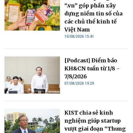
“.vn” góp phần xây
dựng niềm tin số của
các chủ thể kinh tế
Việt Nam
10/08/2026 15:41
[Podcast] Điểm báo
KH&CN tuần từ 1/8 -
7/8/2026
07/08/2026 19:29
KIST chia sẻ kinh
nghiệm giúp startup
vượt giai đoạn “Thung