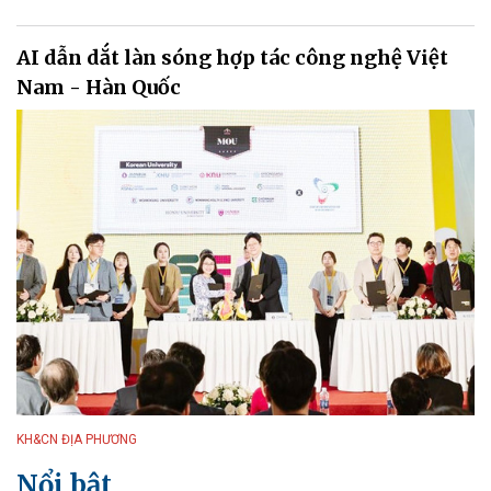
AI dẫn dắt làn sóng hợp tác công nghệ Việt
Nam - Hàn Quốc
KH&CN ĐỊA PHƯƠNG
Nổi bật