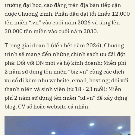
trường đại học, cao đẳng trên địa bàn tiếp cận
được Chương trình. Phấn đấu đạt tối thiểu 12.000
tên miền “.vn” vào cuối năm 2026 và tăng lên
30.000 tên miền vào cuối năm 2030.
Trong giai đoạn 1 (đến hết năm 2026), Chương
trình sẽ mang đến những chính sách ưu đãi đột
phá: Đối với DN mới và hộ kinh doanh: Miễn phí
2 năm sử dụng tên miền “biz.vn” cùng các dịch
vụ số đi kèm như website, email, hosting; đối với
thanh niên và sinh viên (từ 18 - 23 tuổi): Miễn
phí 2 năm sử dụng tên miền “id.vn” để xây dựng
blog, CV số hoặc website cá nhân.