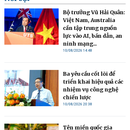
Bộ trưởng Vũ Hải Quân:
Việt Nam, Australia
cần tập trung nguồn
lực vào AI, bán dẫn, an
ninh mạng...
10/08/2026 14:48
Ba yêu cầu cốt lõi để
triển khai hiệu quả các
nhiệm vụ công nghệ
chiến lược
10/08/2026 20:38
Tên miền quốc gia