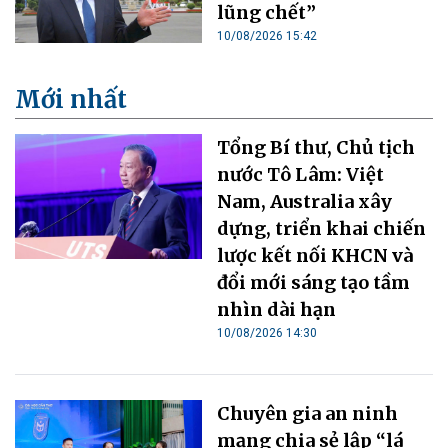
lũng chết”
10/08/2026 15:42
Mới nhất
Tổng Bí thư, Chủ tịch
nước Tô Lâm: Việt
Nam, Australia xây
dựng, triển khai chiến
lược kết nối KHCN và
đổi mới sáng tạo tầm
nhìn dài hạn
10/08/2026 14:30
Chuyên gia an ninh
mạng chia sẻ lập “lá