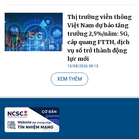
Thị trường viễn thông
Việt Nam dự báo tăng
trưởng 2,5%/năm: 5G,
cáp quang FTTH, dịch
vụ số trở thành động
lực mới
10/08/2026 08:15
XEM THÊM