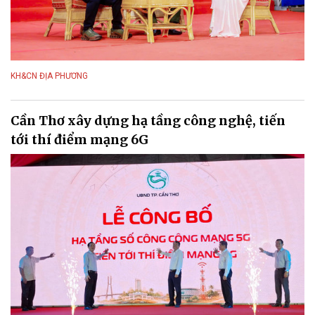
KH&CN ĐỊA PHƯƠNG
Cần Thơ xây dựng hạ tầng công nghệ, tiến
tới thí điểm mạng 6G