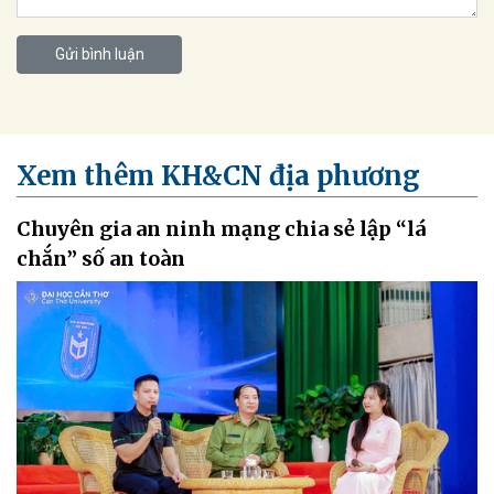
Gửi bình luận
Xem thêm KH&CN địa phương
Chuyên gia an ninh mạng chia sẻ lập “lá
chắn” số an toàn