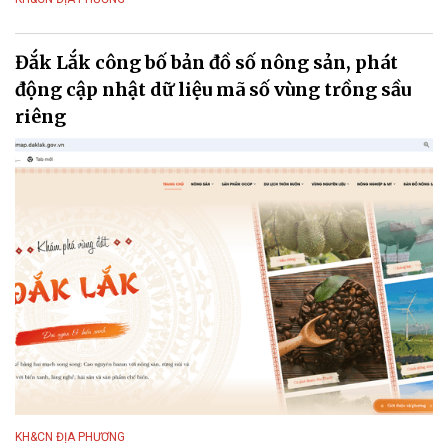
Đắk Lắk công bố bản đồ số nông sản, phát
động cập nhật dữ liệu mã số vùng trồng sầu
riêng
KH&CN ĐỊA PHƯƠNG