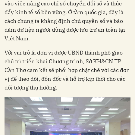
vào việc nâng cao chỉ số chuyển đổi số và thúc
đẩy kinh tế số bền vững. Ở tầm quốc gia, đây là
cách chúng ta khẳng định chủ quyền số và bảo
đảm dữ liệu người dùng được lưu trữ an toàn tại
Việt Nam.
Với vai trò là đơn vị được UBND thành phố giao
chủ trì triển khai Chương trình, Sở KH&CN TP.
Cần Thơ cam kết sẽ phối hợp chặt chẽ với các đơn
vị để theo dõi, đôn đốc và hỗ trợ kịp thời cho các
đối tượng thụ hưởng.