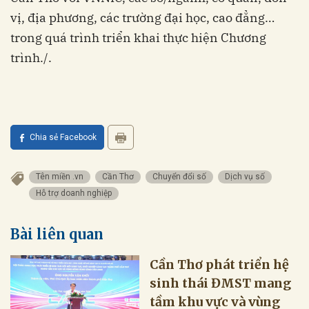
vị, địa phương, các trường đại học, cao đẳng…
trong quá trình triển khai thực hiện Chương
trình./.
Chia sẻ Facebook
Tên miền .vn
Cần Thơ
Chuyển đổi số
Dịch vụ số
Hỗ trợ doanh nghiệp
Bài liên quan
Cần Thơ phát triển hệ
sinh thái ĐMST mang
tầm khu vực và vùng