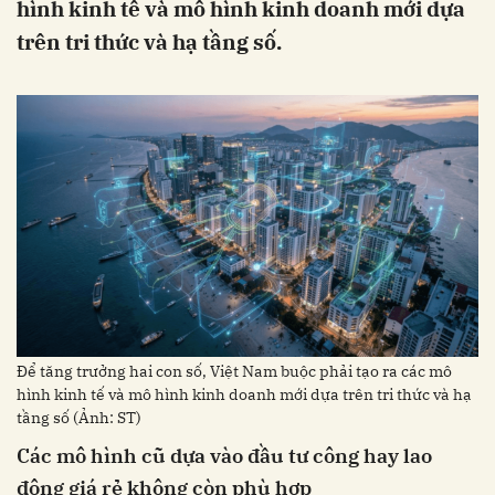
hình kinh tế và mô hình kinh doanh mới dựa
trên tri thức và hạ tầng số.
Để tăng trưởng hai con số, Việt Nam buộc phải tạo ra các mô
hình kinh tế và mô hình kinh doanh mới dựa trên tri thức và hạ
tầng số (Ảnh: ST)
C
ác mô hình cũ dựa vào đầu tư công hay lao
động giá rẻ không còn phù hợp