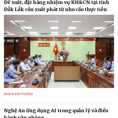
Đề xuất, đặt hàng nhiệm vụ KH&CN tại tỉnh
Đắk Lắk cần xuất phát từ nhu cầu thực tiễn
KH&CN ĐỊA PHƯƠNG
Nghệ An ứng dụng AI trong quản lý và điều
hành văn phòng