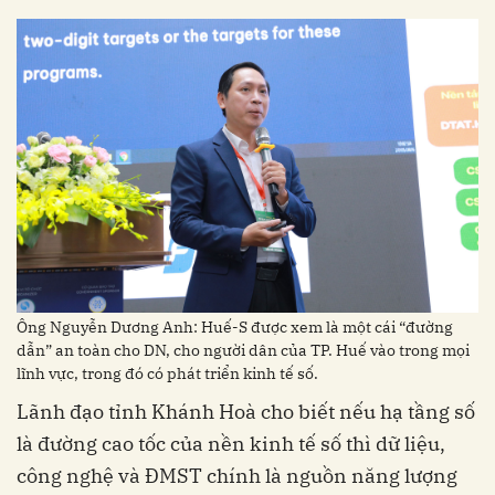
Ông Nguyễn Dương Anh: Huế-S được xem là một cái “đường
dẫn” an toàn cho DN, cho người dân của TP. Huế vào trong mọi
lĩnh vực, trong đó có phát triển kinh tế số.
Lãnh đạo tỉnh Khánh Hoà cho biết nếu hạ tầng số
là đường cao tốc của nền kinh tế số thì dữ liệu,
công nghệ và ĐMST chính là nguồn năng lượng