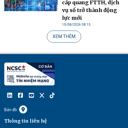
cáp quang FTTH, dịch
vụ số trở thành động
lực mới
10/08/2026 08:15
XEM THÊM
Bản đồ
Thông tin liên hệ