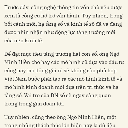
Trước đây, công nghệ thông tin vốn chủ yếu được
xem là công cụ hỗ trợ vận hành. Tuy nhiên, trong
bối cảnh mới, hạ tầng số và kinh tế số đã và đang
được nhìn nhận như động lực tăng trưởng mới
của nền kinh tế.
Để đạt mục tiêu tăng trưởng hai con số, ông Ngô
Minh Hiền cho hay các mô hình cũ dựa vào đầu tư
công hay lao động giá rẻ sẽ không còn phù hợp.
Việt Nam buộc phải tạo ra các mô hình kinh tế và
mô hình kinh doanh mới dựa trên tri thức và hạ
tầng số. Vai trò của DN số sẽ ngày càng quan
trọng trong giai đoạn tới.
Tuy nhiên, cũng theo ông Ngô Minh Hiền, một
trong những thách thức lớn hiện nay là dữ liệu