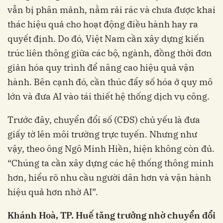
vẫn bị phân mảnh, nằm rải rác và chưa được khai
thác hiệu quả cho hoạt động điều hành hay ra
quyết định. Do đó, Việt Nam cần xây dựng kiến
trúc liên thông giữa các bộ, ngành, đồng thời đơn
giản hóa quy trình để nâng cao hiệu quả vận
hành. Bên cạnh đó, cần thúc đẩy số hóa ở quy mô
lớn và đưa AI vào tái thiết hệ thống dịch vụ công.
Trước đây, chuyển đổi số (CĐS) chủ yếu là đưa
giấy tờ lên môi trường trực tuyến. Nhưng như
vậy, theo ông Ngô Minh Hiền, hiện không còn đủ.
“Chúng ta cần xây dựng các hệ thống thông minh
hơn, hiểu rõ nhu cầu người dân hơn và vận hành
hiệu quả hơn nhờ AI”.
Khánh Hoà, TP. Huế tăng trưởng nhờ chuyển đổi