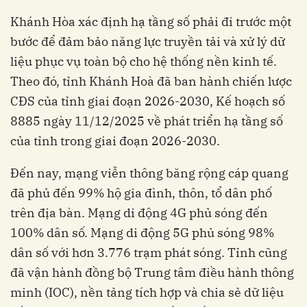
Khánh Hòa xác định hạ tầng số phải đi trước một
bước để đảm bảo năng lực truyền tải và xử lý dữ
liệu phục vụ toàn bộ cho hệ thống nền kinh tế.
Theo đó, tỉnh Khánh Hoà đã ban hành chiến lược
CĐS của tỉnh giai đoạn 2026-2030, Kế hoạch số
8885 ngày 11/12/2025 về phát triển hạ tầng số
của tỉnh trong giai đoạn 2026-2030.
Đến nay, mạng viễn thông băng rộng cáp quang
đã phủ đến 99% hộ gia đình, thôn, tổ dân phố
trên địa bàn. Mạng di động 4G phủ sóng đến
100% dân số. Mạng di động 5G phủ sóng 98%
dân số với hơn 3.776 trạm phát sóng. Tỉnh cũng
đã vận hành đồng bộ Trung tâm điều hành thông
minh (IOC), nền tảng tích hợp và chia sẻ dữ liệu