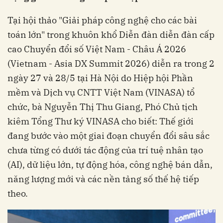
Tại hội thảo "Giải pháp công nghệ cho các bài
toán lớn" trong khuôn khổ Diễn đàn diễn đàn cấp
cao Chuyển đổi số Việt Nam - Châu Á 2026
(Vietnam - Asia DX Summit 2026) diễn ra trong 2
ngày 27 và 28/5 tại Hà Nội do Hiệp hội Phần
mềm và Dịch vụ CNTT Việt Nam (VINASA) tổ
chức, bà Nguyễn Thị Thu Giang, Phó Chủ tịch
kiêm Tổng Thư ký VINASA cho biết: Thế giới
đang bước vào một giai đoạn chuyển đổi sâu sắc
chưa từng có dưới tác động của trí tuệ nhân tạo
(AI), dữ liệu lớn, tự động hóa, công nghệ bán dẫn,
năng lượng mới và các nền tảng số thế hệ tiếp
theo.