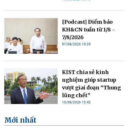
[Podcast] Điểm báo
KH&CN tuần từ 1/8 -
7/8/2026
07/08/2026 19:29
KIST chia sẻ kinh
nghiệm giúp startup
vượt giai đoạn “Thung
lũng chết”
10/08/2026 15:42
Mới nhất