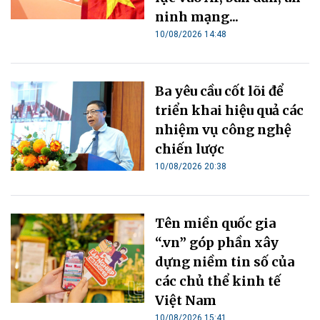
ninh mạng...
10/08/2026 14:48
Ba yêu cầu cốt lõi để
triển khai hiệu quả các
nhiệm vụ công nghệ
chiến lược
10/08/2026 20:38
Tên miền quốc gia
“.vn” góp phần xây
dựng niềm tin số của
các chủ thể kinh tế
Việt Nam
10/08/2026 15:41