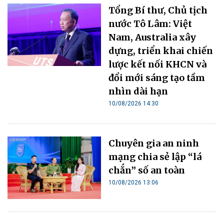
Tổng Bí thư, Chủ tịch
nước Tô Lâm: Việt
Nam, Australia xây
dựng, triển khai chiến
lược kết nối KHCN và
đổi mới sáng tạo tầm
nhìn dài hạn
10/08/2026 14:30
Chuyên gia an ninh
mạng chia sẻ lập “lá
chắn” số an toàn
10/08/2026 13:06