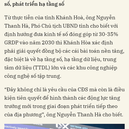
số, phát triển hạ tầng số
Từ thực tiễn của tỉnh Khánh Hoà, ông Nguyễn
Thanh Hà, Phó Chủ tịch UBND tỉnh cho biết với
định hướng đưa kinh tế số đóng góp từ 30-35%
GRDP vào năm 2030 thì Khánh Hòa xác định
phải giải quyết đồng bộ các cái bài toán nền tảng,
đặc biệt là về hạ tầng số, hạ tầng dữ liệu, trung
tâm dữ liệu (TTDL) lớn và các khu công nghiệp
công nghệ số tập trung.
“Đây không chỉ là yêu cầu của CĐS mà còn là điều
kiện tiên quyết để hình thành các động lực tăng
trưởng mới trong giai đoạn phát triển tiếp theo
của địa phương”, ông Nguyễn Thanh Hà cho biết.