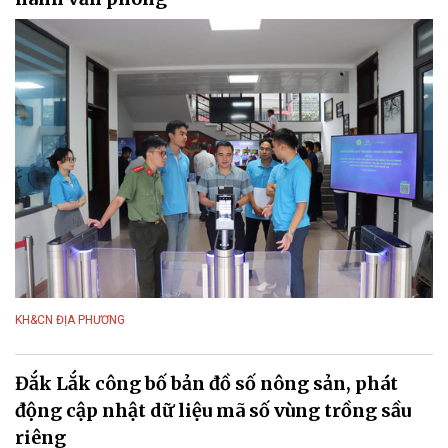
KH&CN ĐỊA PHƯƠNG
Đắk Lắk công bố bản đồ số nông sản, phát
động cập nhật dữ liệu mã số vùng trồng sầu
riêng