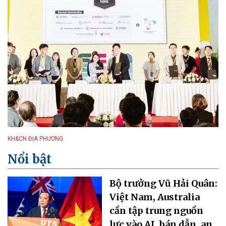
KH&CN ĐỊA PHƯƠNG
Nổi bật
Bộ trưởng Vũ Hải Quân:
Việt Nam, Australia
cần tập trung nguồn
lực vào AI, bán dẫn, an