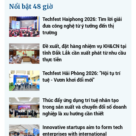
Nổi bật 48 giờ
Techfest Haiphong 2026: Tìm lời giải
đưa công nghệ từ ý tưởng đến thị
trường
Đề xuất, đặt hàng nhiệm vụ KH&CN tại
tỉnh Đắk Lắk cần xuất phát từ nhu cầu
thực tiễn
Techfest Hải Phòng 2026: "Hội tụ trí
tuệ - Vươn khơi đổi mới"
Thúc đẩy ứng dụng trí tuệ nhân tạo
trong sản xuất và chuyển đổi số doanh
nghiệp là xu hướng cần thiết
Innovative startups aim to form tech
enterprises with international