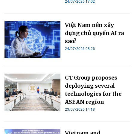
24/07/2026 17:02
Việt Nam nên xây
dựng chủ quyền AI ra
sao?
24/07/2026 08:26
CT Group proposes
deploying several
technologies for the
ASEAN region
23/07/2026 14:18
Vietnam and