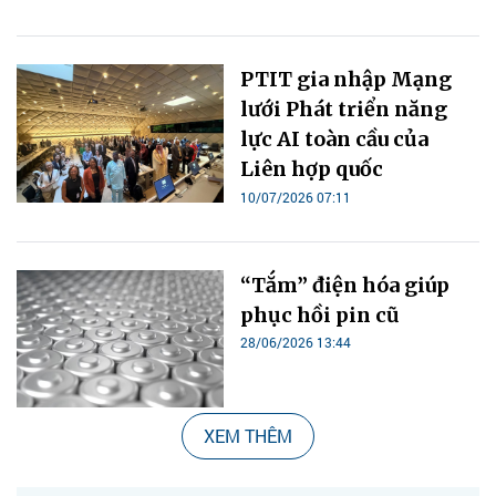
PTIT gia nhập Mạng
lưới Phát triển năng
lực AI toàn cầu của
Liên hợp quốc
10/07/2026 07:11
“Tắm” điện hóa giúp
phục hồi pin cũ
28/06/2026 13:44
XEM THÊM