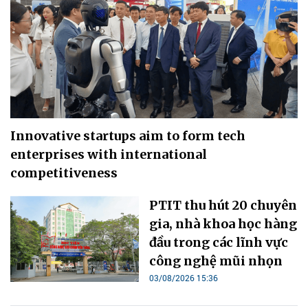
Innovative startups aim to form tech
enterprises with international
competitiveness
PTIT thu hút 20 chuyên
gia, nhà khoa học hàng
đầu trong các lĩnh vực
công nghệ mũi nhọn
03/08/2026 15:36