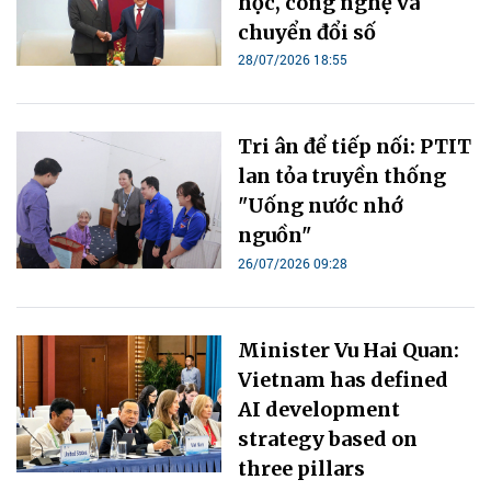
học, công nghệ và
chuyển đổi số
28/07/2026 18:55
Tri ân để tiếp nối: PTIT
lan tỏa truyền thống
"Uống nước nhớ
nguồn"
26/07/2026 09:28
Minister Vu Hai Quan:
Vietnam has defined
AI development
strategy based on
three pillars