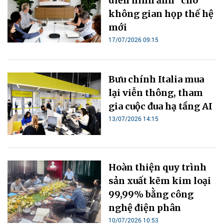
diễn hình ảnh” cho
không gian họp thế hệ
mới
17/07/2026 09:15
Bưu chính Italia mua
lại viễn thông, tham
gia cuộc đua hạ tầng AI
13/07/2026 14:15
Hoàn thiện quy trình
sản xuất kẽm kim loại
99,99% bằng công
nghệ điện phân
10/07/2026 10:53