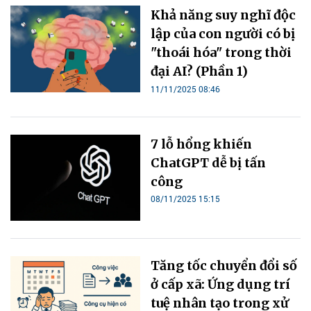
Khả năng suy nghĩ độc
lập của con người có bị
"thoái hóa" trong thời
đại AI? (Phần 1)
11/11/2025 08:46
7 lỗ hổng khiến
ChatGPT dễ bị tấn
công
08/11/2025 15:15
Tăng tốc chuyển đổi số
ở cấp xã: Ứng dụng trí
tuệ nhân tạo trong xử