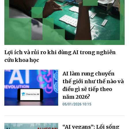
AI làm rung chuyển
thế giới như thế nào và
điều gì sẽ tiếp theo
năm 2026?
05/01/2026 10:15
“AI vegans”: Lối sống