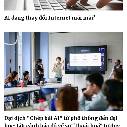
AI đang thay đổi Internet mãi mãi?
Đại dịch “Chép bài AI” từ phổ thông đến đại
học: Lời cảnh báo đỏ về sự “thoái hoá” tư duy