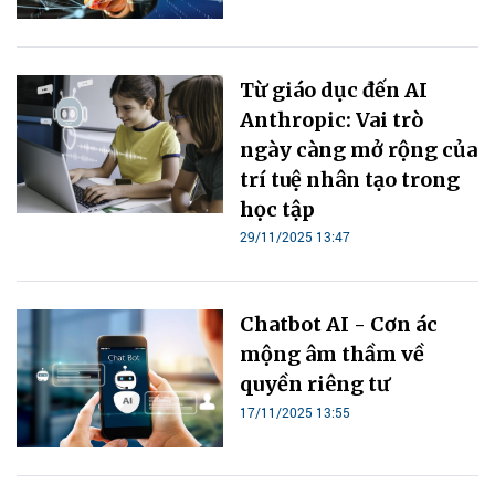
Từ giáo dục đến AI
Anthropic: Vai trò
ngày càng mở rộng của
trí tuệ nhân tạo trong
học tập
29/11/2025 13:47
Chatbot AI - Cơn ác
mộng âm thầm về
quyền riêng tư
17/11/2025 13:55