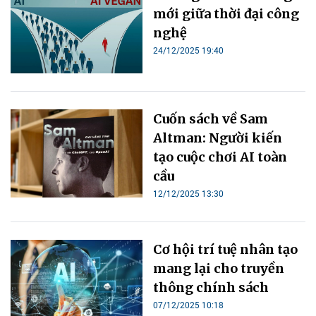
mới giữa thời đại công
nghệ
24/12/2025 19:40
Cuốn sách về Sam
Altman: Người kiến
tạo cuộc chơi AI toàn
cầu
12/12/2025 13:30
Cơ hội trí tuệ nhân tạo
mang lại cho truyền
thông chính sách
07/12/2025 10:18