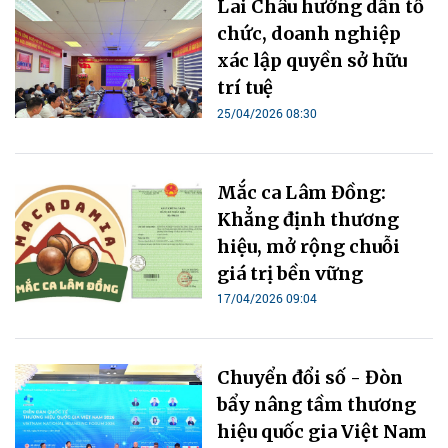
Lai Châu hướng dẫn tổ
chức, doanh nghiệp
xác lập quyền sở hữu
trí tuệ
25/04/2026 08:30
Mắc ca Lâm Đồng:
Khẳng định thương
hiệu, mở rộng chuỗi
giá trị bền vững
17/04/2026 09:04
Chuyển đổi số - Đòn
bẩy nâng tầm thương
hiệu quốc gia Việt Nam