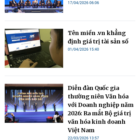
17/04/2026 06:06
Tên miền .vn khẳng
định giá trị tài sản số
01/04/2026 15:40
Diễn đàn Quốc gia
thường niên Văn hóa
với Doanh nghiệp năm
2026: Ra mắt Bộ giá trị
văn hóa kinh doanh
Việt Nam
22/03/2026 13:57