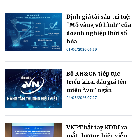
Định giá tài sản trí tuệ:
“Mỏ vàng vô hình” của
doanh nghiệp thời số
hóa
01/06/2026 06:59
Bộ KH&CN tiếp tục
triển khai đấu giá tên
miền “.vn” ngắn
24/05/2026 07:37
VNPT bắt tay KDDI ra
mắt thương hiệu viễn