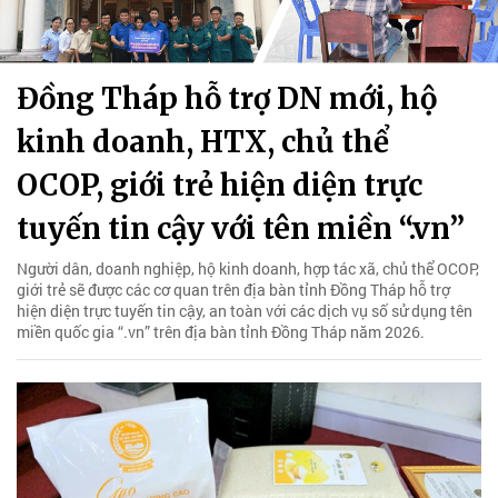
Đồng Tháp hỗ trợ DN mới, hộ
kinh doanh, HTX, chủ thể
OCOP, giới trẻ hiện diện trực
tuyến tin cậy với tên miền “.vn”
Người dân, doanh nghiệp, hộ kinh doanh, hợp tác xã, chủ thể OCOP,
giới trẻ sẽ được các cơ quan trên địa bàn tỉnh Đồng Tháp hỗ trợ
hiện diện trực tuyến tin cậy, an toàn với các dịch vụ số sử dụng tên
miền quốc gia “.vn” trên địa bàn tỉnh Đồng Tháp năm 2026.