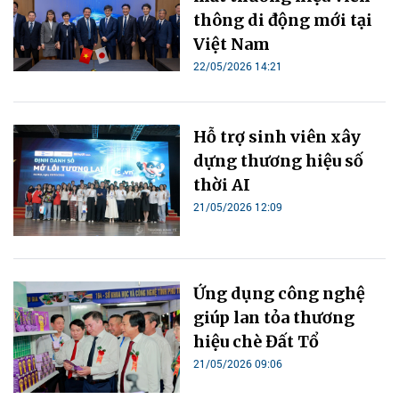
thông di động mới tại
Việt Nam
22/05/2026 14:21
Hỗ trợ sinh viên xây
dựng thương hiệu số
thời AI
21/05/2026 12:09
Ứng dụng công nghệ
giúp lan tỏa thương
hiệu chè Đất Tổ
21/05/2026 09:06