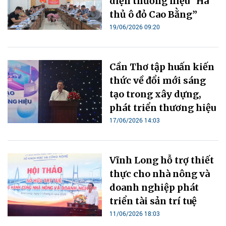
diện thương hiệu “Hà
thủ ô đỏ Cao Bằng”
19/06/2026 09:20
Cần Thơ tập huấn kiến
thức về đổi mới sáng
tạo trong xây dựng,
phát triển thương hiệu
17/06/2026 14:03
Vĩnh Long hỗ trợ thiết
thực cho nhà nông và
doanh nghiệp phát
triển tài sản trí tuệ
11/06/2026 18:03