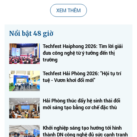
XEM THÊM
Nổi bật 48 giờ
Techfest Haiphong 2026: Tìm lời giải
đưa công nghệ từ ý tưởng đến thị
trường
Techfest Hải Phòng 2026: "Hội tụ trí
tuệ - Vươn khơi đổi mới"
Hải Phòng thúc đẩy hệ sinh thái đổi
mới sáng tạo bằng cơ chế đặc thù
Khởi nghiệp sáng tạo hướng tới hình
thành DN công nghệ đủ sức cạnh tranh