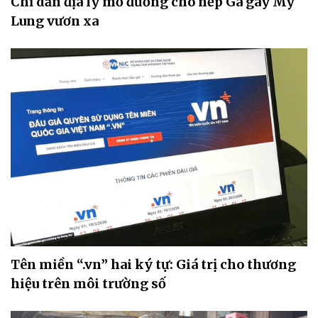
Chỉ dẫn địa lý mở đường cho nếp Gà gáy Mỹ
Lung vươn xa
Tên miền “.vn” hai ký tự: Giá trị cho thương
hiệu trên môi trường số