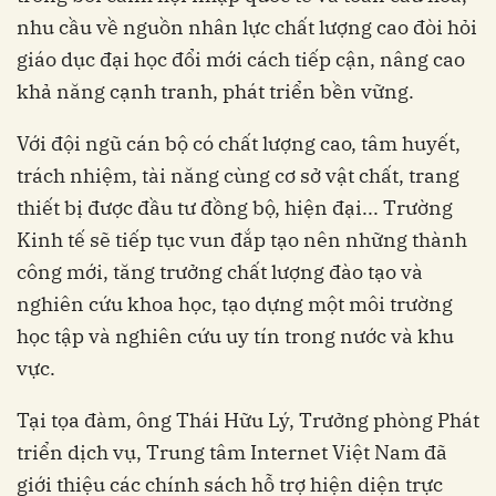
nhu cầu về nguồn nhân lực chất lượng cao đòi hỏi
giáo dục đại học đổi mới cách tiếp cận, nâng cao
khả năng cạnh tranh, phát triển bền vững.
Với đội ngũ cán bộ có chất lượng cao, tâm huyết,
trách nhiệm, tài năng cùng cơ sở vật chất, trang
thiết bị được đầu tư đồng bộ, hiện đại... Trường
Kinh tế sẽ tiếp tục vun đắp tạo nên những thành
công mới, tăng trưởng chất lượng đào tạo và
nghiên cứu khoa học, tạo dựng một môi trường
học tập và nghiên cứu uy tín trong nước và khu
vực.
Tại tọa đàm, ông Thái Hữu Lý, Trưởng phòng Phát
triển dịch vụ, Trung tâm Internet Việt Nam đã
giới thiệu các chính sách hỗ trợ hiện diện trực