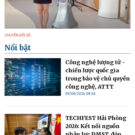
CHUYỂN ĐỔI SỐ
Nổi bật
Công nghệ lượng tử -
chiến lược quốc gia
trong bảo vệ chủ quyền
công nghệ, ATTT
09/08/2026 08:56
TECHFEST Hải Phòng
2026: Kết nối nguồn
nhân lực ĐMST, đón