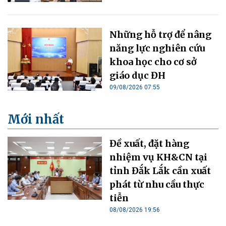
Những hỗ trợ để nâng
năng lực nghiên cứu
khoa học cho cơ sở
giáo dục ĐH
09/08/2026 07:55
Mới nhất
Đề xuất, đặt hàng
nhiệm vụ KH&CN tại
tỉnh Đắk Lắk cần xuất
phát từ nhu cầu thực
tiễn
08/08/2026 19:56