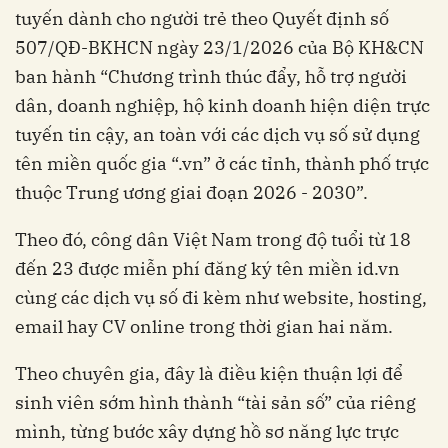
tuyến dành cho người trẻ theo Quyết định số
507/QĐ-BKHCN ngày 23/1/2026 của Bộ KH&CN
ban hành “Chương trình thúc đẩy, hỗ trợ người
dân, doanh nghiệp, hộ kinh doanh hiện diện trực
tuyến tin cậy, an toàn với các dịch vụ số sử dụng
tên miền quốc gia “.vn” ở các tỉnh, thành phố trực
thuộc Trung ương giai đoạn 2026 - 2030”.
Theo đó, công dân Việt Nam trong độ tuổi từ 18
đến 23 được miễn phí đăng ký tên miền id.vn
cùng các dịch vụ số đi kèm như website, hosting,
email hay CV online trong thời gian hai năm.
Theo chuyên gia, đây là điều kiện thuận lợi để
sinh viên sớm hình thành “tài sản số” của riêng
mình, từng bước xây dựng hồ sơ năng lực trực