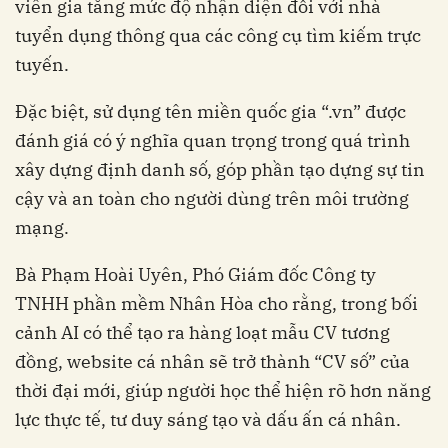
viên gia tăng mức độ nhận diện đối với nhà
tuyển dụng thông qua các công cụ tìm kiếm trực
tuyến.
Đặc biệt, sử dụng tên miền quốc gia “.vn” được
đánh giá có ý nghĩa quan trọng trong quá trình
xây dựng định danh số, góp phần tạo dựng sự tin
cậy và an toàn cho người dùng trên môi trường
mạng.
Bà Phạm Hoài Uyên, Phó Giám đốc Công ty
TNHH phần mềm Nhân Hòa cho rằng, trong bối
cảnh AI có thể tạo ra hàng loạt mẫu CV tương
đồng, website cá nhân sẽ trở thành “CV số” của
thời đại mới, giúp người học thể hiện rõ hơn năng
lực thực tế, tư duy sáng tạo và dấu ấn cá nhân.