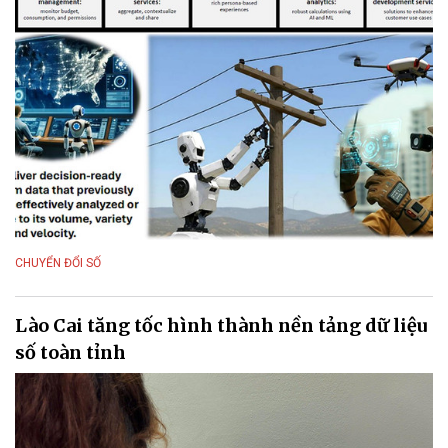
CHUYỂN ĐỔI SỐ
Lào Cai tăng tốc hình thành nền tảng dữ liệu
số toàn tỉnh