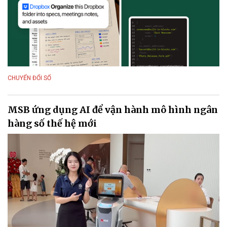
CHUYỂN ĐỔI SỐ
MSB ứng dụng AI để vận hành mô hình ngân
hàng số thế hệ mới