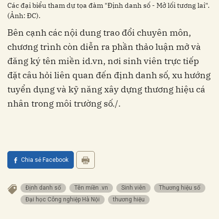
Các đại biểu tham dự tọa đàm "Định danh số - Mở lối tương lai".
(Ảnh: ĐC).
Bên cạnh các nội dung trao đổi chuyên môn,
chương trình còn diễn ra phần thảo luận mở và
đăng ký tên miền id.vn, nơi sinh viên trực tiếp
đặt câu hỏi liên quan đến định danh số, xu hướng
tuyển dụng và kỹ năng xây dựng thương hiệu cá
nhân trong môi trường số./.
Chia sẻ Facebook
Định danh số
Tên miền .vn
Sinh viên
Thương hiệu số
Đại học Công nghiệp Hà Nội
thương hiệu