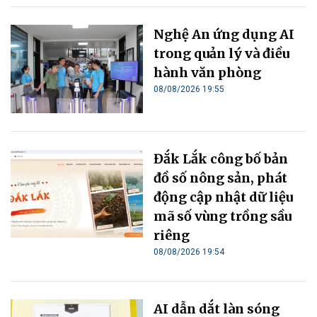
Nghệ An ứng dụng AI
trong quản lý và điều
hành văn phòng
08/08/2026 19:55
Đắk Lắk công bố bản
đồ số nông sản, phát
động cập nhật dữ liệu
mã số vùng trồng sầu
riêng
08/08/2026 19:54
AI dẫn dắt làn sóng