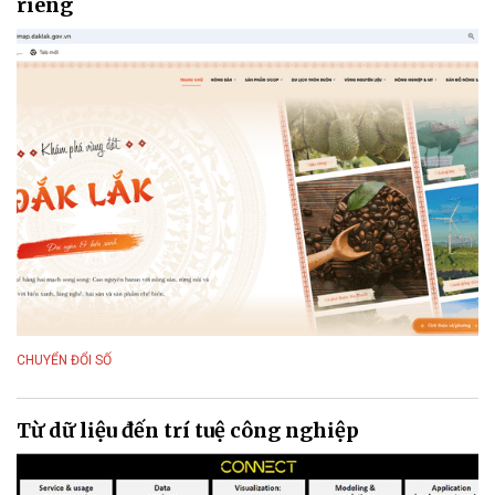
riêng
CHUYỂN ĐỔI SỐ
Từ dữ liệu đến trí tuệ công nghiệp