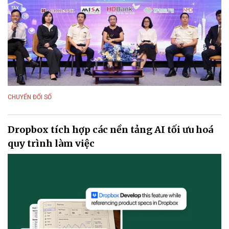
CHUYỂN ĐỔI SỐ
Dropbox tích hợp các nền tảng AI tối ưu hoá
quy trình làm việc