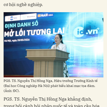
cơ hội nghề nghiệp.
PGS. TS. Nguyễn Thị Hồng Nga, Hiệu trưởng Trường Kinh tế
(Đại học Công nghiệp Hà Nội) phát biểu khai mạc tọa đàm.
(Ảnh: ĐC).
PGS. TS. Nguyễn Thị Hồng Nga khẳng định,
trong bối cảnh hội nhập quốc tế và toàn cầu hóa,