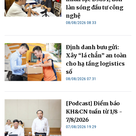
làn sóng đầu tư công
nghệ
08/08/2026 08:33
Định danh bưu gửi:
Xây “lá chắn” an toàn
cho hạ tầng logistics
số
08/08/2026 07:31
[Podcast] Điểm báo
KH&CN tuần từ 1/8 -
7/8/2026
07/08/2026 19:29