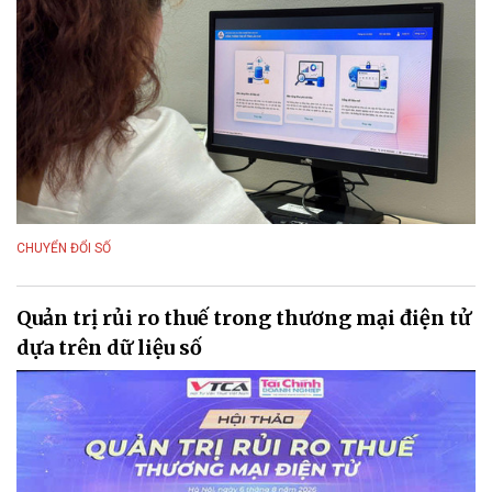
CHUYỂN ĐỔI SỐ
Quản trị rủi ro thuế trong thương mại điện tử
dựa trên dữ liệu số