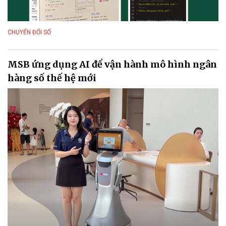
CHUYỂN ĐỔI SỐ
MSB ứng dụng AI để vận hành mô hình ngân
hàng số thế hệ mới