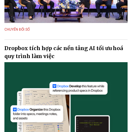
CHUYỂN ĐỔI SỐ
Dropbox tích hợp các nền tảng AI tối ưu hoá
quy trình làm việc