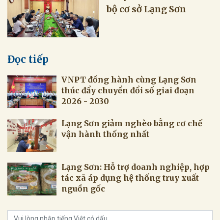
bộ cơ sở Lạng Sơn
Đọc tiếp
VNPT đồng hành cùng Lạng Sơn
thúc đẩy chuyển đổi số giai đoạn
2026 - 2030
Lạng Sơn giảm nghèo bằng cơ chế
vận hành thống nhất
Lạng Sơn: Hỗ trợ doanh nghiệp, hợp
tác xã áp dụng hệ thống truy xuất
nguồn gốc