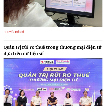
CHUYỂN ĐỔI SỐ
Quản trị rủi ro thuế trong thương mại điện tử
dựa trên dữ liệu số