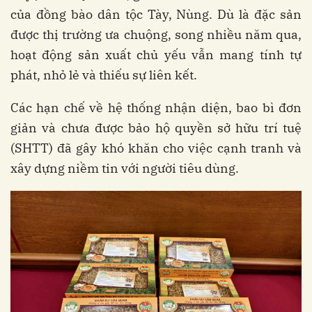
của đồng bào dân tộc Tày, Nùng. Dù là đặc sản
được thị trường ưa chuộng, song nhiều năm qua,
hoạt động sản xuất chủ yếu vẫn mang tính tự
phát, nhỏ lẻ và thiếu sự liên kết.
Các hạn chế về hệ thống nhận diện, bao bì đơn
giản và chưa được bảo hộ quyền sở hữu trí tuệ
(SHTT) đã gây khó khăn cho việc cạnh tranh và
xây dựng niềm tin với người tiêu dùng.