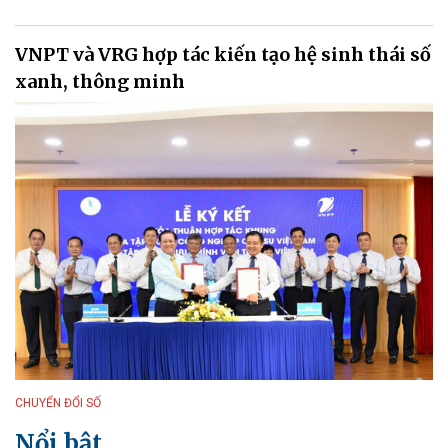
VNPT và VRG hợp tác kiến tạo hệ sinh thái số
xanh, thông minh
CHUYỂN ĐỔI SỐ
Nổi bật