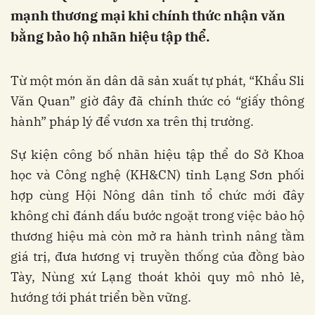
mạnh thương mại khi chính thức nhận văn
bằng bảo hộ nhãn hiệu tập thể.
Từ một món ăn dân dã sản xuất tự phát, “Khẩu Sli
Văn Quan” giờ đây đã chính thức có “giấy thông
hành” pháp lý để vươn xa trên thị trường.
Sự kiện công bố nhãn hiệu tập thể do Sở Khoa
học và Công nghệ (KH&CN) tỉnh Lạng Sơn phối
hợp cùng Hội Nông dân tỉnh tổ chức mới đây
không chỉ đánh dấu bước ngoặt trong việc bảo hộ
thương hiệu mà còn mở ra hành trình nâng tầm
giá trị, đưa hương vị truyền thống của đồng bào
Tày, Nùng xứ Lạng thoát khỏi quy mô nhỏ lẻ,
hướng tới phát triển bền vững.