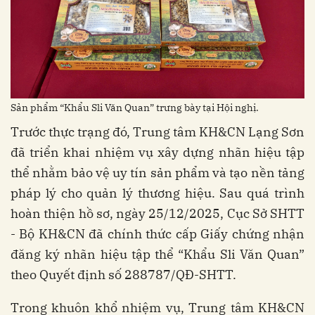
Sản phẩm “Khẩu Sli Văn Quan” trưng bày tại Hội nghị.
Trước thực trạng đó, Trung tâm KH&CN Lạng Sơn
đã triển khai nhiệm vụ xây dựng nhãn hiệu tập
thể nhằm bảo vệ uy tín sản phẩm và tạo nền tảng
pháp lý cho quản lý thương hiệu. Sau quá trình
hoàn thiện hồ sơ, ngày 25/12/2025, Cục Sở SHTT
- Bộ KH&CN đã chính thức cấp Giấy chứng nhận
đăng ký nhãn hiệu tập thể “Khẩu Sli Văn Quan”
theo Quyết định số 288787/QĐ-SHTT.
Trong khuôn khổ nhiệm vụ, Trung tâm KH&CN