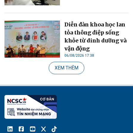
Diễn đàn khoa học lan
tỏa thông điệp sống
khỏe từ dinh dưỡng và
vận động
06/08/2026 17:38
XEM THÊM