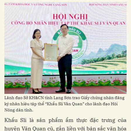
Lãnh đạo Sở KH&CN tỉnh Lạng Sơn trao Giấy chứng nhận đăng
ký nhãn hiệu tập thể “Khẩu Sli Văn Quan” cho lãnh đạo Hội
Nông dân tỉnh.
Khẩu Sli là sản phẩm ẩm thực đặc trưng của
huyện Văn Quan cũ, gắn liền với bản sắc văn hóa