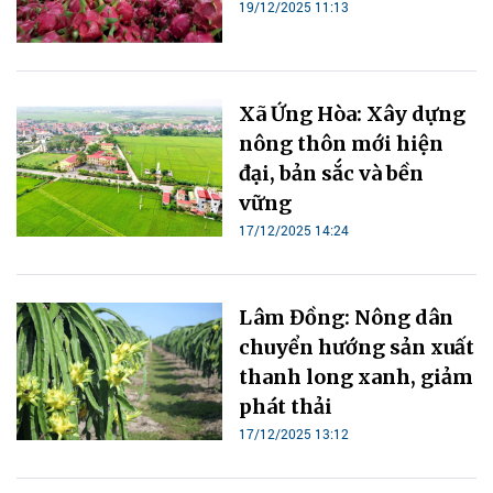
19/12/2025 11:13
Xã Ứng Hòa: Xây dựng
nông thôn mới hiện
đại, bản sắc và bền
vững
17/12/2025 14:24
Lâm Đồng: Nông dân
chuyển hướng sản xuất
thanh long xanh, giảm
phát thải
17/12/2025 13:12