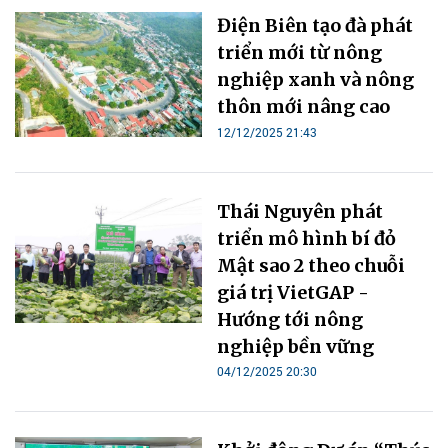
Điện Biên tạo đà phát
triển mới từ nông
nghiệp xanh và nông
thôn mới nâng cao
12/12/2025 21:43
Thái Nguyên phát
triển mô hình bí đỏ
Mật sao 2 theo chuỗi
giá trị VietGAP -
Hướng tới nông
nghiệp bền vững
04/12/2025 20:30