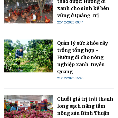
thảo dược: Hướng đi
xanh cho sinh kế bền
vững ở Quảng Trị
22/12/2025 09:44
Quản lý sức khỏe cây
trồng tổng hợp -
Hướng đi cho nông
nghiệp xanh Tuyên
Quang
21/12/2025 15:40
Chuỗi giá trị trái thanh
long sạch nâng tầm
nông sản Bình Thuận