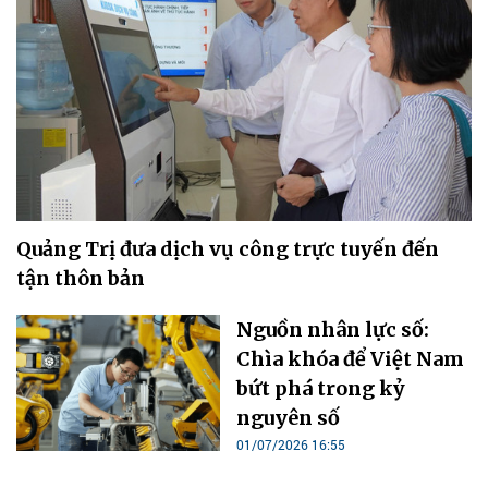
Quảng Trị đưa dịch vụ công trực tuyến đến
tận thôn bản
Nguồn nhân lực số:
Chìa khóa để Việt Nam
bứt phá trong kỷ
nguyên số
01/07/2026 16:55