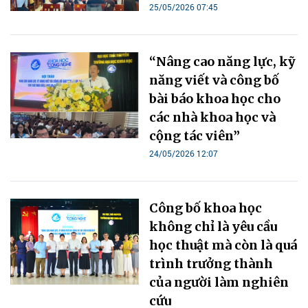
25/05/2026 07:45
“Nâng cao năng lực, kỹ
năng viết và công bố
bài báo khoa học cho
các nhà khoa học và
cộng tác viên”
24/05/2026 12:07
Công bố khoa học
không chỉ là yêu cầu
học thuật mà còn là quá
trình trưởng thành
của người làm nghiên
cứu