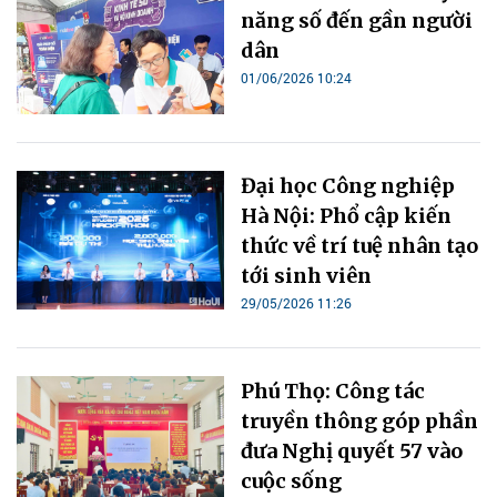
năng số đến gần người
dân
01/06/2026 10:24
Đại học Công nghiệp
Hà Nội: Phổ cập kiến
thức về trí tuệ nhân tạo
tới sinh viên
29/05/2026 11:26
Phú Thọ: Công tác
truyền thông góp phần
đưa Nghị quyết 57 vào
cuộc sống