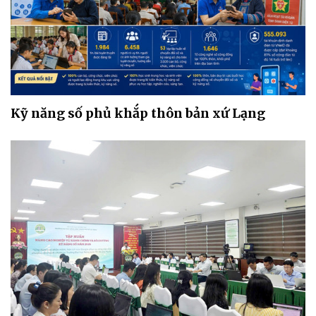
Kỹ năng số phủ khắp thôn bản xứ Lạng