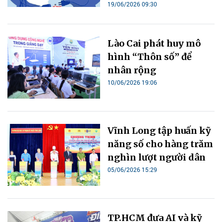
19/06/2026 09:30
Lào Cai phát huy mô
hình “Thôn số” để
nhân rộng
10/06/2026 19:06
Vĩnh Long tập huấn kỹ
năng số cho hàng trăm
nghìn lượt người dân
05/06/2026 15:29
TP.HCM đưa AI và kỹ