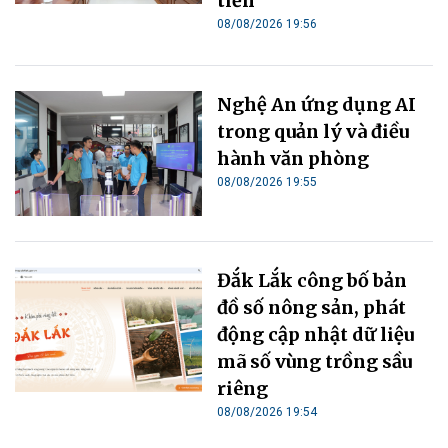
tiễn
08/08/2026 19:56
Nghệ An ứng dụng AI
trong quản lý và điều
hành văn phòng
08/08/2026 19:55
Đắk Lắk công bố bản
đồ số nông sản, phát
động cập nhật dữ liệu
mã số vùng trồng sầu
riêng
08/08/2026 19:54