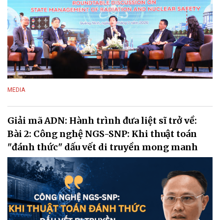
MEDIA
Giải mã ADN: Hành trình đưa liệt sĩ trở về:
Bài 2: Công nghệ NGS-SNP: Khi thuật toán
"đánh thức" dấu vết di truyền mong manh