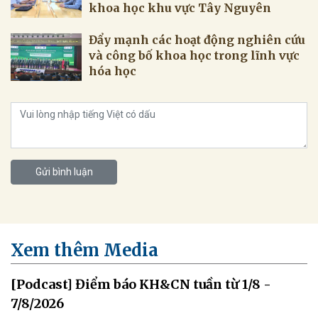
khoa học khu vực Tây Nguyên
Đẩy mạnh các hoạt động nghiên cứu
và công bố khoa học trong lĩnh vực
hóa học
Gửi bình luận
Xem thêm Media
[Podcast] Điểm báo KH&CN tuần từ 1/8 -
7/8/2026