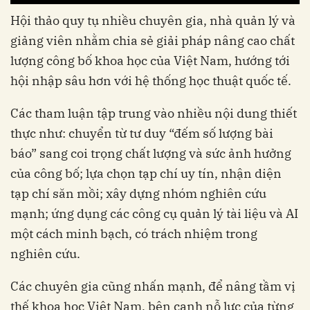
Hội thảo quy tụ nhiều chuyên gia, nhà quản lý và
giảng viên nhằm chia sẻ giải pháp nâng cao chất
lượng công bố khoa học của Việt Nam, hướng tới
hội nhập sâu hơn với hệ thống học thuật quốc tế.
Các tham luận tập trung vào nhiều nội dung thiết
thực như: chuyển từ tư duy “đếm số lượng bài
báo” sang coi trọng chất lượng và sức ảnh hưởng
của công bố; lựa chọn tạp chí uy tín, nhận diện
tạp chí săn mồi; xây dựng nhóm nghiên cứu
mạnh; ứng dụng các công cụ quản lý tài liệu và AI
một cách minh bạch, có trách nhiệm trong
nghiên cứu.
Các chuyên gia cũng nhấn mạnh, để nâng tầm vị
thế khoa học Việt Nam, bên cạnh nỗ lực của từng