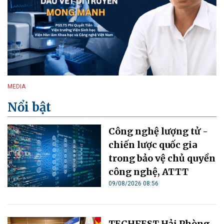
MEDIA
Nổi bật
Công nghệ lượng tử -
chiến lược quốc gia
trong bảo vệ chủ quyền
công nghệ, ATTT
09/08/2026 08:56
TECHFEST Hải Phòng