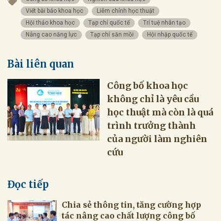
Viết bài báo khoa học
Liêm chính học thuật
Hội thảo khoa học
Tạp chí quốc tế
Trí tuệ nhân tạo
Nâng cao năng lực
Tạp chí săn mồi
Hội nhập quốc tế
Bài liên quan
Công bố khoa học
không chỉ là yêu cầu
học thuật mà còn là quá
trình trưởng thành
của người làm nghiên
cứu
Đọc tiếp
Chia sẻ thông tin, tăng cường hợp
tác nâng cao chất lượng công bố