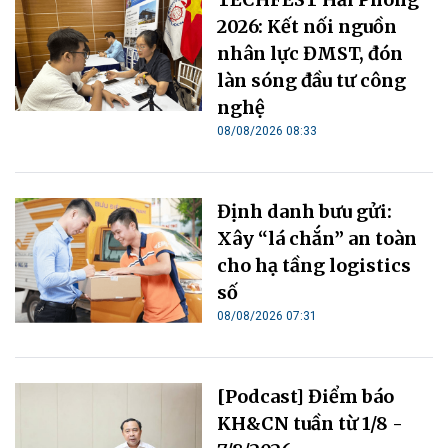
2026: Kết nối nguồn
nhân lực ĐMST, đón
làn sóng đầu tư công
nghệ
08/08/2026 08:33
Định danh bưu gửi:
Xây “lá chắn” an toàn
cho hạ tầng logistics
số
08/08/2026 07:31
[Podcast] Điểm báo
KH&CN tuần từ 1/8 -