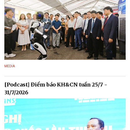
MEDIA
[Podcast] Điểm báo KH&CN tuần 25/7 -
31/7/2026