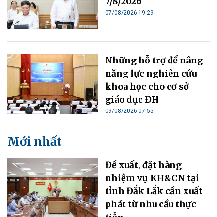
7/8/2026
07/08/2026 19:29
Những hỗ trợ để nâng
năng lực nghiên cứu
khoa học cho cơ sở
giáo dục ĐH
09/08/2026 07:55
Mới nhất
Đề xuất, đặt hàng
nhiệm vụ KH&CN tại
tỉnh Đắk Lắk cần xuất
phát từ nhu cầu thực