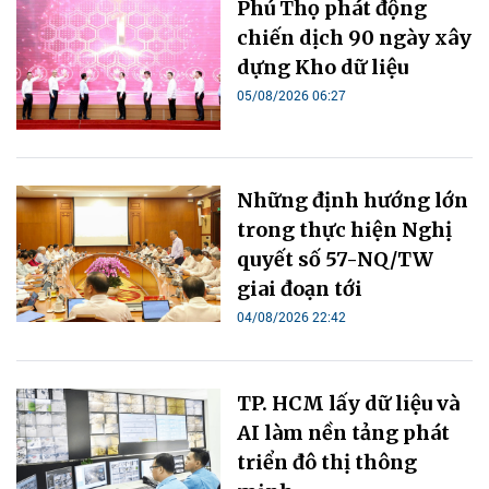
Phú Thọ phát động
chiến dịch 90 ngày xây
dựng Kho dữ liệu
05/08/2026 06:27
Những định hướng lớn
trong thực hiện Nghị
quyết số 57-NQ/TW
giai đoạn tới
04/08/2026 22:42
TP. HCM lấy dữ liệu và
AI làm nền tảng phát
triển đô thị thông