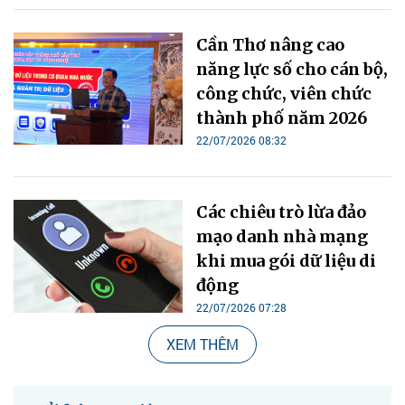
Cần Thơ nâng cao
năng lực số cho cán bộ,
công chức, viên chức
thành phố năm 2026
22/07/2026 08:32
Các chiêu trò lừa đảo
mạo danh nhà mạng
khi mua gói dữ liệu di
động
22/07/2026 07:28
XEM THÊM