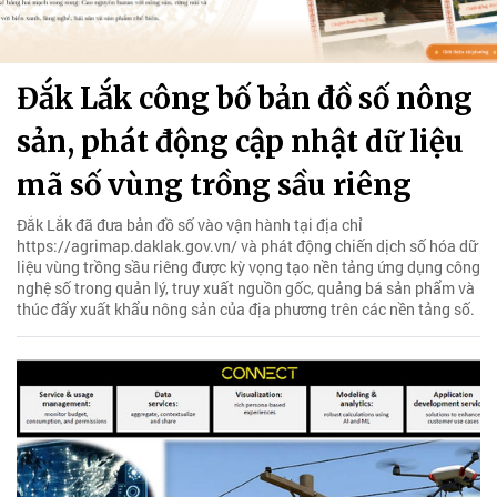
Đắk Lắk công bố bản đồ số nông
sản, phát động cập nhật dữ liệu
mã số vùng trồng sầu riêng
Đắk Lắk đã đưa bản đồ số vào vận hành tại địa chỉ
https://agrimap.daklak.gov.vn/ và phát động chiến dịch số hóa dữ
liệu vùng trồng sầu riêng được kỳ vọng tạo nền tảng ứng dụng công
nghệ số trong quản lý, truy xuất nguồn gốc, quảng bá sản phẩm và
thúc đẩy xuất khẩu nông sản của địa phương trên các nền tảng số.