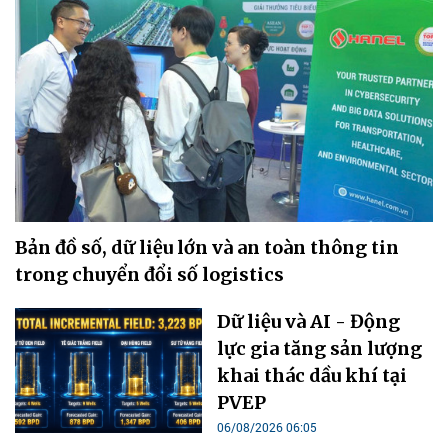
Bản đồ số, dữ liệu lớn và an toàn thông tin
trong chuyển đổi số logistics
Dữ liệu và AI - Động
lực gia tăng sản lượng
khai thác dầu khí tại
PVEP
06/08/2026 06:05