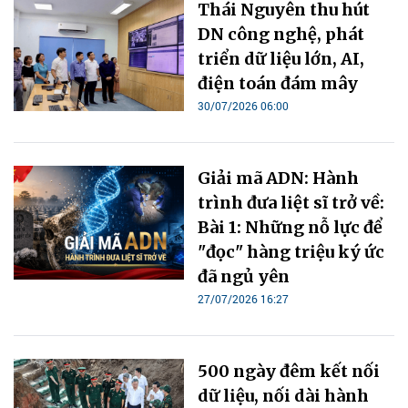
Thái Nguyên thu hút
DN công nghệ, phát
triển dữ liệu lớn, AI,
điện toán đám mây
30/07/2026 06:00
Giải mã ADN: Hành
trình đưa liệt sĩ trở về:
Bài 1: Những nỗ lực để
"đọc" hàng triệu ký ức
đã ngủ yên
27/07/2026 16:27
500 ngày đêm kết nối
dữ liệu, nối dài hành