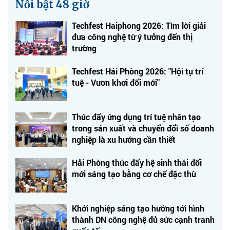
Nổi bật 48 giờ
Techfest Haiphong 2026: Tìm lời giải
đưa công nghệ từ ý tưởng đến thị
trường
Techfest Hải Phòng 2026: "Hội tụ trí
tuệ - Vươn khơi đổi mới"
Thúc đẩy ứng dụng trí tuệ nhân tạo
trong sản xuất và chuyển đổi số doanh
nghiệp là xu hướng cần thiết
Hải Phòng thúc đẩy hệ sinh thái đổi
mới sáng tạo bằng cơ chế đặc thù
Khởi nghiệp sáng tạo hướng tới hình
thành DN công nghệ đủ sức cạnh tranh