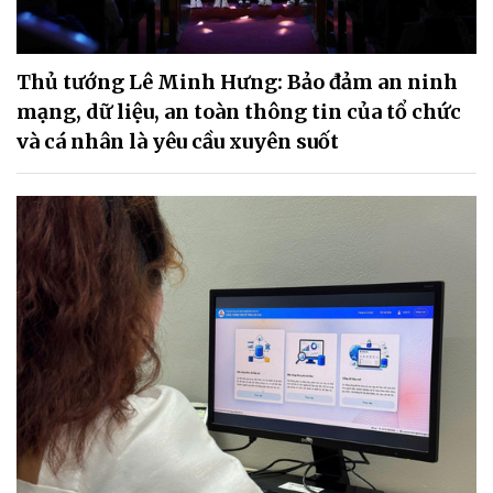
Thủ tướng Lê Minh Hưng: Bảo đảm an ninh
mạng, dữ liệu, an toàn thông tin của tổ chức
và cá nhân là yêu cầu xuyên suốt