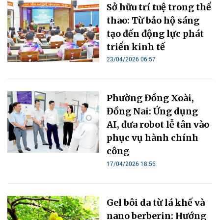
Sở hữu trí tuệ trong thể
thao: Từ bảo hộ sáng
tạo đến động lực phát
triển kinh tế
23/04/2026 06:57
Phường Đồng Xoài,
Đồng Nai: Ứng dụng
AI, đưa robot lễ tân vào
phục vụ hành chính
công
17/04/2026 18:56
Gel bôi da từ lá khế và
nano berberin: Hướng