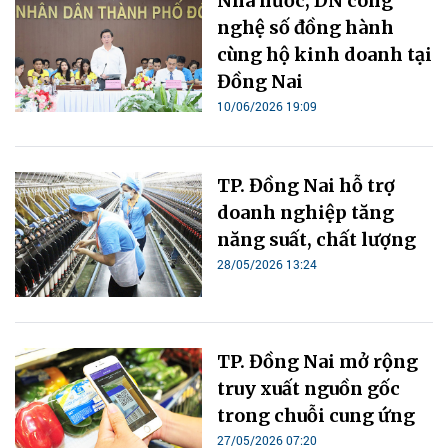
Nhà nước, DN công
nghệ số đồng hành
cùng hộ kinh doanh tại
Đồng Nai
10/06/2026 19:09
TP. Đồng Nai hỗ trợ
doanh nghiệp tăng
năng suất, chất lượng
28/05/2026 13:24
TP. Đồng Nai mở rộng
truy xuất nguồn gốc
trong chuỗi cung ứng
27/05/2026 07:20