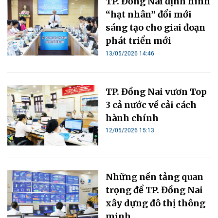
TP. Đồng Nai định hình
“hạt nhân” đổi mới
sáng tạo cho giai đoạn
phát triển mới
13/05/2026 14:46
TP. Đồng Nai vươn Top
3 cả nước về cải cách
hành chính
12/05/2026 15:13
Những nền tảng quan
trọng để TP. Đồng Nai
xây dựng đô thị thông
minh