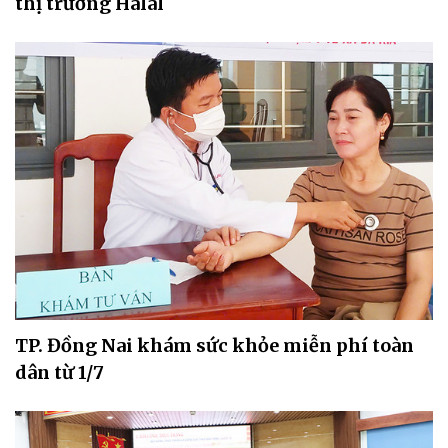
thị trường Halal
TP. Đồng Nai khám sức khỏe miễn phí toàn
dân từ 1/7