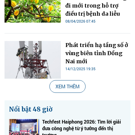
đi mới trong hỗ trợ
điều trị bệnh da liễu
08/04/2026 07:45
Phát triển hạ tầng số ở
vùng biên tỉnh Đồng
Nai mới
14/12/2025 19:35
XEM THÊM
Nổi bật 48 giờ
Techfest Haiphong 2026: Tìm lời giải
đưa công nghệ từ ý tưởng đến thị
trường