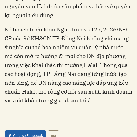
nguyên vẹn Halal của sản phẩm và bảo vệ quyền
lợi người tiêu dùng.
Kế hoạch triển khai Nghị định số 127/2026/NĐ-
CP của Sở KH&CN TP. Đồng Nai không chỉ mang
ý nghĩa cụ thể hóa nhiệm vụ quản lý nhà nước,
mà còn mở ra hướng đi mới cho DN địa phương
trong việc khai thác thị trường Halal. Thông qua
các hoạt động, TP. Đồng Nai đang từng bước tạo
nền tảng, để DN nâng cao năng lực đáp ứng tiêu
chuẩn Halal, mở rộng cơ hội sản xuất, kinh doanh
và xuất khẩu trong giai đoạn tới./.
Chia sẻ Facebook