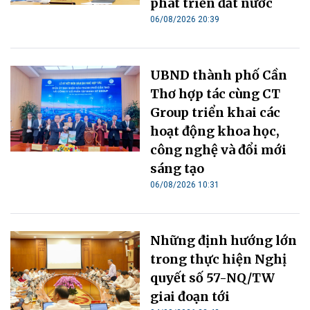
phát triển đất nước
06/08/2026 20:39
UBND thành phố Cần
Thơ hợp tác cùng CT
Group triển khai các
hoạt động khoa học,
công nghệ và đổi mới
sáng tạo
06/08/2026 10:31
Những định hướng lớn
trong thực hiện Nghị
quyết số 57-NQ/TW
giai đoạn tới