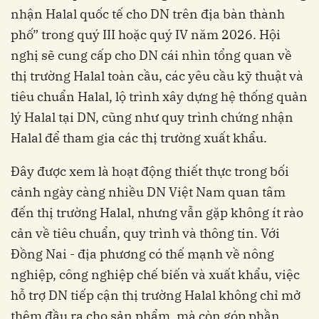
nhận Halal quốc tế cho DN trên địa bàn thành
phố” trong quý III hoặc quý IV năm 2026. Hội
nghị sẽ cung cấp cho DN cái nhìn tổng quan về
thị trường Halal toàn cầu, các yêu cầu kỹ thuật và
tiêu chuẩn Halal, lộ trình xây dựng hệ thống quản
lý Halal tại DN, cũng như quy trình chứng nhận
Halal để tham gia các thị trường xuất khẩu.
Đây được xem là hoạt động thiết thực trong bối
cảnh ngày càng nhiều DN Việt Nam quan tâm
đến thị trường Halal, nhưng vẫn gặp không ít rào
cản về tiêu chuẩn, quy trình và thông tin. Với
Đồng Nai - địa phương có thế mạnh về nông
nghiệp, công nghiệp chế biến và xuất khẩu, việc
hỗ trợ DN tiếp cận thị trường Halal không chỉ mở
thêm đầu ra cho sản phẩm, mà còn góp phần