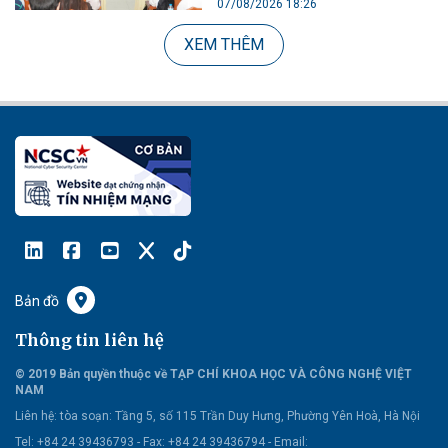
07/08/2026 18:26
XEM THÊM
Bản đồ
Thông tin liên hệ
© 2019 Bản quyền thuộc về TẠP CHÍ KHOA HỌC VÀ CÔNG NGHỆ VIỆT
NAM
Liên hệ:
tòa soạn: Tầng 5, số 115 Trần Duy Hưng, Phường Yên Hoà, Hà Nội
Tel: +84 24 39436793 - Fax: +84 24 39436794 -
Email: