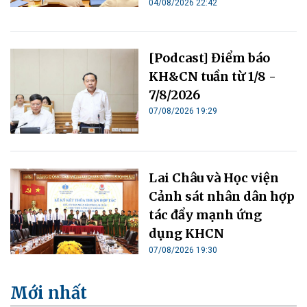
04/08/2026 22:42
[Podcast] Điểm báo
KH&CN tuần từ 1/8 -
7/8/2026
07/08/2026 19:29
Lai Châu và Học viện
Cảnh sát nhân dân hợp
tác đẩy mạnh ứng
dụng KHCN
07/08/2026 19:30
Mới nhất