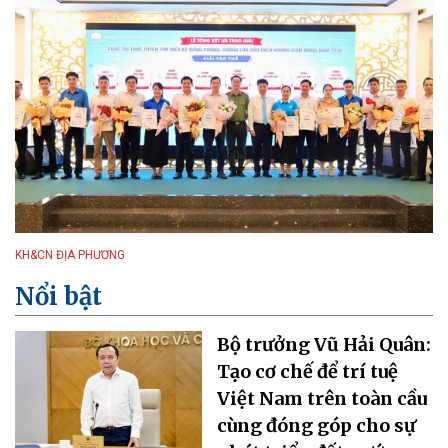
KH&CN ĐỊA PHƯƠNG
Nổi bật
Bộ trưởng Vũ Hải Quân:
Tạo cơ chế để trí tuệ
Việt Nam trên toàn cầu
cùng đóng góp cho sự