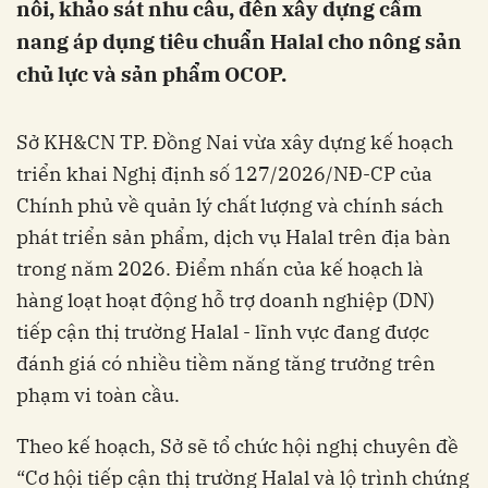
nối, khảo sát nhu cầu, đến xây dựng cẩm
nang áp dụng tiêu chuẩn Halal cho nông sản
chủ lực và sản phẩm OCOP.
Sở KH&CN TP. Đồng Nai vừa xây dựng kế hoạch
triển khai Nghị định số 127/2026/NĐ-CP của
Chính phủ về quản lý chất lượng và chính sách
phát triển sản phẩm, dịch vụ Halal trên địa bàn
trong năm 2026. Điểm nhấn của kế hoạch là
hàng loạt hoạt động hỗ trợ doanh nghiệp (DN)
tiếp cận thị trường Halal - lĩnh vực đang được
đánh giá có nhiều tiềm năng tăng trưởng trên
phạm vi toàn cầu.
Theo kế hoạch, Sở sẽ tổ chức hội nghị chuyên đề
“Cơ hội tiếp cận thị trường Halal và lộ trình chứng