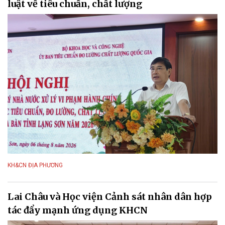
luật về tiêu chuẩn, chất lượng
KH&CN ĐỊA PHƯƠNG
Lai Châu và Học viện Cảnh sát nhân dân hợp
tác đẩy mạnh ứng dụng KHCN