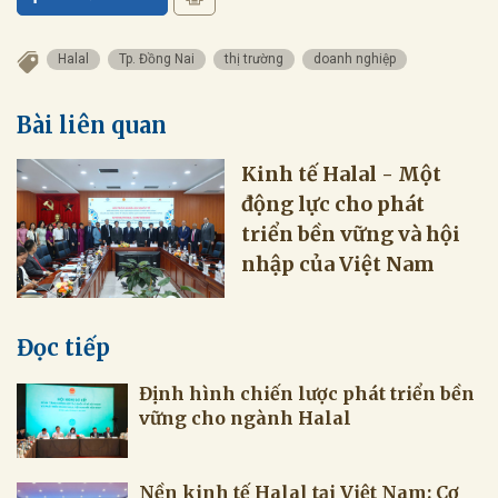
Halal
Tp. Đồng Nai
thị trường
doanh nghiệp
Bài liên quan
Kinh tế Halal - Một
động lực cho phát
triển bền vững và hội
nhập của Việt Nam
Đọc tiếp
Định hình chiến lược phát triển bền
vững cho ngành Halal
Nền kinh tế Halal tại Việt Nam: Cơ