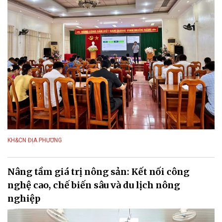
KH&CN ĐỊA PHƯƠNG
Nâng tầm giá trị nông sản: Kết nối công
nghệ cao, chế biến sâu và du lịch nông
nghiệp