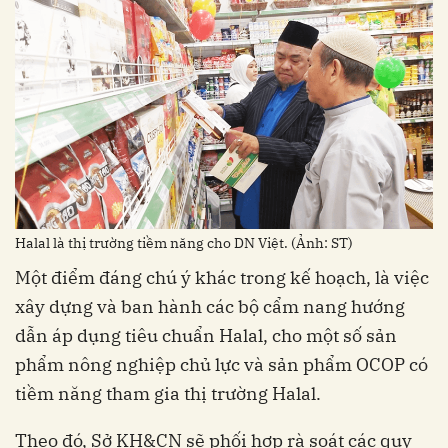
Halal là thị trường tiềm năng cho DN Việt. (Ảnh: ST)
Một điểm đáng chú ý khác trong kế hoạch, là việc
xây dựng và ban hành các bộ cẩm nang hướng
dẫn áp dụng tiêu chuẩn Halal, cho một số sản
phẩm nông nghiệp chủ lực và sản phẩm OCOP có
tiềm năng tham gia thị trường Halal.
Theo đó, Sở KH&CN sẽ phối hợp rà soát các quy