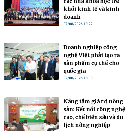
các nhà khoa học trẻ
khối kinh tế và kinh
doanh
07/08/2026 19:27
Doanh nghiệp công
nghệ Việt phải tạo ra
sản phẩm cụ thể cho
quốc gia
07/08/2026 18:33
Nâng tầm giá trị nông
sản: Kết nối công nghệ
cao, chế biến sâu và du
lịch nông nghiệp