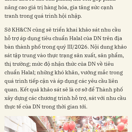
nâng cao giá trị hàng hóa, gia tăng sức cạnh
tranh trong quá trình hội nhập.
Sở KH&CN cũng sẽ triển khai khảo sát nhu cầu
hỗ trợ áp dụng tiêu chuẩn Halal của DN trên địa
bàn thành phố trong quý III/2026. Nội dung khảo
sát tập trung vào thực trạng sản xuất, sản phẩm,
thị trường; mức độ nhận thức của DN về tiêu
chuẩn Halal; những khó khăn, vướng mắc trong
quá trình tiếp cận và áp dụng các yêu cầu liên
quan. Kết quả khảo sát sẽ là cơ sở để Thành phố
xây dựng các chương trình hỗ trợ, sát với nhu cầu
thực tế của DN trong thời gian tới.