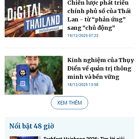
Chiến lược phát triển
chính phủ số của Thái
Lan - từ “phản ứng”
sang “chủ động”
19/12/2025 07:23
Kinh nghiệm của Thụy
Điển về quản trị thông
minh và bền vững
18/12/2025 13:58
XEM THÊM
Nổi bật 48 giờ
Techfest Haiphong 2026: Tìm lời giải