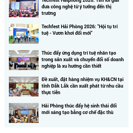
đưa công nghệ từ ý tưởng đến thị
trường
Techfest Hải Phòng 2026: "Hội tụ trí
tuệ - Vươn khơi đổi mới"
Thúc đẩy ứng dụng trí tuệ nhân tạo
trong sản xuất và chuyển đổi số doanh
nghiệp là xu hướng cần thiết
Đề xuất, đặt hàng nhiệm vụ KH&CN tại
tỉnh Đắk Lắk cần xuất phát từ nhu cầu
thực tiễn
Hải Phòng thúc đẩy hệ sinh thái đổi
mới sáng tạo bằng cơ chế đặc thù