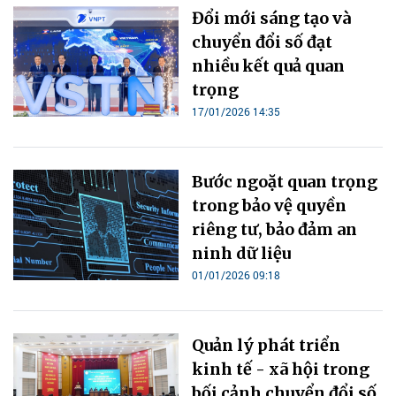
Đổi mới sáng tạo và
chuyển đổi số đạt
nhiều kết quả quan
trọng
17/01/2026 14:35
Bước ngoặt quan trọng
trong bảo vệ quyền
riêng tư, bảo đảm an
ninh dữ liệu
01/01/2026 09:18
Quản lý phát triển
kinh tế - xã hội trong
bối cảnh chuyển đổi số