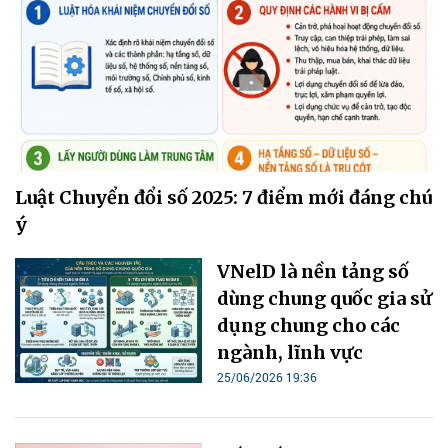
Luật Chuyển đổi số 2025: 7 điểm mới đáng chú
ý
VNelD là nền tảng số
dùng chung quốc gia sử
dụng chung cho các
ngành, lĩnh vực
25/06/2026 19:36