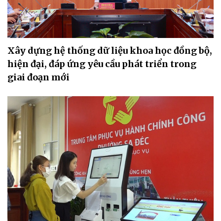
Xây dựng hệ thống dữ liệu khoa học đồng bộ,
hiện đại, đáp ứng yêu cầu phát triển trong
giai đoạn mới