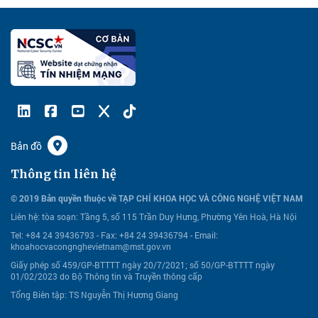
Bản đồ
Thông tin liên hệ
© 2019 Bản quyền thuộc về TẠP CHÍ KHOA HỌC VÀ CÔNG NGHỆ VIỆT NAM
Liên hệ:
tòa soạn: Tầng 5, số 115 Trần Duy Hưng, Phường Yên Hoà, Hà Nội
Tel: +84 24 39436793 - Fax: +84 24 39436794 -
Email:
khoahocvacongnghevietnam@mst.gov.vn
Giấy phép số 459/GP-BTTTT ngày 20/7/2021; số 50/GP-BTTTT ngày
01/02/2023 do Bộ Thông tin và Truyền thông cấp
Tổng Biên tập: TS Nguyễn Thị Hương Giang