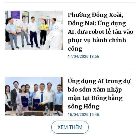
Phường Đồng Xoài,
Đồng Nai: Ứng dụng
AI, đưa robot lễ tân vào
phục vụ hành chính
công
17/04/2026 18:56
Ứng dụng AI trong dự
báo sớm xâm nhập
mặn tại Đồng bằng
sông Hồng
15/04/2026 15:45
XEM THÊM