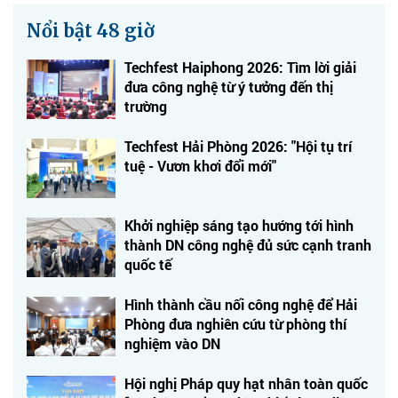
Nổi bật 48 giờ
Techfest Haiphong 2026: Tìm lời giải
đưa công nghệ từ ý tưởng đến thị
trường
Techfest Hải Phòng 2026: "Hội tụ trí
tuệ - Vươn khơi đổi mới"
Khởi nghiệp sáng tạo hướng tới hình
thành DN công nghệ đủ sức cạnh tranh
quốc tế
Hình thành cầu nối công nghệ để Hải
Phòng đưa nghiên cứu từ phòng thí
nghiệm vào DN
Hội nghị Pháp quy hạt nhân toàn quốc