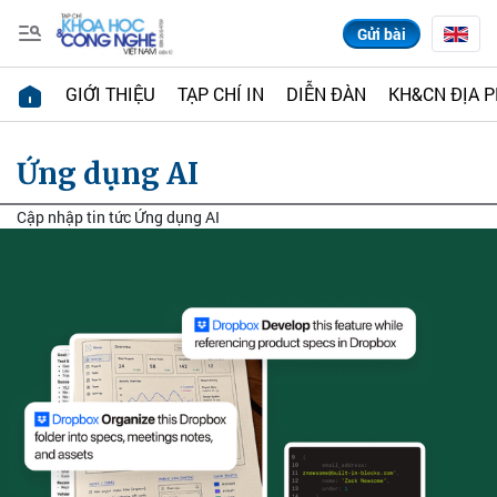
Gửi bài
GIỚI THIỆU
TẠP CHÍ IN
DIỄN ĐÀN
KH&CN ĐỊA 
Ứng dụng AI
Cập nhập tin tức Ứng dụng AI