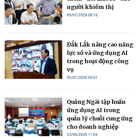
người khiếm thị
09/07/2026 08:16
Đắk Lắk nâng cao năng
lực số và ứng dụng AI
trong hoạt động công
vụ
05/07/2026 09:01
Quảng Ngãi tập huấn
ứng dụng AI trong
quản lý chuỗi cung ứng
cho doanh nghiệp
23/06/2026 11:04