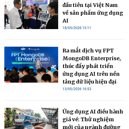
đầu tiên tại Việt Nam
về sản phẩm ứng dụng
AI
18/05/2026 15:11
Ra mắt dịch vụ FPT
MongoDB Enterprise,
thúc đẩy phát triển
ứng dụng AI trên nền
tảng dữ liệu hiện đại
13/05/2026 16:53
Ứng dụng AI điều hành
giá vé: Thử nghiệm
mới của ngành đường