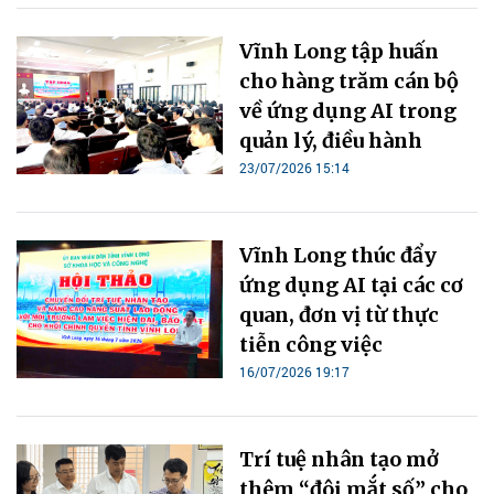
Vĩnh Long tập huấn
cho hàng trăm cán bộ
về ứng dụng AI trong
quản lý, điều hành
23/07/2026 15:14
Vĩnh Long thúc đẩy
ứng dụng AI tại các cơ
quan, đơn vị từ thực
tiễn công việc
16/07/2026 19:17
Trí tuệ nhân tạo mở
thêm “đôi mắt số” cho