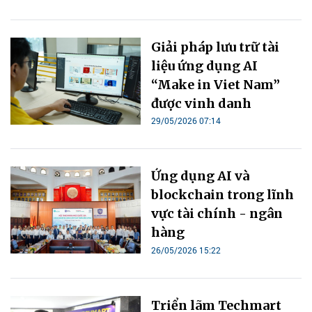
Giải pháp lưu trữ tài
liệu ứng dụng AI
“Make in Viet Nam”
được vinh danh
29/05/2026 07:14
Ứng dụng AI và
blockchain trong lĩnh
vực tài chính - ngân
hàng
26/05/2026 15:22
Triển lãm Techmart