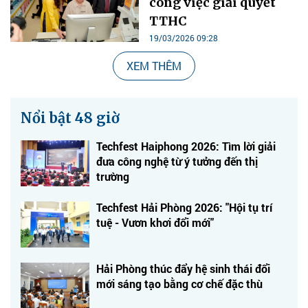
công việc giải quyết
TTHC
19/03/2026 09:28
XEM THÊM
Nổi bật 48 giờ
Techfest Haiphong 2026: Tìm lời giải
đưa công nghệ từ ý tưởng đến thị
trường
Techfest Hải Phòng 2026: "Hội tụ trí
tuệ - Vươn khơi đổi mới"
Hải Phòng thúc đẩy hệ sinh thái đổi
mới sáng tạo bằng cơ chế đặc thù