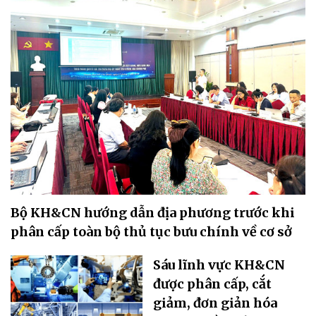
Bộ KH&CN hướng dẫn địa phương trước khi
phân cấp toàn bộ thủ tục bưu chính về cơ sở
Sáu lĩnh vực KH&CN
được phân cấp, cắt
giảm, đơn giản hóa