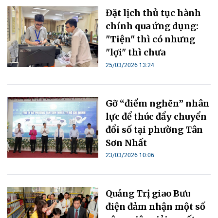
Đặt lịch thủ tục hành
chính qua ứng dụng:
"Tiện" thì có nhưng
"lợi" thì chưa
25/03/2026 13:24
Gỡ “điểm nghẽn” nhân
lực để thúc đẩy chuyển
đổi số tại phường Tân
Sơn Nhất
23/03/2026 10:06
Quảng Trị giao Bưu
điện đảm nhận một số