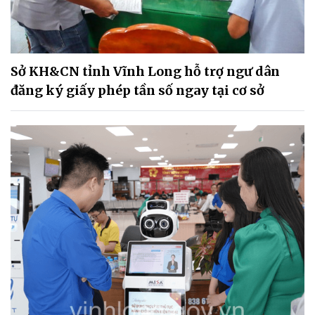
Sở KH&CN tỉnh Vĩnh Long hỗ trợ ngư dân
đăng ký giấy phép tần số ngay tại cơ sở