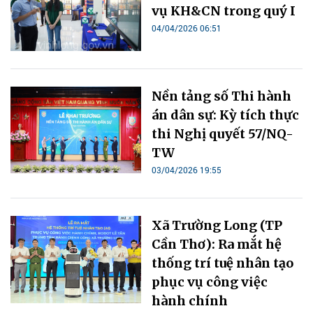
vụ KH&CN trong quý I
04/04/2026 06:51
Nền tảng số Thi hành
án dân sự: Kỳ tích thực
thi Nghị quyết 57/NQ-
TW
03/04/2026 19:55
Xã Trường Long (TP
Cần Thơ): Ra mắt hệ
thống trí tuệ nhân tạo
phục vụ công việc
hành chính