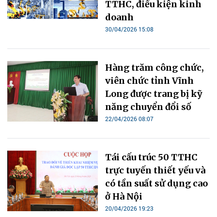
TTHC, điều kiện kinh
doanh
30/04/2026 15:08
Hàng trăm công chức,
viên chức tỉnh Vĩnh
Long được trang bị kỹ
năng chuyển đổi số
22/04/2026 08:07
Tái cấu trúc 50 TTHC
trực tuyến thiết yếu và
có tần suất sử dụng cao
ở Hà Nội
20/04/2026 19:23