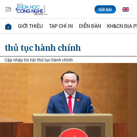
Gửi bài
GIỚI THIỆU
TẠP CHÍ IN
DIỄN ĐÀN
KH&CN ĐỊA 
thủ tục hành chính
Cập nhập tin tức thủ tục hành chính