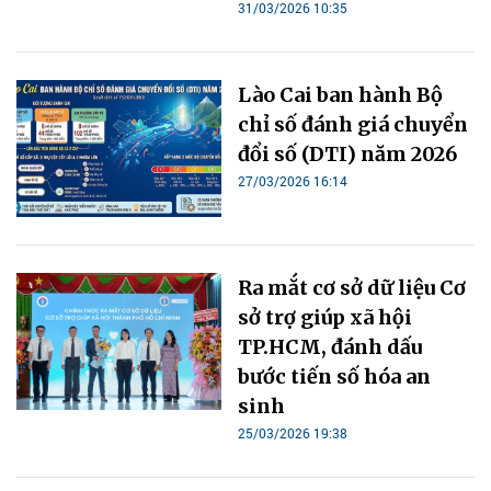
31/03/2026 10:35
Lào Cai ban hành Bộ
chỉ số đánh giá chuyển
đổi số (DTI) năm 2026
27/03/2026 16:14
Ra mắt cơ sở dữ liệu Cơ
sở trợ giúp xã hội
TP.HCM, đánh dấu
bước tiến số hóa an
sinh
25/03/2026 19:38