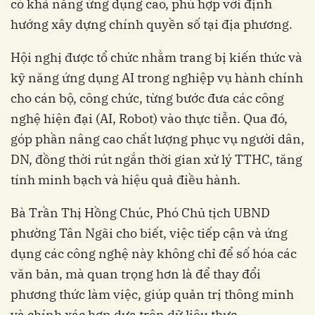
có khả năng ứng dụng cao, phù hợp với định
hướng xây dựng chính quyền số tại địa phương.
Hội nghị được tổ chức nhằm trang bị kiến thức và
kỹ năng ứng dụng AI trong nghiệp vụ hành chính
cho cán bộ, công chức, từng bước đưa các công
nghệ hiện đại (AI, Robot) vào thực tiễn. Qua đó,
góp phần nâng cao chất lượng phục vụ người dân,
DN, đồng thời rút ngắn thời gian xử lý TTHC, tăng
tính minh bạch và hiệu quả điều hành.
Bà Trần Thị Hồng Chúc, Phó Chủ tịch UBND
phường Tân Ngãi cho biết, việc tiếp cận và ứng
dụng các công nghệ này không chỉ để số hóa các
văn bản, mà quan trọng hơn là để thay đổi
phương thức làm việc, giúp quản trị thông minh
và chính xác hơn dựa trên dữ liệu thực.