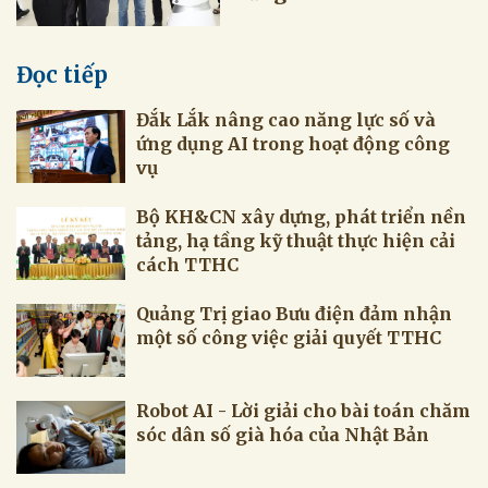
Đọc tiếp
Đắk Lắk nâng cao năng lực số và
ứng dụng AI trong hoạt động công
vụ
Bộ KH&CN xây dựng, phát triển nền
tảng, hạ tầng kỹ thuật thực hiện cải
cách TTHC
Quảng Trị giao Bưu điện đảm nhận
một số công việc giải quyết TTHC
Robot AI - Lời giải cho bài toán chăm
sóc dân số già hóa của Nhật Bản