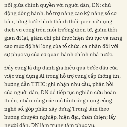
nối giữa chính quyền với người dân, DN; chủ
động đồng hành, hỗ trợ nâng cao kỹ năng số cơ
bản, từng bước hình thành thói quen sử dụng
dịch vụ công trên môi trường điện tử, giảm thời
gian đi lại, giảm chi phí thực hiện thủ tục và nâng
cao mức độ hài lòng của tổ chức, cá nhân đối với
sự phục vụ của cơ quan hành chính nhà nước.
Đây cũng là dịp đánh giá hiệu quả bước đầu của
việc ứng dụng AI trong hỗ trợ cung cấp thông tin,
hướng dẫn TTHC; ghi nhận nhu cầu, phản hồi
của người dân, DN để tiếp tục nghiên cứu hoàn
thiện, nhân rộng các mô hình ứng dụng công
nghệ số, góp phần xây dựng Trung tâm theo
hướng chuyên nghiệp, hiện đại, thân thiện; lấy
người dân, DN làm trung tâm phục vụ.