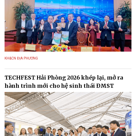
KH&CN ĐỊA PHƯƠNG
TECHFEST Hải Phòng 2026 khép lại, mở ra
hành trình mới cho hệ sinh thái ĐMST