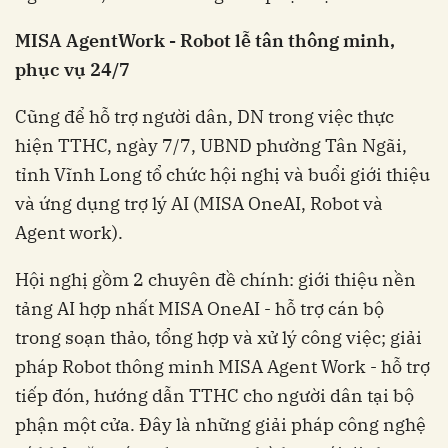
MISA AgentWork - Robot lễ tân thông minh,
phục vụ 24/7
Cũng để hỗ trợ người dân, DN trong việc thực
hiện TTHC, ngày 7/7, UBND phường Tân Ngãi,
tỉnh Vĩnh Long tổ chức hội nghị và buổi giới thiệu
và ứng dụng trợ lý AI (MISA OneAI, Robot và
Agent work).
Hội nghị gồm 2 chuyên đề chính: giới thiệu nền
tảng AI hợp nhất MISA OneAI - hỗ trợ cán bộ
trong soạn thảo, tổng hợp và xử lý công việc; giải
pháp Robot thông minh MISA Agent Work - hỗ trợ
tiếp đón, hướng dẫn TTHC cho người dân tại bộ
phận một cửa. Đây là những giải pháp công nghệ