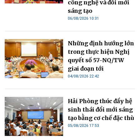
công nghệ và đổi mới
sáng tạo
06/08/2026 10:31
Những định hướng lớn
trong thực hiện Nghị
quyết số 57-NQ/TW
giai đoạn tới
04/08/2026 22:42
Hải Phòng thúc đẩy hệ
sinh thái đổi mới sáng
tạo bằng cơ chế đặc thù
05/08/2026 17:53