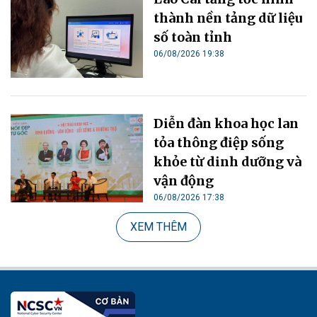
thành nền tảng dữ liệu
số toàn tỉnh
06/08/2026 19:38
Diễn đàn khoa học lan
tỏa thông điệp sống
khỏe từ dinh dưỡng và
vận động
06/08/2026 17:38
XEM THÊM