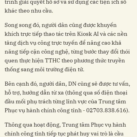
trình giải quyết hồ sơ và sử dụng các tiện ích số
khác theo nhu cầu.
Song song đó, người dân cũng được khuyến
khích trực tiếp thao tác trên Kiosk AI và các nền
tảng dịch vụ công trực tuyến để nâng cao khả
năng tiếp cận công nghệ, từng bước thay đổi thói
quen thực hiện TTHC theo phương thức truyền
thống sang môi trường điện tử.
Bên cạnh đó, người dân, DN cũng sẽ được tư vấn,
hỗ trợ, hướng dẫn từ xa (thông qua số điện thoại
đầu mối phụ trách từng lĩnh vực của Trung tâm
Phục vụ hành chính công tỉnh - 02703.838.616).
Thông qua hoạt động, Trung tâm Phục vụ hành
chính công tỉnh tiếp tục phát huy vai trò là cầu