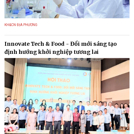
KH&CN ĐỊA PHƯƠNG
Innovate Tech & Food - Đổi mới sáng tạo
định hướng khởi nghiệp tương lai