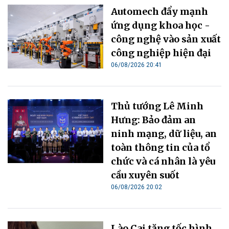
Automech đẩy mạnh
ứng dụng khoa học -
công nghệ vào sản xuất
công nghiệp hiện đại
06/08/2026 20:41
Thủ tướng Lê Minh
Hưng: Bảo đảm an
ninh mạng, dữ liệu, an
toàn thông tin của tổ
chức và cá nhân là yêu
cầu xuyên suốt
06/08/2026 20:02
Lào Cai tăng tốc hình