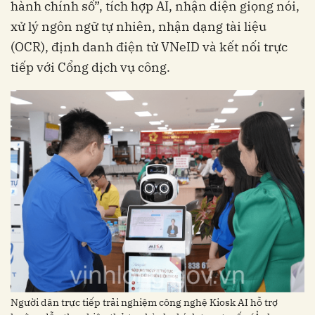
hành chính số”, tích hợp AI, nhận diện giọng nói,
xử lý ngôn ngữ tự nhiên, nhận dạng tài liệu
(OCR), định danh điện tử VNeID và kết nối trực
tiếp với Cổng dịch vụ công.
Người dân trực tiếp trải nghiệm công nghệ Kiosk AI hỗ trợ