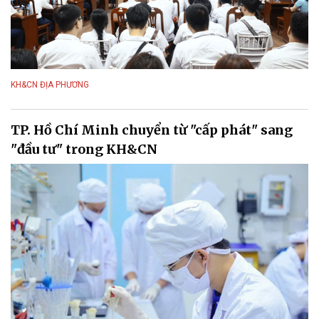
KH&CN ĐỊA PHƯƠNG
TP. Hồ Chí Minh chuyển từ "cấp phát" sang
"đầu tư" trong KH&CN