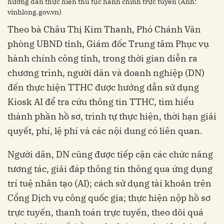
hướng dẫn thực hiện thủ tục hành chính trực tuyến (Ảnh:
vinhlong.gov.vn)
Theo bà Châu Thị Kim Thanh, Phó Chánh Văn
phòng UBND tỉnh, Giám đốc Trung tâm Phục vụ
hành chính công tỉnh, trong thời gian diễn ra
chương trình, người dân và doanh nghiệp (DN)
đến thực hiện TTHC được hướng dẫn sử dụng
Kiosk AI để tra cứu thông tin TTHC, tìm hiểu
thành phần hồ sơ, trình tự thực hiện, thời hạn giải
quyết, phí, lệ phí và các nội dung có liên quan.
Người dân, DN cũng được tiếp cận các chức năng
tương tác, giải đáp thông tin thông qua ứng dụng
trí tuệ nhân tạo (AI); cách sử dụng tài khoản trên
Cổng Dịch vụ công quốc gia; thực hiện nộp hồ sơ
trực tuyến, thanh toán trực tuyến, theo dõi quá