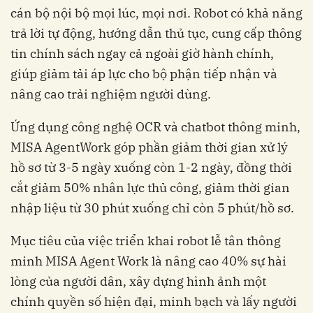
cán bộ nội bộ mọi lúc, mọi nơi. Robot có khả năng
trả lời tự động, hướng dẫn thủ tục, cung cấp thông
tin chính sách ngay cả ngoài giờ hành chính,
giúp giảm tải áp lực cho bộ phận tiếp nhận và
nâng cao trải nghiệm người dùng.
Ứng dụng công nghệ OCR và chatbot thông minh,
MISA AgentWork góp phần giảm thời gian xử lý
hồ sơ từ 3-5 ngày xuống còn 1-2 ngày, đồng thời
cắt giảm 50% nhân lực thủ công, giảm thời gian
nhập liệu từ 30 phút xuống chỉ còn 5 phút/hồ sơ.
Mục tiêu của việc triển khai robot lễ tân thông
minh MISA Agent Work là nâng cao 40% sự hài
lòng của người dân, xây dựng hình ảnh một
chính quyền số hiện đại, minh bạch và lấy người