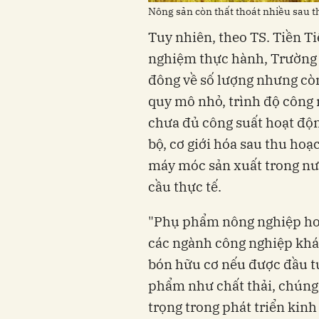
Nông sản còn thất thoát nhiều sau t
Tuy nhiên, theo TS. Tiền 
nghiệm thực hành, Trường
đông về số lượng nhưng còn
quy mô nhỏ, trình độ công
chưa đủ công suất hoạt độn
bộ, cơ giới hóa sau thu hoạ
máy móc sản xuất trong n
cầu thực tế.
"Phụ phẩm nông nghiệp hoà
các ngành công nghiệp kh
bón hữu cơ nếu được đầu t
phẩm như chất thải, chúng 
trọng trong phát triển kin