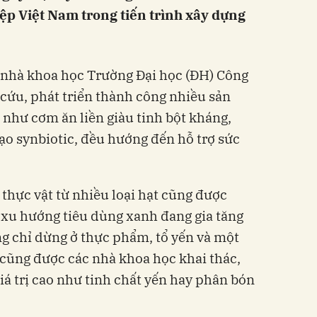
ệp Việt Nam trong tiến trình xây dựng
c nhà khoa học Trường Đại học (ĐH) Công
ứu, phát triển thành công nhiều sản
o như cơm ăn liền giàu tinh bột kháng,
gạo synbiotic, đều hướng đến hỗ trợ sức
 thực vật từ nhiều loại hạt cũng được
xu hướng tiêu dùng xanh đang gia tăng
g chỉ dừng ở thực phẩm, tổ yến và một
cũng được các nhà khoa học khai thác,
iá trị cao như tinh chất yến hay phân bón