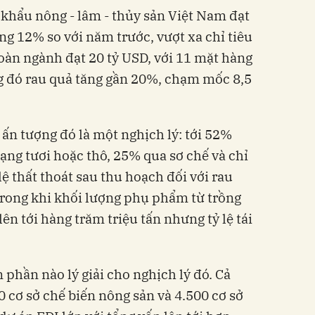
khẩu nông - lâm - thủy sản Việt Nam đạt
ng 12% so với năm trước, vượt xa chỉ tiêu
toàn ngành đạt 20 tỷ USD, với 11 mặt hàng
g đó rau quả tăng gần 20%, chạm mốc 8,5
 ấn tượng đó là một nghịch lý: tới 52%
ạng tươi hoặc thô, 25% qua sơ chế và chỉ
ệ thất thoát sau thu hoạch đối với rau
 trong khi khối lượng phụ phẩm từ trồng
lên tới hàng trăm triệu tấn nhưng tỷ lệ tái
 phần nào lý giải cho nghịch lý đó. Cả
 cơ sở chế biến nông sản và 4.500 cơ sở