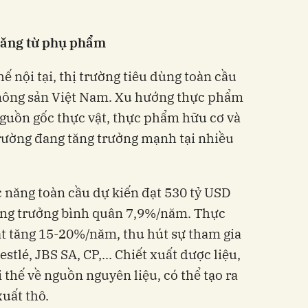
 năng từ phụ phẩm
 nội tại, thị trường tiêu dùng toàn cầu
 nông sản Việt Nam. Xu hướng thực phẩm
guồn gốc thực vật, thực phẩm hữu cơ và
rường đang tăng trưởng mạnh tại nhiều
 năng toàn cầu dự kiến đạt 530 tỷ USD
tăng trưởng bình quân 7,9%/năm. Thực
t tăng 15-20%/năm, thu hút sự tham gia
tlé, JBS SA, CP,... Chiết xuất dược liệu,
 thế về nguồn nguyên liệu, có thể tạo ra
xuất thô.