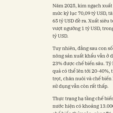
Năm 2025, kim ngạch xuất 
mức kỷ lục 70,09 tỷ USD, tă
65 tỷ USD đề ra. Xuất siêu 
vượt ngưỡng 1 tỷ USD, tron
tỷ USD.
Tuy nhiên, đằng sau con số
nông sản xuất khẩu vẫn ở d
23% được chế biến sâu. Tỷ l
quả có thể lên tới 20-40%,
trọt, chăn nuôi và chế biến 
sử dụng vẫn còn rất thấp.
Thực trạng hạ tầng chế biến
nước hiện có khoảng 13.000