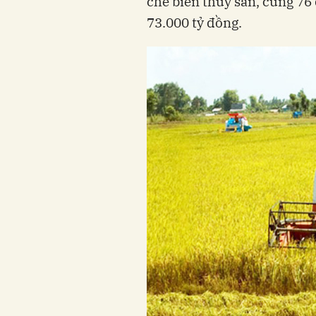
chế biến thủy sản, cùng 76 
73.000 tỷ đồng.