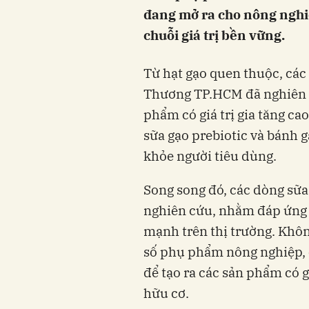
đang mở ra cho nông nghi
chuỗi giá trị bền vững.
Từ hạt gạo quen thuộc, cá
Thương TP.HCM đã nghiên c
phẩm có giá trị gia tăng ca
sữa gạo prebiotic và bánh 
khỏe người tiêu dùng.
Song song đó, các dòng sữa
nghiên cứu, nhằm đáp ứng 
mạnh trên thị trường. Khôn
số phụ phẩm nông nghiệp, 
để tạo ra các sản phẩm có g
hữu cơ.