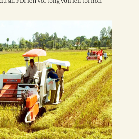
dự án FDI lớn với tổng vốn lên tới hơn