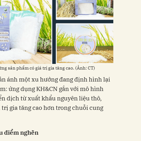
ng sản phẩm có giá trị gia tăng cao. (Ảnh: CT)
n ánh một xu hướng đang định hình lại
am: ứng dụng KH&CN gắn với mô hình
ển dịch từ xuất khẩu nguyên liệu thô,
 trị gia tăng cao hơn trong chuỗi cung
ều điểm nghẽn