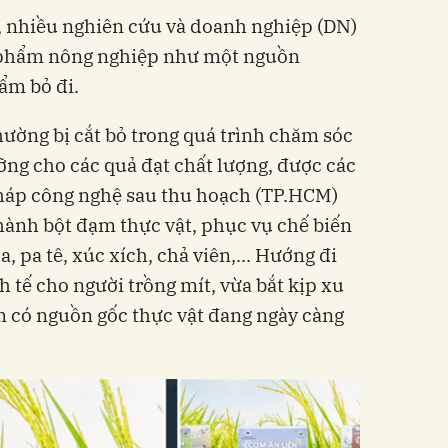
, nhiều nghiên cứu và doanh nghiệp (DN)
 phẩm nông nghiệp như một nguồn
ẩm bỏ đi.
thường bị cắt bỏ trong quá trình chăm sóc
ỡng cho các quả đạt chất lượng, được các
háp công nghệ sau thu hoạch (TP.HCM)
thành bột đạm thực vật, phục vụ chế biến
 pa tê, xúc xích, chả viên,... Hướng đi
nh tế cho người trồng mít, vừa bắt kịp xu
 có nguồn gốc thực vật đang ngày càng