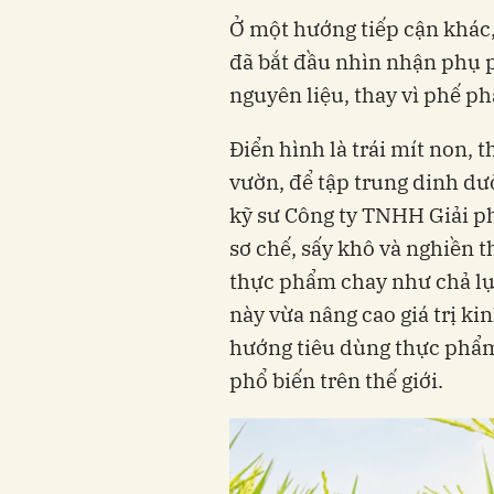
Ở một hướng tiếp cận khác
đã bắt đầu nhìn nhận phụ
nguyên liệu, thay vì phế ph
Điển hình là trái mít non, 
vườn, để tập trung dinh dư
kỹ sư Công ty TNHH Giải p
sơ chế, sấy khô và nghiền 
thực phẩm chay như chả lụa,
này vừa nâng cao giá trị ki
hướng tiêu dùng thực phẩm
phổ biến trên thế giới.