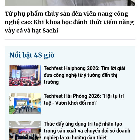
Từ phụ phẩm thủy sản đến viên nang công
nghệ cao: Khi khoa học đánh thức tiềm năng
vảy cá và hạt Sachi
Nổi bật 48 giờ
Techfest Haiphong 2026: Tìm lời giải
đưa công nghệ từ ý tưởng đến thị
trường
Techfest Hải Phòng 2026: "Hội tụ trí
tuệ - Vươn khơi đổi mới"
Thúc đẩy ứng dụng trí tuệ nhân tạo
trong sản xuất và chuyển đổi số doanh
nghiệp là xu hướng cần thiết