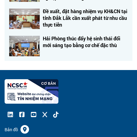
Đề xuất, đặt hàng nhiệm vụ KH&CN tại
tỉnh Đắk Lắk cần xuất phát từ nhu cầu
thực tiễn
Hải Phòng thúc đẩy hệ sinh thái đổi
mới sáng tạo bằng cơ chế đặc thù
Bản đồ