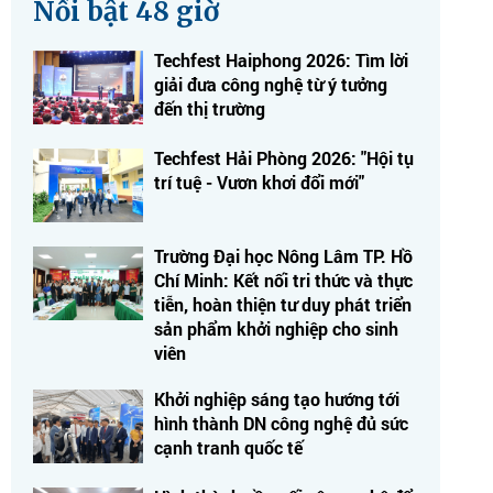
Nổi bật 48 giờ
Techfest Haiphong 2026: Tìm lời
giải đưa công nghệ từ ý tưởng
đến thị trường
Techfest Hải Phòng 2026: "Hội tụ
trí tuệ - Vươn khơi đổi mới"
Trường Đại học Nông Lâm TP. Hồ
Chí Minh: Kết nối tri thức và thực
tiễn, hoàn thiện tư duy phát triển
sản phẩm khởi nghiệp cho sinh
viên
Khởi nghiệp sáng tạo hướng tới
hình thành DN công nghệ đủ sức
cạnh tranh quốc tế