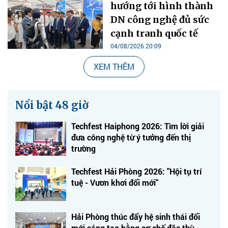
hướng tới hình thành
DN công nghệ đủ sức
cạnh tranh quốc tế
04/08/2026 20:09
XEM THÊM
Nổi bật 48 giờ
Techfest Haiphong 2026: Tìm lời giải
đưa công nghệ từ ý tưởng đến thị
trường
Techfest Hải Phòng 2026: "Hội tụ trí
tuệ - Vươn khơi đổi mới"
Hải Phòng thúc đẩy hệ sinh thái đổi
mới sáng tạo bằng cơ chế đặc thù