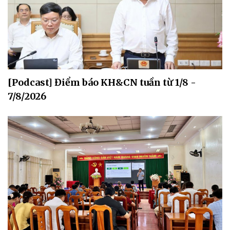
[Podcast] Điểm báo KH&CN tuần từ 1/8 -
7/8/2026