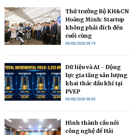
Thứ trưởng Bộ KH&CN
Hoàng Minh: Startup
không phải đích đến
cuối cùng
06/08/2026 06:19
Dữ liệu và AI - Động
lực gia tăng sản lượng
khai thác dầu khí tại
PVEP
06/08/2026 06:05
Hình thành cầu nối
công nghệ để Hải