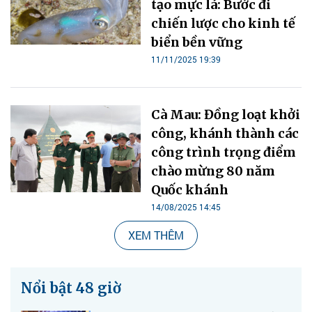
tạo mực lá: Bước đi
chiến lược cho kinh tế
biển bền vững
11/11/2025 19:39
Cà Mau: Đồng loạt khởi
công, khánh thành các
công trình trọng điểm
chào mừng 80 năm
Quốc khánh
14/08/2025 14:45
XEM THÊM
Nổi bật 48 giờ