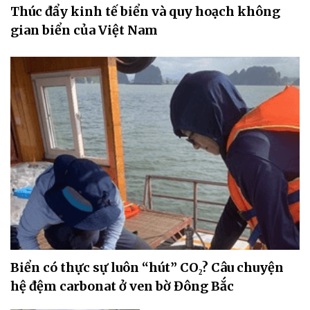
Thúc đẩy kinh tế biển và quy hoạch không
gian biển của Việt Nam
Biển có thực sự luôn “hút” CO₂? Câu chuyện
hệ đệm carbonat ở ven bờ Đông Bắc