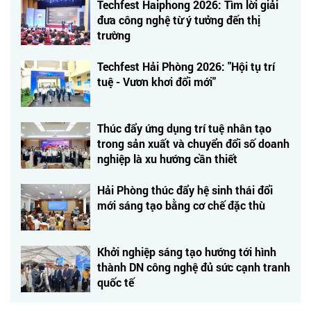
Techfest Haiphong 2026: Tìm lời giải
đưa công nghệ từ ý tưởng đến thị
trường
Techfest Hải Phòng 2026: "Hội tụ trí
tuệ - Vươn khơi đổi mới"
Thúc đẩy ứng dụng trí tuệ nhân tạo
trong sản xuất và chuyển đổi số doanh
nghiệp là xu hướng cần thiết
Hải Phòng thúc đẩy hệ sinh thái đổi
mới sáng tạo bằng cơ chế đặc thù
Khởi nghiệp sáng tạo hướng tới hình
thành DN công nghệ đủ sức cạnh tranh
quốc tế