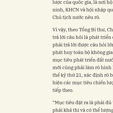
lược của quốc gia, là nơi hộ
ninh, KHCN và hội nhập quố
Chủ tịch nước nêu rõ.
Vì vậy, theo Tổng Bí thư, C
trả lời câu hỏi là phát tri
phải trả lời được câu hỏi lớ
phát huy toàn bộ không gia
mục tiêu phát triển đất nư
mới cũng phải làm rõ hình 
thế kỷ thứ 21, xác định rõ b
hiện các mục tiêu chiến l
tiếp theo.
“Mục tiêu đặt ra là phải đ
phải khả thi và có thể lượn