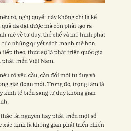
nêu rõ, nghị quyết này không chỉ là kế
 quả đã đạt được mà còn phải tạo ra
h mẽ về tư duy, thể chế và mô hình phát
ới của những quyết sách mạnh mẽ hơn
 tiếp theo, thực sự là phát triển quốc gia
 phát triển Việt Nam.
nêu rõ yêu cầu, cần đổi mới tư duy và
ong giai đoạn mới. Trong đó, trọng tâm là
 kinh tế biển sang tư duy không gian
ạnh.
 thác tài nguyên hay phát triển một số
 xác định là không gian phát triển chiến