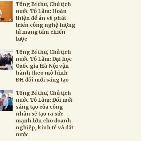
Tổng Bí thư, Chủ tịch
nước Tô Lâm: Hoàn
thiện đề án về phát
triển công nghệ lượng
tử mang tầm chiến
lược
Tổng Bí thư, Chủ tịch
nước Tô Lâm: Đại học
Quốc gia Hà Nội vận
hành theo mô hình
ĐH đổi mới sáng tạo
Tổng Bí thư, Chủ tịch
nước Tô Lâm: Đổi mới
sáng tạo của công
nhân sẽ tạo ra sức
mạnh lớn cho doanh
nghiệp, kinh tế và đất
nước