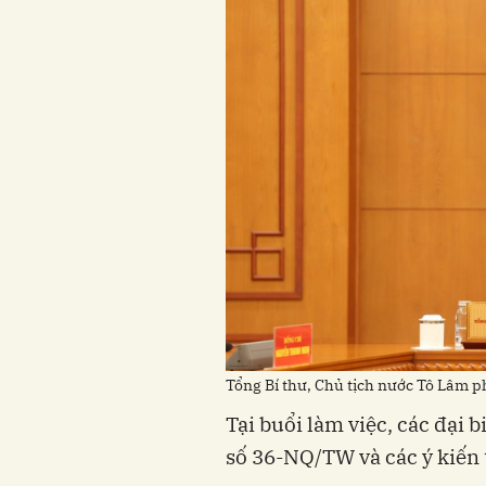
Tổng Bí thư, Chủ tịch nước Tô Lâm ph
Tại buổi làm việc, các đại 
số 36-NQ/TW và các ý kiến t