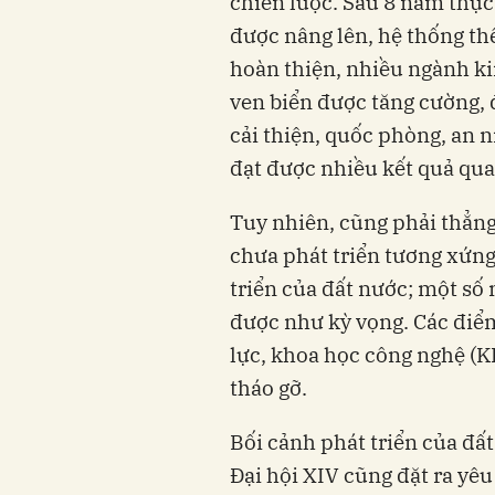
chiến lược. Sau 8 năm thực h
được nâng lên, hệ thống th
hoàn thiện, nhiều ngành kin
ven biển được tăng cường, 
cải thiện, quốc phòng, an 
đạt được nhiều kết quả qua
Tuy nhiên, cũng phải thẳng
chưa phát triển tương xứng 
triển của đất nước; một s
được như kỳ vọng. Các điể
lực, khoa học công nghệ (
tháo gỡ.
Bối cảnh phát triển của đất 
Đại hội XIV cũng đặt ra yêu