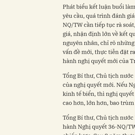
Phát biểu kết luận buổi làm
yêu cầu, quá trình đánh giá
NQ/TW cần tiếp tục rà soát
giá, nhận định lớn về kết q
nguyên nhân, chỉ rõ những
vấn đề mới, thực tiễn đặt r
hành nghị quyết mới của Tr
Tổng Bí thư, Chủ tịch nước 
của nghị quyết mới. Nếu N
kinh tế biển, thì nghị quyế
cao hơn, lớn hơn, bao trùm
Tổng Bí thư, Chủ tịch nước
hành Nghị quyết 36-NQ/TW 