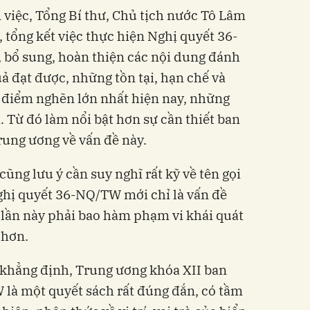
 việc, Tổng Bí thư, Chủ tịch nước Tô Lâm
, tổng kết việc thực hiện Nghị quyết 36-
, bổ sung, hoàn thiện các nội dung đánh
uả đạt được, những tồn tại, hạn chế và
 điểm nghẽn lớn nhất hiện nay, những
a. Từ đó làm nổi bật hơn sự cần thiết ban
ung ương về vấn đề này.
cũng lưu ý cần suy nghĩ rất kỹ về tên gọi
ghị quyết 36-NQ/TW mới chỉ là vấn đề
t lần này phải bao hàm phạm vi khái quát
 hơn.
 khẳng định, Trung ương khóa XII ban
là một quyết sách rất đúng đắn, có tầm