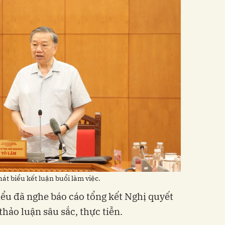
át biểu kết luận buổi làm việc.
biểu đã nghe báo cáo tổng kết Nghị quyết
hảo luận sâu sắc, thực tiễn.