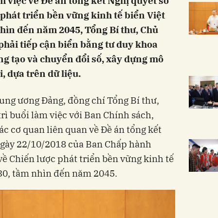
m việc về Đề án tổng kết Nghị quyết số
phát triển bền vững kinh tế biển Việt
ìn đến năm 2045, Tổng Bí thư, Chủ
phải tiếp cận biển bằng tư duy khoa
ng tạo và chuyển đổi số, xây dựng mô
, dựa trên dữ liệu.
rung ương Đảng, đồng chí Tổng Bí thư,
rì buổi làm việc với Ban Chính sách,
ác cơ quan liên quan về Đề án tổng kết
ngày 22/10/2018 của Ban Chấp hành
ề Chiến lược phát triển bền vững kinh tế
30, tầm nhìn đến năm 2045.