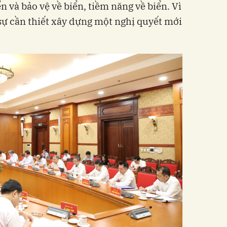
n và bảo vệ về biển, tiềm năng về biển. Vì
 sự cần thiết xây dựng một nghị quyết mới