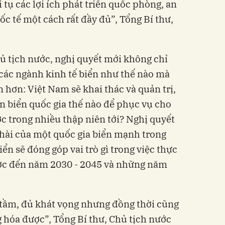
i tụ các lợi ích phát triển quốc phòng, an
c tế một cách rất đầy đủ”, Tổng Bí thư,
hủ tịch nước, nghị quyết mới không chỉ
ển các ngành kinh tế biển như thế nào mà
n hơn: Việt Nam sẽ khai thác và quản trị,
n biển quốc gia thế nào để phục vụ cho
ớc trong nhiều thập niên tới? Nghị quyết
hài của một quốc gia biển mạnh trong
iển sẽ đóng góp vai trò gì trong việc thực
ược đến năm 2030 - 2045 và những năm
ủ tầm, đủ khát vọng nhưng đồng thời cũng
g hóa được”, Tổng Bí thư, Chủ tịch nước