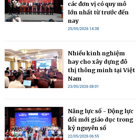
các đơn vị có quy mô
lớn nhất từ trước đến
nay
25/05/2026 14:38
Nhiều kinh nghiệm
hay cho xây dựng đô
thị thông minh tại Việt
Nam
23/05/2026 08:01
Năng lực số - Động lực
đổi mới giáo dục trong
kỷ nguyên số
22/05/2026 06:55