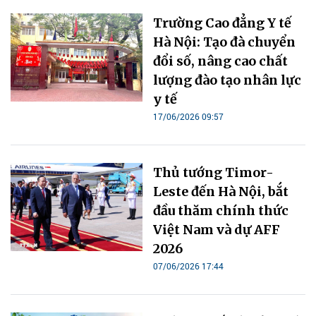
Trường Cao đẳng Y tế
Hà Nội: Tạo đà chuyển
đổi số, nâng cao chất
lượng đào tạo nhân lực
y tế
17/06/2026 09:57
Thủ tướng Timor-
Leste đến Hà Nội, bắt
đầu thăm chính thức
Việt Nam và dự AFF
2026
07/06/2026 17:44