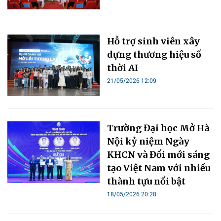
Hỗ trợ sinh viên xây
dựng thương hiệu số
thời AI
21/05/2026 12:09
Trường Đại học Mở Hà
Nội kỷ niệm Ngày
KHCN và Đổi mới sáng
tạo Việt Nam với nhiều
thành tựu nổi bật
18/05/2026 20:28