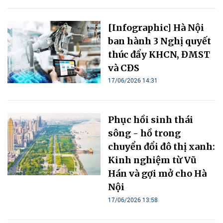
[Infographic] Hà Nội
ban hành 3 Nghị quyết
thúc đẩy KHCN, ĐMST
và CĐS
17/06/2026 14:31
Phục hồi sinh thái
sông - hồ trong
chuyển đổi đô thị xanh:
Kinh nghiệm từ Vũ
Hán và gợi mở cho Hà
Nội
17/06/2026 13:58