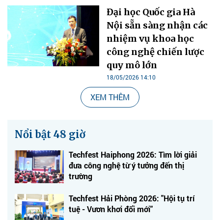
Đại học Quốc gia Hà
Nội sẵn sàng nhận các
nhiệm vụ khoa học
công nghệ chiến lược
quy mô lớn
18/05/2026 14:10
XEM THÊM
Nổi bật 48 giờ
Techfest Haiphong 2026: Tìm lời giải
đưa công nghệ từ ý tưởng đến thị
trường
Techfest Hải Phòng 2026: "Hội tụ trí
tuệ - Vươn khơi đổi mới"