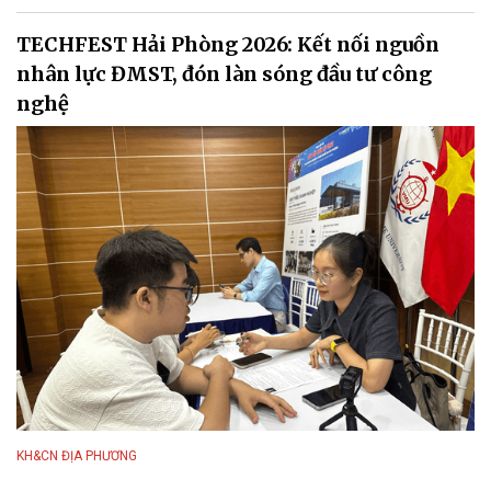
TECHFEST Hải Phòng 2026: Kết nối nguồn
nhân lực ĐMST, đón làn sóng đầu tư công
nghệ
KH&CN ĐỊA PHƯƠNG