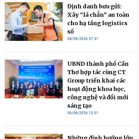
Định danh bưu gửi:
Xây “lá chắn” an toàn
cho hạ tầng logistics
số
08/08/2026 07:31
UBND thành phố Cần
Thơ hợp tác cùng CT
Group triển khai các
hoạt động khoa học,
công nghệ và đổi mới
sáng tạo
06/08/2026 10:31
Những định hướng lớn