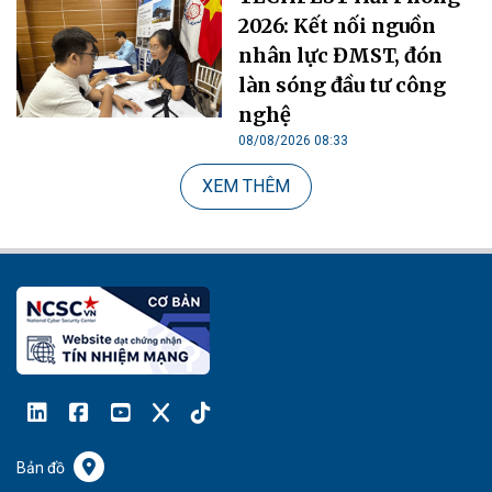
2026: Kết nối nguồn
nhân lực ĐMST, đón
làn sóng đầu tư công
nghệ
08/08/2026 08:33
XEM THÊM
Bản đồ