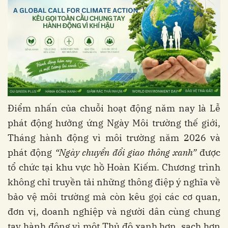
Điểm nhấn của chuỗi hoạt động năm nay là Lễ
phát động hưởng ứng Ngày Môi trường thế giới,
Tháng hành động vì môi trường năm 2026 và
phát động
“Ngày chuyển đổi giao thông xanh”
được
tổ chức tại khu vực hồ Hoàn Kiếm. Chương trình
không chỉ truyền tải những thông điệp ý nghĩa về
bảo vệ môi trường mà còn kêu gọi các cơ quan,
đơn vị, doanh nghiệp và người dân cùng chung
tay hành động vì một Thủ đô xanh hơn, sạch hơn