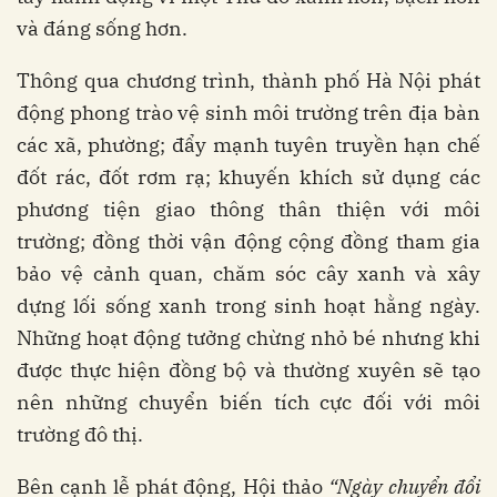
và đáng sống hơn.
Thông qua chương trình, thành phố Hà Nội phát
động phong trào vệ sinh môi trường trên địa bàn
các xã, phường; đẩy mạnh tuyên truyền hạn chế
đốt rác, đốt rơm rạ; khuyến khích sử dụng các
phương tiện giao thông thân thiện với môi
trường; đồng thời vận động cộng đồng tham gia
bảo vệ cảnh quan, chăm sóc cây xanh và xây
dựng lối sống xanh trong sinh hoạt hằng ngày.
Những hoạt động tưởng chừng nhỏ bé nhưng khi
được thực hiện đồng bộ và thường xuyên sẽ tạo
nên những chuyển biến tích cực đối với môi
trường đô thị.
Bên cạnh lễ phát động, Hội thảo
“Ngày chuyển đổi