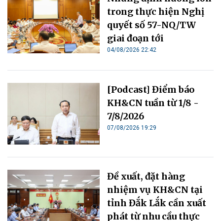
trong thực hiện Nghị
quyết số 57-NQ/TW
giai đoạn tới
04/08/2026 22:42
[Podcast] Điểm báo
KH&CN tuần từ 1/8 -
7/8/2026
07/08/2026 19:29
Đề xuất, đặt hàng
nhiệm vụ KH&CN tại
tỉnh Đắk Lắk cần xuất
phát từ nhu cầu thực