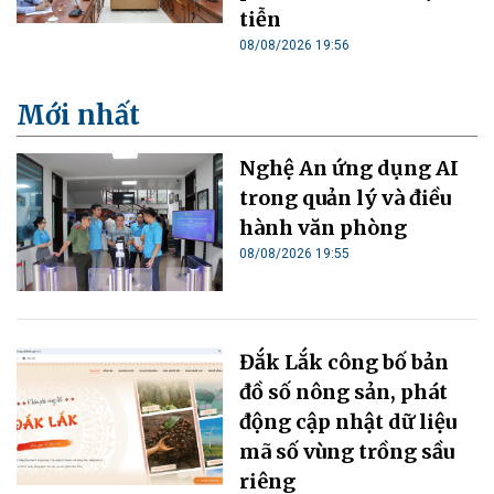
tiễn
08/08/2026 19:56
Mới nhất
Nghệ An ứng dụng AI
trong quản lý và điều
hành văn phòng
08/08/2026 19:55
Đắk Lắk công bố bản
đồ số nông sản, phát
động cập nhật dữ liệu
mã số vùng trồng sầu
riêng