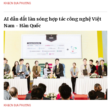
KH&CN ĐỊA PHƯƠNG
AI dẫn dắt làn sóng hợp tác công nghệ Việt
Nam - Hàn Quốc
KH&CN ĐỊA PHƯƠNG