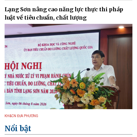
Lạng Sơn nâng cao năng lực thực thi pháp
luật về tiêu chuẩn, chất lượng
KH&CN ĐỊA PHƯƠNG
Nổi bật