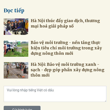
Đọc tiếp
Hà Nội thúc đẩy giao dịch, thương
mại hoá giải pháp số
Bảo vệ môi trường - nền tảng thực
hiện tiêu chí môi trường trong xây
dựng nông thôn mới
Hà Nội: Bảo vệ môi trường xanh -
sạch - đẹp góp phần xây dựng nông
thôn mới
Gửi bình luận