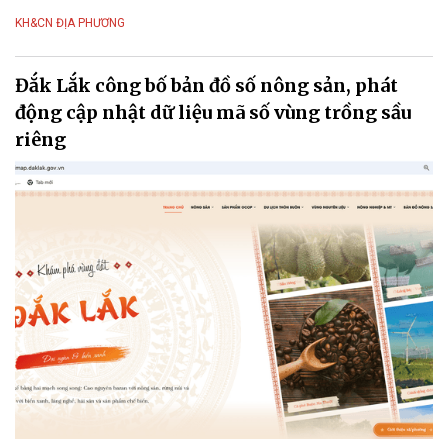
KH&CN ĐỊA PHƯƠNG
Đắk Lắk công bố bản đồ số nông sản, phát
động cập nhật dữ liệu mã số vùng trồng sầu
riêng