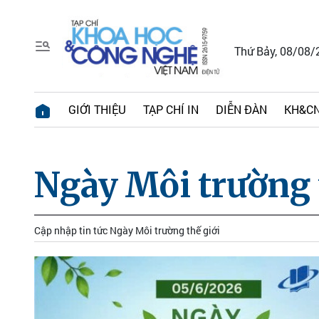
Thứ Bảy, 08/08/
GIỚI THIỆU
TẠP CHÍ IN
DIỄN ĐÀN
KH&CN
Ngày Môi trường 
Cập nhập tin tức Ngày Môi trường thế giới