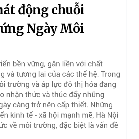
át động chuỗi
 ứng Ngày Môi
iển bền vững, gắn liền với chất
 và tương lai của các thế hệ. Trong
ôi trường và áp lực đô thị hóa đang
cao nhận thức và thúc đẩy những
gày càng trở nên cấp thiết. Những
iển kinh tế - xã hội mạnh mẽ, Hà Nội
ức về môi trường, đặc biệt là vấn đề