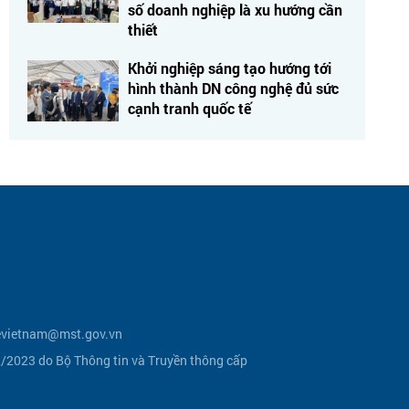
số doanh nghiệp là xu hướng cần
thiết
Khởi nghiệp sáng tạo hướng tới
hình thành DN công nghệ đủ sức
cạnh tranh quốc tế
vietnam@mst.gov.vn
2023 do Bộ Thông tin và Truyền thông cấp