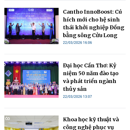
Cantho InnoBoost: Cú
hích mới cho hệ sinh
thái khởi nghiệp Đồng
bằng sông Cửu Long
22/03/2026 16:06
Đại học Cần Thơ: Kỷ
niệm 50 năm đào tạo
và phát triển ngành
thủy sản
22/03/2026 13:07
Khoa học kỹ thuật và
công nghệ phục vụ