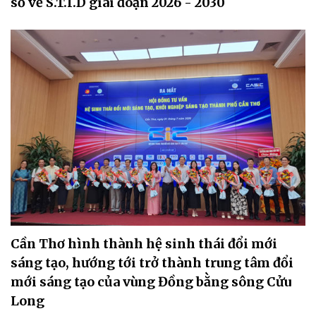
số về S.T.I.D giai đoạn 2026 - 2030
Cần Thơ hình thành hệ sinh thái đổi mới
sáng tạo, hướng tới trở thành trung tâm đổi
mới sáng tạo của vùng Đồng bằng sông Cửu
Long