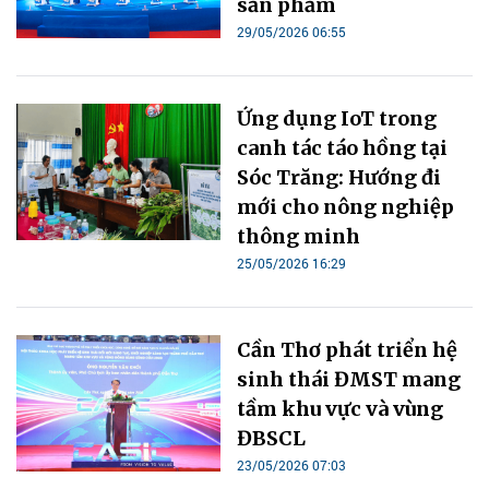
sản phẩm
29/05/2026 06:55
Ứng dụng IoT trong
canh tác táo hồng tại
Sóc Trăng: Hướng đi
mới cho nông nghiệp
thông minh
25/05/2026 16:29
Cần Thơ phát triển hệ
sinh thái ĐMST mang
tầm khu vực và vùng
ĐBSCL
23/05/2026 07:03