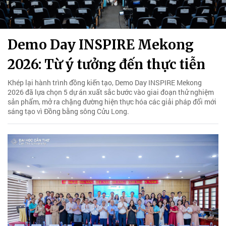
Demo Day INSPIRE Mekong
2026: Từ ý tưởng đến thực tiễn
Khép lại hành trình đồng kiến tạo, Demo Day INSPIRE Mekong
2026 đã lựa chọn 5 dự án xuất sắc bước vào giai đoạn thử nghiệm
sản phẩm, mở ra chặng đường hiện thực hóa các giải pháp đổi mới
sáng tạo vì Đồng bằng sông Cửu Long.