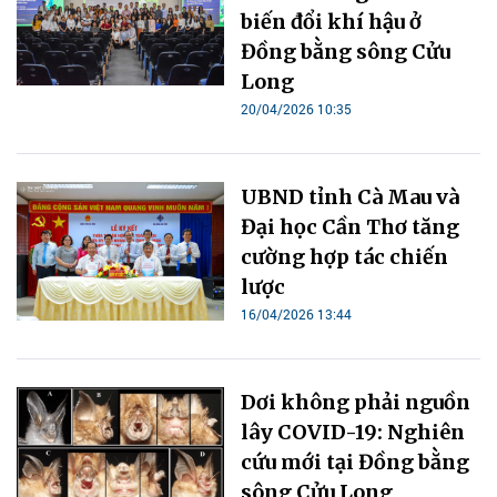
biến đổi khí hậu ở
Đồng bằng sông Cửu
Long
20/04/2026 10:35
UBND tỉnh Cà Mau và
Đại học Cần Thơ tăng
cường hợp tác chiến
lược
16/04/2026 13:44
Dơi không phải nguồn
lây COVID-19: Nghiên
cứu mới tại Đồng bằng
sông Cửu Long