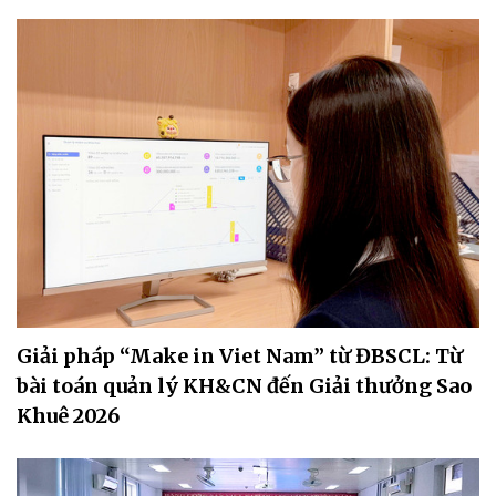
Giải pháp “Make in Viet Nam” từ ĐBSCL: Từ
bài toán quản lý KH&CN đến Giải thưởng Sao
Khuê 2026