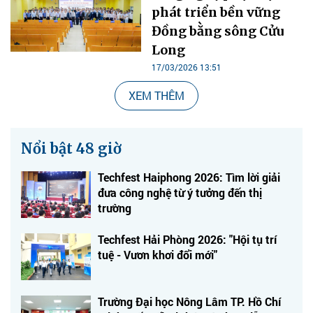
phát triển bền vững
Đồng bằng sông Cửu
Long
17/03/2026 13:51
XEM THÊM
Nổi bật 48 giờ
Techfest Haiphong 2026: Tìm lời giải
đưa công nghệ từ ý tưởng đến thị
trường
Techfest Hải Phòng 2026: "Hội tụ trí
tuệ - Vươn khơi đổi mới"
Trường Đại học Nông Lâm TP. Hồ Chí