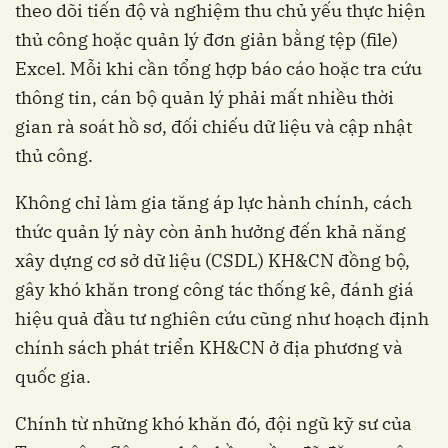
theo dõi tiến độ và nghiệm thu chủ yếu thực hiện
thủ công hoặc quản lý đơn giản bằng tệp (file)
Excel. Mỗi khi cần tổng hợp báo cáo hoặc tra cứu
thông tin, cán bộ quản lý phải mất nhiều thời
gian rà soát hồ sơ, đối chiếu dữ liệu và cập nhật
thủ công.
Không chỉ làm gia tăng áp lực hành chính, cách
thức quản lý này còn ảnh hưởng đến khả năng
xây dựng cơ sở dữ liệu (CSDL) KH&CN đồng bộ,
gây khó khăn trong công tác thống kê, đánh giá
hiệu quả đầu tư nghiên cứu cũng như hoạch định
chính sách phát triển KH&CN ở địa phương và
quốc gia.
Chính từ những khó khăn đó, đội ngũ kỹ sư của