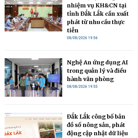
nhiệm vụ KH&CN tại
tỉnh Đắk Lắk cần xuất
phát từ nhu cầu thực
tiễn
08/08/2026 19:56
Nghệ An ứng dụng AI
trong quản lý và điều
hành văn phòng
08/08/2026 19:55
Đắk Lắk công bố bản
đồ số nông sản, phát
động cập nhật dữ liệu