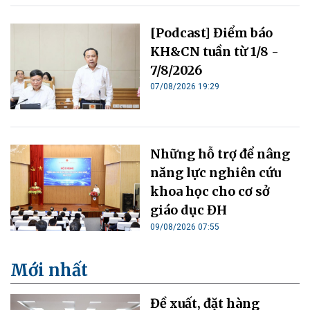
[Podcast] Điểm báo
KH&CN tuần từ 1/8 -
7/8/2026
07/08/2026 19:29
Những hỗ trợ để nâng
năng lực nghiên cứu
khoa học cho cơ sở
giáo dục ĐH
09/08/2026 07:55
Mới nhất
Đề xuất, đặt hàng