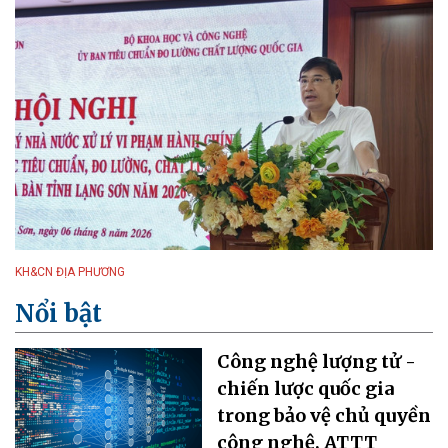
KH&CN ĐỊA PHƯƠNG
Nổi bật
Công nghệ lượng tử -
chiến lược quốc gia
trong bảo vệ chủ quyền
công nghệ, ATTT