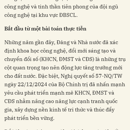
công nghệ và tinh thần tiên phong của đội ngũ
công nghệ tại khu vực ĐBSCL.
Bắt đầu từ một bài toán thực tiễn
Những năm gần đây, Đảng và Nhà nước đã xác
định khoa học công nghệ, đổi mới sáng tạo và
chuyển đổi số (KHCN, ĐMST và CĐS) là những trụ
cột quan trọng tạo nên động lực tăng trưởng mới
cho đất nước. Đặc biệt, Nghị quyết số 57-NQ/TW
ngày 22/12/2024 của Bộ Chính trị đã nhấn mạnh
yêu cầu phát triển mạnh mẽ KHCN, ĐMST và
CĐS nhằm nâng cao năng lực cạnh tranh quốc
gia, xây dựng nền kinh tế tri thức và thúc đẩy
phát triển bền vững.