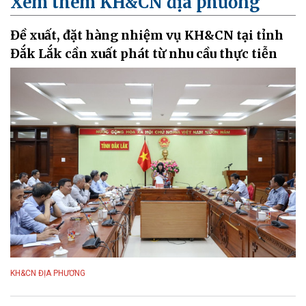
Xem thêm KH&CN địa phương
Đề xuất, đặt hàng nhiệm vụ KH&CN tại tỉnh
Đắk Lắk cần xuất phát từ nhu cầu thực tiễn
KH&CN ĐỊA PHƯƠNG