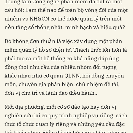
Trung tâm Công nghệ phần mềm đã đặt ra một
câu hỏi: Làm thế nào để toàn bộ vòng đời của một
nhiệm vụ KH&CN có thể được quản lý trên một
nền tảng số thống nhất, minh bạch và hiệu quả?
Đó không đơn thuần là việc xây dựng một phần
mềm quản lý hồ sơ điện tử. Thách thức lớn hơn là
phải tạo ra một hệ thống có khả năng đáp ứng
đồng thời nhu cầu của nhiều nhóm đối tượng
khác nhau như cơ quan QLNN, hội đồng chuyên
môn, chuyên gia phản biện, chủ nhiệm đề tài,
đơn vị chủ trì và lãnh đạo điều hành…
Mỗi địa phương, mỗi cơ sở đào tạo hay đơn vị
nghiên cứu lại có quy trình nghiệp vụ riêng, cách
thức tổ chức quản lý riêng và những yêu cầu đặc
thù khác nhau. Điều đó đòi hỏi sản phẩm phải có