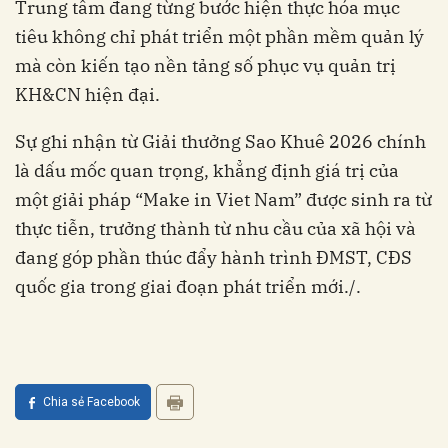
Trung tâm đang từng bước hiện thực hóa mục
tiêu không chỉ phát triển một phần mềm quản lý
mà còn kiến tạo nền tảng số phục vụ quản trị
KH&CN hiện đại.
Sự ghi nhận từ Giải thưởng Sao Khuê 2026 chính
là dấu mốc quan trọng, khẳng định giá trị của
một giải pháp “Make in Viet Nam” được sinh ra từ
thực tiễn, trưởng thành từ nhu cầu của xã hội và
đang góp phần thúc đẩy hành trình ĐMST, CĐS
quốc gia trong giai đoạn phát triển mới./.
Chia sẻ Facebook