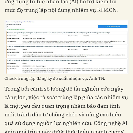
ứng dụng trí tuệ nhân tạo (AI) hỗ trợ kiểm tra
mức độ trùng lặp nội dung nhiệm vụ KH&CN.
Check trùng lặp đăng ký đề xuất nhiệm vụ. Ảnh TN.
Trong bối cảnh số lượng đề tài nghiên cứu ngày
càng lớn, việc rà soát trùng lặp giữa các nhiệm vụ
là một yêu cầu quan trọng nhằm bảo đảm tính
mới, tránh đầu tư chồng chéo và nâng cao hiệu
quả sử dụng nguồn lực nghiên cứu. Công nghệ AI
giúp quá trình này được thực hiện nhanh chóng,