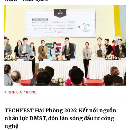
KH&CN ĐỊA PHƯƠNG
TECHFEST Hải Phòng 2026: Kết nối nguồn
nhân lực ĐMST, đón làn sóng đầu tư công
nghệ