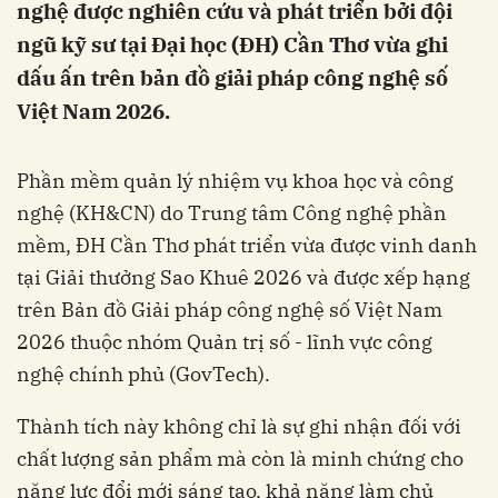
nghệ được nghiên cứu và phát triển bởi đội
ngũ kỹ sư tại Đại học (ĐH) Cần Thơ vừa ghi
dấu ấn trên bản đồ giải pháp công nghệ số
Việt Nam 2026.
Phần mềm quản lý nhiệm vụ khoa học và công
nghệ (KH&CN) do Trung tâm Công nghệ phần
mềm, ĐH Cần Thơ phát triển vừa được vinh danh
tại Giải thưởng Sao Khuê 2026 và được xếp hạng
trên Bản đồ Giải pháp công nghệ số Việt Nam
2026 thuộc nhóm Quản trị số - lĩnh vực công
nghệ chính phủ (GovTech).
Thành tích này không chỉ là sự ghi nhận đối với
chất lượng sản phẩm mà còn là minh chứng cho
năng lực đổi mới sáng tạo, khả năng làm chủ