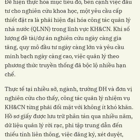
Để hiện thực hóa mục tiêu đó, bên cạnh việc đầu
tư cho nghiên cứu khoa học, một yêu cầu cấp
thiết đặt ra là phải hiện đại hóa công tác quản lý
nhà nước (QLNN) trong lĩnh vực KH&CN. Khi số
lượng đề tài/dự án nghiên cứu ngày càng gia
tăng, quy mô đầu tư ngày càng lớn và yêu cầu
minh bạch ngày càng cao, việc quản lý theo
phương thức truyền thống đã bộc lộ nhiều hạn
chế.
Thực tế tại nhiều sở, ngành, trường ĐH và đơn vị
nghiên cứu cho thấy, công tác quản lý nhiệm vụ
KH&CN từng phải đối mặt với không ít khó khăn.
Hồ sơ giấy được lưu trữ phân tán qua nhiều năm,
dữ liệu quản lý rời rạc, phi tập trung dẫn đến
thiếu tính liên thông, việc đăng ký, xét duyệt,