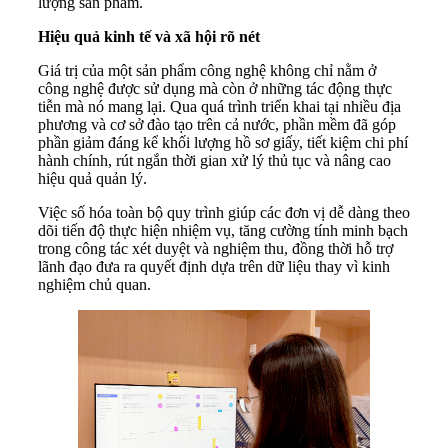
lượng sản phẩm.
Hiệu quả kinh tế và xã hội rõ nét
Giá trị của một sản phẩm công nghệ không chỉ nằm ở
công nghệ được sử dụng mà còn ở những tác động thực
tiễn mà nó mang lại. Qua quá trình triển khai tại nhiều địa
phương và cơ sở đào tạo trên cả nước, phần mềm đã góp
phần giảm đáng kể khối lượng hồ sơ giấy, tiết kiệm chi phí
hành chính, rút ngắn thời gian xử lý thủ tục và nâng cao
hiệu quả quản lý.
Việc số hóa toàn bộ quy trình giúp các đơn vị dễ dàng theo
dõi tiến độ thực hiện nhiệm vụ, tăng cường tính minh bạch
trong công tác xét duyệt và nghiệm thu, đồng thời hỗ trợ
lãnh đạo đưa ra quyết định dựa trên dữ liệu thay vì kinh
nghiệm chủ quan.