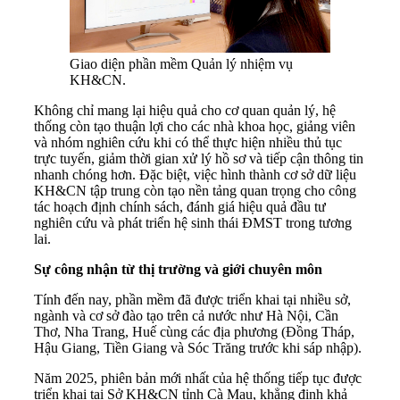
Giao diện phần mềm Quản lý nhiệm vụ
KH&CN.
Không chỉ mang lại hiệu quả cho cơ quan quản lý, hệ
thống còn tạo thuận lợi cho các nhà khoa học, giảng viên
và nhóm nghiên cứu khi có thể thực hiện nhiều thủ tục
trực tuyến, giảm thời gian xử lý hồ sơ và tiếp cận thông tin
nhanh chóng hơn. Đặc biệt, việc hình thành cơ sở dữ liệu
KH&CN tập trung còn tạo nền tảng quan trọng cho công
tác hoạch định chính sách, đánh giá hiệu quả đầu tư
nghiên cứu và phát triển hệ sinh thái ĐMST trong tương
lai.
Sự công nhận từ thị trường và giới chuyên môn
Tính đến nay, phần mềm đã được triển khai tại nhiều sở,
ngành và cơ sở đào tạo trên cả nước như Hà Nội, Cần
Thơ, Nha Trang, Huế cùng các địa phương (Đồng Tháp,
Hậu Giang, Tiền Giang và Sóc Trăng trước khi sáp nhập).
Năm 2025, phiên bản mới nhất của hệ thống tiếp tục được
triển khai tại Sở KH&CN tỉnh Cà Mau, khẳng định khả