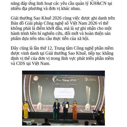
năng đáp ứng linh hoạt các yêu cầu quản lý KH&CN tại
nhiều địa phương và đơn vị khác nhau.
Giải thưởng Sao Khuê 2026 cùng việc được ghi danh trên
Bản đồ Giải pháp Công nghệ số Việt Nam 2026 vì thế
không phải là điểm khởi đầu, mà là sự ghi nhận cho một
hành trình bền bỉ nghiên cứu, đổi mới và hoàn thiện sản
phẩm dựa trên nhu cầu thực tiễn của xã hội.
Đây cũng là lần thứ 12, Trung tâm Công nghệ phần mềm
được vinh danh tại Giải thưởng Sao Khuê, tiếp tục khẳng
định vị thế của đơn vị trong lĩnh vực phát triển phần mềm
và CĐS tại Việt Nam.