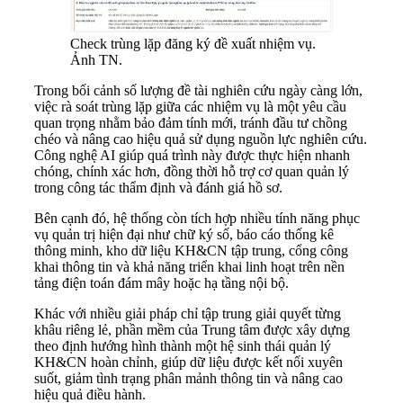
Check trùng lặp đăng ký đề xuất nhiệm vụ.
Ảnh TN.
Trong bối cảnh số lượng đề tài nghiên cứu ngày càng lớn,
việc rà soát trùng lặp giữa các nhiệm vụ là một yêu cầu
quan trọng nhằm bảo đảm tính mới, tránh đầu tư chồng
chéo và nâng cao hiệu quả sử dụng nguồn lực nghiên cứu.
Công nghệ AI giúp quá trình này được thực hiện nhanh
chóng, chính xác hơn, đồng thời hỗ trợ cơ quan quản lý
trong công tác thẩm định và đánh giá hồ sơ.
Bên cạnh đó, hệ thống còn tích hợp nhiều tính năng phục
vụ quản trị hiện đại như chữ ký số, báo cáo thống kê
thông minh, kho dữ liệu KH&CN tập trung, cổng công
khai thông tin và khả năng triển khai linh hoạt trên nền
tảng điện toán đám mây hoặc hạ tầng nội bộ.
Khác với nhiều giải pháp chỉ tập trung giải quyết từng
khâu riêng lẻ, phần mềm của Trung tâm được xây dựng
theo định hướng hình thành một hệ sinh thái quản lý
KH&CN hoàn chỉnh, giúp dữ liệu được kết nối xuyên
suốt, giảm tình trạng phân mảnh thông tin và nâng cao
hiệu quả điều hành.