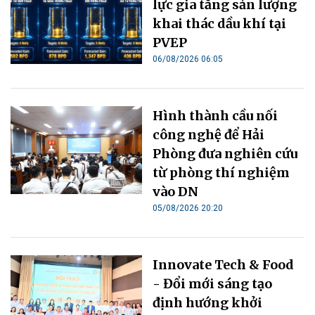
lực gia tăng sản lượng
khai thác dầu khí tại
PVEP
06/08/2026 06:05
Hình thành cầu nối
công nghệ để Hải
Phòng đưa nghiên cứu
từ phòng thí nghiệm
vào DN
05/08/2026 20:20
Innovate Tech & Food
- Đổi mới sáng tạo
định hướng khởi