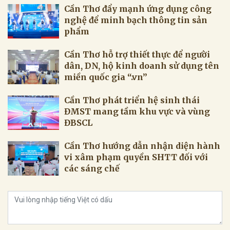
Cần Thơ đẩy mạnh ứng dụng công
nghệ để minh bạch thông tin sản
phẩm
Cần Thơ hỗ trợ thiết thực để người
dân, DN, hộ kinh doanh sử dụng tên
miền quốc gia “.vn”
Cần Thơ phát triển hệ sinh thái
ĐMST mang tầm khu vực và vùng
ĐBSCL
Cần Thơ hướng dẫn nhận diện hành
vi xâm phạm quyền SHTT đối với
các sáng chế