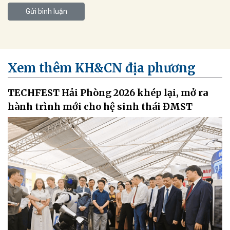
Gửi bình luận
Xem thêm KH&CN địa phương
TECHFEST Hải Phòng 2026 khép lại, mở ra
hành trình mới cho hệ sinh thái ĐMST