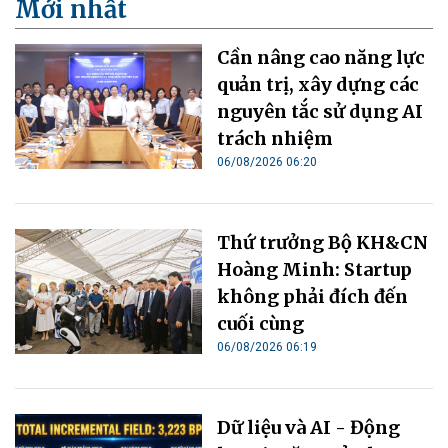
Mới nhất
Cần nâng cao năng lực
quản trị, xây dựng các
nguyên tắc sử dụng AI
trách nhiệm
06/08/2026 06:20
Thứ trưởng Bộ KH&CN
Hoàng Minh: Startup
không phải đích đến
cuối cùng
06/08/2026 06:19
Dữ liệu và AI - Động