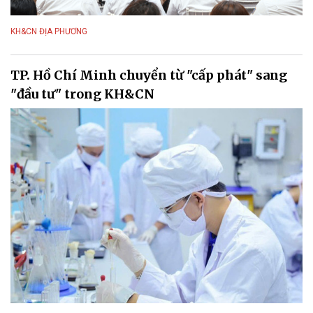
KH&CN ĐỊA PHƯƠNG
TP. Hồ Chí Minh chuyển từ "cấp phát" sang
"đầu tư" trong KH&CN