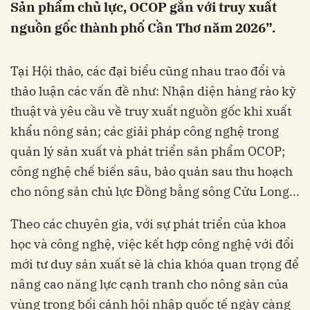
Sản phẩm chủ lực, OCOP gắn với truy xuất
nguồn gốc thành phố Cần Thơ năm 2026”.
Tại Hội thảo, các đại biểu cũng nhau trao đổi và
thảo luận các vấn đề như: Nhận diện hàng rào kỹ
thuật và yêu cầu về truy xuất nguồn gốc khi xuất
khẩu nông sản; các giải pháp công nghệ trong
quản lý sản xuất và phát triển sản phẩm OCOP;
công nghệ chế biến sâu, bảo quản sau thu hoạch
cho nông sản chủ lực Đồng bằng sông Cửu Long...
Theo các chuyên gia, với sự phát triển của khoa
học và công nghệ, việc kết hợp công nghệ với đổi
mới tư duy sản xuất sẽ là chìa khóa quan trọng để
nâng cao năng lực cạnh tranh cho nông sản của
vùng trong bối cảnh hội nhập quốc tế ngày càng