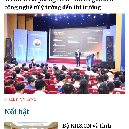
công nghệ từ ý tưởng đến thị trường
KH&CN ĐỊA PHƯƠNG
Nổi bật
Bộ KH&CN và tỉnh