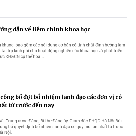
ng dẫn về liêm chính khoa học
ệu khung, bao gồm các nội dung cơ bản có tính chất định hướng làm
 tài trợ kinh phí cho hoạt động nghiên cứu khoa học và phát triển
hức KH&CN cụ thể hóa...
ông bố đợt bổ nhiệm lãnh đạo các đơn vị có
ất từ trước đến nay
yết Trung ương Đảng, Bí thư Đảng ủy, Giám đốc ĐHQG Hà Nội Bùi
công bố quyết định bổ nhiệm lãnh đạo có quy mô lớn nhất từ trước
à Nội.