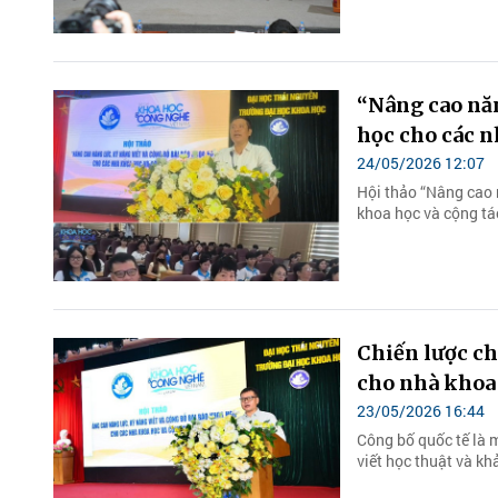
“Nâng cao năn
học cho các n
24/05/2026 12:07
Hội thảo “Nâng cao 
khoa học và cộng tá
Chiến lược ch
cho nhà khoa 
23/05/2026 16:44
Công bố quốc tế là m
viết học thuật và k