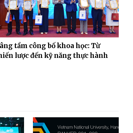
âng tầm công bố khoa học: Từ
hiến lược đến kỹ năng thực hành