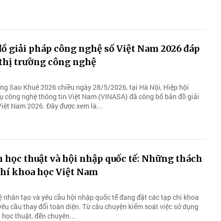
ồ giải pháp công nghệ số Việt Nam 2026 đáp
thị trường công nghệ
ưởng Sao Khuê 2026 chiều ngày 28/5/2026, tại Hà Nội, Hiệp hội
 công nghệ thông tin Việt Nam (VINASA) đã công bố bản đồ giải
iệt Nam 2026. Đây được xem là...
h học thuật và hội nhập quốc tế: Những thách
chí khoa học Việt Nam
uệ nhân tạo và yêu cầu hội nhập quốc tế đang đặt các tạp chí khoa
yêu cầu thay đổi toàn diện. Từ câu chuyện kiểm soát việc sử dụng
h học thuật, đến chuyên...