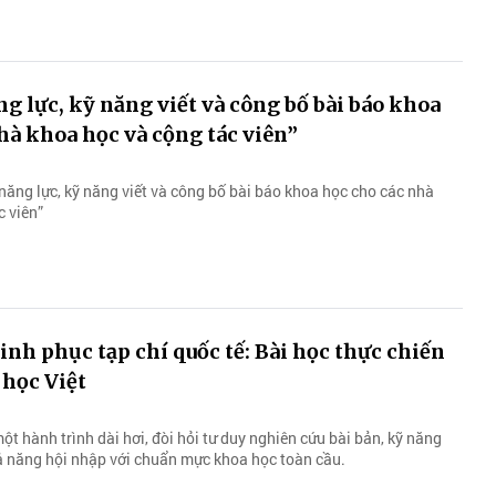
g lực, kỹ năng viết và công bố bài báo khoa
hà khoa học và cộng tác viên”
năng lực, kỹ năng viết và công bố bài báo khoa học cho các nhà
c viên”
inh phục tạp chí quốc tế: Bài học thực chiến
học Việt
ột hành trình dài hơi, đòi hỏi tư duy nghiên cứu bài bản, kỹ năng
hả năng hội nhập với chuẩn mực khoa học toàn cầu.