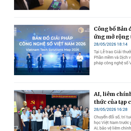
Công bố Bản đ
ứng mở rộng 
28/05/2026 18:14
Tại Lễ trao Giải th
Phần mềm và Dịch vụ
pháp công nghệ số V
AI, liêm chín
thức của tạp 
28/05/2026 16:28
Chuyển đổi số, trí t
học Việt Nam trước 
AI, bảo vệ liêm chín