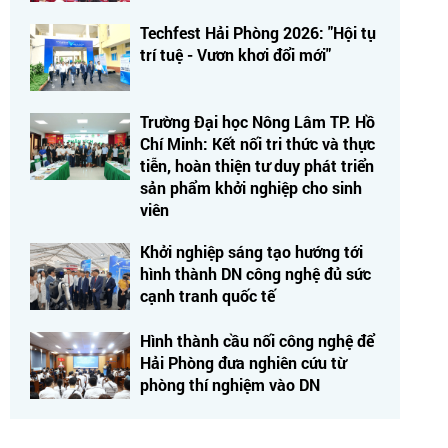
Techfest Hải Phòng 2026: "Hội tụ
trí tuệ - Vươn khơi đổi mới"
Trường Đại học Nông Lâm TP. Hồ
Chí Minh: Kết nối tri thức và thực
tiễn, hoàn thiện tư duy phát triển
sản phẩm khởi nghiệp cho sinh
viên
Khởi nghiệp sáng tạo hướng tới
hình thành DN công nghệ đủ sức
cạnh tranh quốc tế
Hình thành cầu nối công nghệ để
Hải Phòng đưa nghiên cứu từ
phòng thí nghiệm vào DN