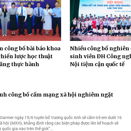
 công bố bài báo khoa
Nhiều công bố nghiên 
chiến lược học thuật
sinh viên ĐH Công ng
năng thực hành
Nội tiệm cận quốc tế
nh công bố cấm mạng xã hội nghiêm ngặt
Starmer ngày 15/6 tuyên bố Vương quốc Anh sẽ cấm trẻ em dưới 16
ã hội (MXH), khẳng định rằng các biện pháp được lên kế hoạch sẽ
quốc gia nào trên thế giới”...