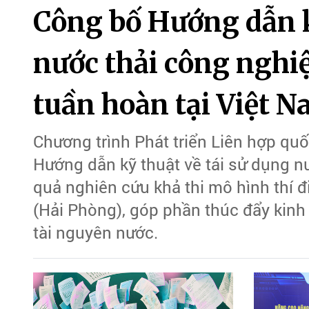
Công bố Hướng dẫn k
nước thải công nghiệ
tuần hoàn tại Việt 
Chương trình Phát triển Liên hợp qu
Hướng dẫn kỹ thuật về tái sử dụng nư
quả nghiên cứu khả thi mô hình thí 
(Hải Phòng), góp phần thúc đẩy kinh
tài nguyên nước.