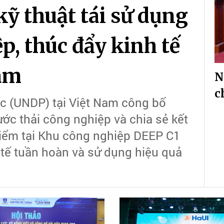
ỹ thuật tái sử dụng
p, thúc đẩy kinh tế
Nam
N
c
ốc (UNDP) tại Việt Nam công bố
ớc thải công nghiệp và chia sẻ kết
điểm tại Khu công nghiệp DEEP C1
 tế tuần hoàn và sử dụng hiệu quả