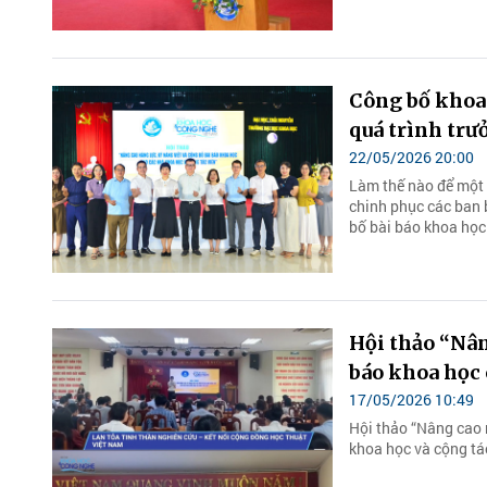
Công bố khoa 
quá trình trư
22/05/2026 20:00
Làm thế nào để một 
chinh phục các ban b
bố bài báo khoa học
Hội thảo “Nân
báo khoa học 
17/05/2026 10:49
Hội thảo “Nâng cao 
khoa học và cộng tá