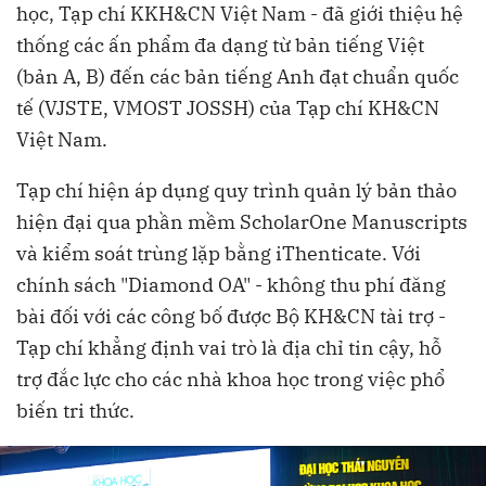
học, Tạp chí KKH&CN Việt Nam - đã giới thiệu hệ
thống các ấn phẩm đa dạng từ bản tiếng Việt
(bản A, B) đến các bản tiếng Anh đạt chuẩn quốc
tế (VJSTE, VMOST JOSSH) của Tạp chí KH&CN
Việt Nam.
Tạp chí hiện áp dụng quy trình quản lý bản thảo
hiện đại qua phần mềm ScholarOne Manuscripts
và kiểm soát trùng lặp bằng iThenticate. Với
chính sách "Diamond OA" - không thu phí đăng
bài đối với các công bố được Bộ KH&CN tài trợ -
Tạp chí khẳng định vai trò là địa chỉ tin cậy, hỗ
trợ đắc lực cho các nhà khoa học trong việc phổ
biến tri thức.