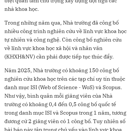
biệt quan tâm chú trọng xây dựng đội ngũ các
nhà khoa học.
Trong những năm qua, Nhà trường đã công bố
nhiều công trình nghiên cứu về lĩnh vực khoa học
tự nhiên và công nghệ. Còn công bố nghiên cứu
về lĩnh vực khoa học xã hội và nhân văn
(KHXH&NV) cần phải được tiếp tục thúc đẩy.
Năm 2025, Nhà trường có khoảng 150 công bố
nghiên cứu khoa học trên các tạp chí uy tín thuộc
danh mục ISI (Web of Science - WoS) và Scopus.
Như vậy, bình quân mỗi giảng viên của Nhà
trường có khoảng 0,4 đến 0,5 công bố quốc tế
trong danh mục ISI và Scopus trong 1 năm, tương
đương cứ 2 giảng viên có 1 công bố. Tuy nhiên số
bài báo này tập trung chủ yếu vào lĩnh vực khoa