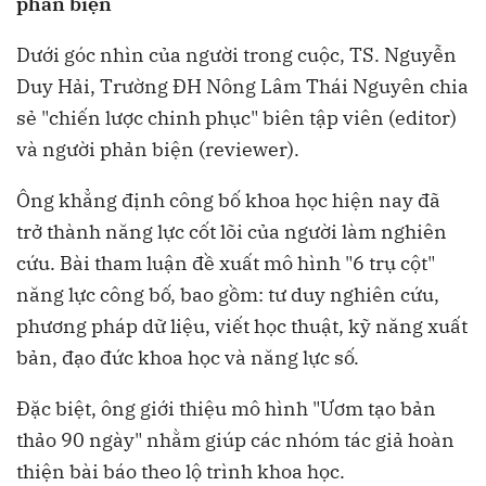
phản biện
Dưới góc nhìn của người trong cuộc, TS. Nguyễn
Duy Hải, Trường ĐH Nông Lâm Thái Nguyên chia
sẻ "chiến lược chinh phục" biên tập viên (editor)
và người phản biện (reviewer).
Ông khẳng định công bố khoa học hiện nay đã
trở thành năng lực cốt lõi của người làm nghiên
cứu. Bài tham luận đề xuất mô hình "6 trụ cột"
năng lực công bố, bao gồm: tư duy nghiên cứu,
phương pháp dữ liệu, viết học thuật, kỹ năng xuất
bản, đạo đức khoa học và năng lực số.
Đặc biệt, ông giới thiệu mô hình "Ươm tạo bản
thảo 90 ngày" nhằm giúp các nhóm tác giả hoàn
thiện bài báo theo lộ trình khoa học.