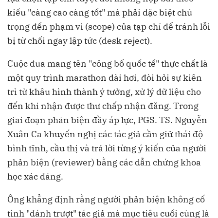
kiểu "càng cao càng tốt" mà phải đặc biệt chú
trọng đến phạm vi (scope) của tạp chí để tránh lỗi
bị từ chối ngay lập tức (desk reject).
Cuộc đua mang tên "công bố quốc tế" thực chất là
một quy trình marathon dài hơi, đòi hỏi sự kiên
trì từ khâu hình thành ý tưởng, xử lý dữ liệu cho
đến khi nhận được thư chấp nhận đăng. Trong
giai đoạn phản biện đầy áp lực, PGS. TS. Nguyễn
Xuân Ca khuyến nghị các tác giả cần giữ thái độ
bình tĩnh, cầu thị và trả lời từng ý kiến của người
phản biện (reviewer) bằng các dẫn chứng khoa
học xác đáng.
Ông khẳng định rằng người phản biện không cố
tình "đánh trượt" tác giả mà mục tiêu cuối cùng là