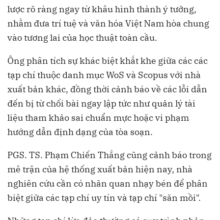
lược rõ ràng ngay từ khâu hình thành ý tưởng,
nhằm đưa trí tuệ và văn hóa Việt Nam hòa chung
vào tương lai của học thuật toàn cầu.
Ông phân tích sự khác biệt khắt khe giữa các các
tạp chí thuộc danh mục WoS và Scopus với nhà
xuất bản khác, đồng thời cảnh báo về các lỗi dẫn
đến bị từ chối bài ngay lập tức như quản lý tài
liệu tham khảo sai chuẩn mực hoặc vi phạm
hướng dẫn định dạng của tòa soạn.
PGS. TS. Phạm Chiến Thắng cũng cảnh báo trong
mê trận của hệ thống xuất bản hiện nay, nhà
nghiên cứu cần có nhãn quan nhạy bén để phân
biệt giữa các tạp chí uy tín và tạp chí "săn mồi".