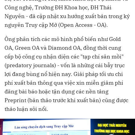
Công nghệ, Trường ĐH Khoa học, ĐH Thái
Nguyên - đã cập nhật xu hướng xuất bản trong kỷ
nguyên Truy cập Mở (Open Access - OA).
Ông phân tích các mô hình phổ biến như Gold
OA, Green OA và Diamond OA, đồng thời cung
cấp bộ công cụ nhận diện các "tạp chí săn mồi"
(predatory journals) - vốn là những cái bẫy trục
lợi đang bùng nổ hiện nay. Giải pháp tối ưu chi
phí xuất bản thông qua việc xin miễn giảm phí
đăng bài báo hoặc tận dụng các nền tảng
Preprint (bản thảo trước khi xuất bản) cũng được
thảo luận sôi nổi.