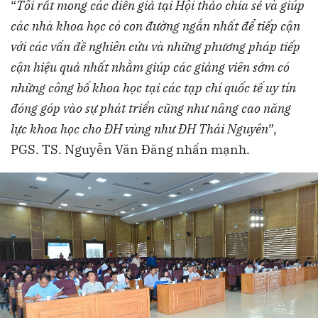
“
Tôi rất mong các diễn giả tại Hội thảo chia sẻ và giúp
các nhà khoa học có con đường ngắn nhất để tiếp cận
với các vấn đề nghiên cứu và những phương pháp tiếp
cận hiệu quả nhất nhằm giúp các giảng viên sớm có
những công bố khoa học tại các tạp chí quốc tế uy tín
đóng góp vào sự phát triển cũng như nâng cao năng
lực khoa học cho ĐH vùng như ĐH Thái Nguyên
”,
PGS. TS. Nguyễn Văn Đăng nhấn mạnh.