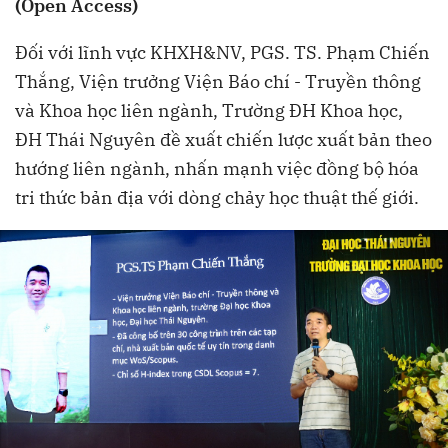
(Open Access)
Đối với lĩnh vực KHXH&NV, PGS. TS. Phạm Chiến
Thắng, Viện trưởng Viện Báo chí - Truyền thông
và Khoa học liên ngành, Trường ĐH Khoa học,
ĐH Thái Nguyên đề xuất chiến lược xuất bản theo
hướng liên ngành, nhấn mạnh việc đồng bộ hóa
tri thức bản địa với dòng chảy học thuật thế giới.