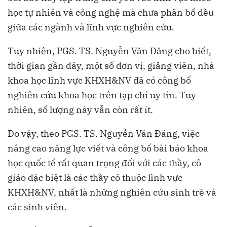
học tự nhiên và công nghệ mà chưa phân bố đều
giữa các ngành và lĩnh vực nghiên cứu.
Tuy nhiên, PGS. TS. Nguyễn Văn Đăng cho biết,
thời gian gần đây, một số đơn vị, giảng viên, nhà
khoa học lĩnh vực KHXH&NV đã có công bố
nghiên cứu khoa học trên tạp chí uy tín. Tuy
nhiên, số lượng này vẫn còn rất ít.
Do vậy, theo PGS. TS. Nguyễn Văn Đăng, việc
nâng cao năng lực viết và công bố bài báo khoa
học quốc tế rất quan trọng đối với các thầy, cô
giáo đặc biệt là các thầy cô thuộc lĩnh vực
KHXH&NV, nhất là những nghiên cứu sinh trẻ và
các sinh viên.