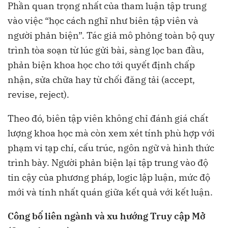
Phần quan trọng nhất của tham luận tập trung
vào việc “học cách nghĩ như biên tập viên và
người phản biện”. Tác giả mô phỏng toàn bộ quy
trình tòa soạn từ lúc gửi bài, sàng lọc ban đầu,
phản biện khoa học cho tới quyết định chấp
nhận, sửa chữa hay từ chối đăng tải (accept,
revise, reject).
Theo đó, biên tập viên không chỉ đánh giá chất
lượng khoa học mà còn xem xét tính phù hợp với
phạm vi tạp chí, cấu trúc, ngôn ngữ và hình thức
trình bày. Người phản biện lại tập trung vào độ
tin cậy của phương pháp, logic lập luận, mức độ
mới và tính nhất quán giữa kết quả với kết luận.
Công bố liên ngành và xu hướng Truy cập Mở