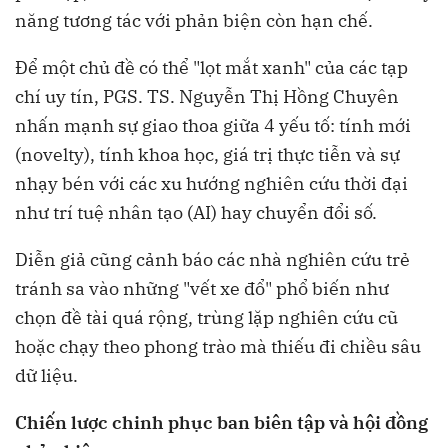
năng tương tác với phản biện còn hạn chế.
Để một chủ đề có thể "lọt mắt xanh" của các tạp
chí uy tín, PGS. TS. Nguyễn Thị Hồng Chuyên
nhấn mạnh sự giao thoa giữa 4 yếu tố: tính mới
(novelty), tính khoa học, giá trị thực tiễn và sự
nhạy bén với các xu hướng nghiên cứu thời đại
như trí tuệ nhân tạo (AI) hay chuyển đổi số.
Diễn giả cũng cảnh báo các nhà nghiên cứu trẻ
tránh sa vào những "vết xe đổ" phổ biến như
chọn đề tài quá rộng, trùng lặp nghiên cứu cũ
hoặc chạy theo phong trào mà thiếu đi chiều sâu
dữ liệu.
Chiến lược chinh phục ban biên tập và h
ội đồng