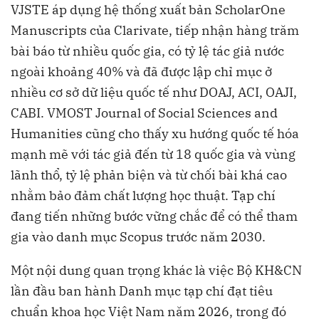
VJSTE áp dụng hệ thống xuất bản ScholarOne
Manuscripts của Clarivate, tiếp nhận hàng trăm
bài báo từ nhiều quốc gia, có tỷ lệ tác giả nước
ngoài khoảng 40% và đã được lập chỉ mục ở
nhiều cơ sở dữ liệu quốc tế như DOAJ, ACI, OAJI,
CABI. VMOST Journal of Social Sciences and
Humanities cũng cho thấy xu hướng quốc tế hóa
mạnh mẽ với tác giả đến từ 18 quốc gia và vùng
lãnh thổ, tỷ lệ phản biện và từ chối bài khá cao
nhằm bảo đảm chất lượng học thuật. Tạp chí
đang tiến những bước vững chắc để có thể tham
gia vào danh mục Scopus trước năm 2030.
Một nội dung quan trọng khác là việc Bộ KH&CN
lần đầu ban hành Danh mục tạp chí đạt tiêu
chuẩn khoa học Việt Nam năm 2026, trong đó