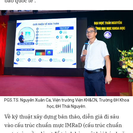
báo quốc tế".
PGS.TS. Nguyễn Xuân Ca, Viện trưởng Viện KH&CN, Trường ĐH Khoa
học, ĐH Thái Nguyên.
Về kỹ thuật xây dựng bản thảo, diễn giả đi sâu
vào cấu trúc chuẩn mực IMRaD (cấu trúc chuẩn