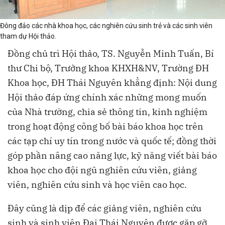
Đông đảo các nhà khoa học, các nghiên cứu sinh trẻ và các sinh viên
tham dự Hội thảo.
Đồng chủ trì Hội thảo, TS. Nguyễn Minh Tuấn, Bí
thư Chi bộ, Trưởng khoa KHXH&NV, Trường ĐH
Khoa học, ĐH Thái Nguyên khẳng định: Nội dung
Hội thảo đáp ứng chính xác những mong muốn
của Nhà trường, chia sẻ thông tin, kinh nghiệm
trong hoạt động công bố bài báo khoa học trên
các tạp chí uy tín trong nước và quốc tế; đồng thời
góp phần nâng cao năng lực, kỹ năng viết bài báo
khoa học cho đội ngũ nghiên cứu viên, giảng
viên, nghiên cứu sinh và học viên cao học.
Đây cũng là dịp để các giảng viên, nghiên cứu
sinh và sinh viên Đại Thái Nguyên được gặp gỡ,