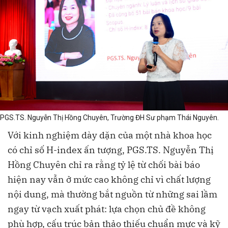
PGS.TS. Nguyễn Thị Hồng Chuyên, Trường ĐH Sư phạm Thái Nguyên.
Với kinh nghiệm dày dặn của một nhà khoa học
có chỉ số H-index ấn tượng, PGS.TS. Nguyễn Thị
Hồng Chuyên chỉ ra rằng tỷ lệ từ chối bài báo
hiện nay vẫn ở mức cao không chỉ vì chất lượng
nội dung, mà thường bắt nguồn từ những sai lầm
ngay từ vạch xuất phát: lựa chọn chủ đề không
phù hợp, cấu trúc bản thảo thiếu chuẩn mực và kỹ