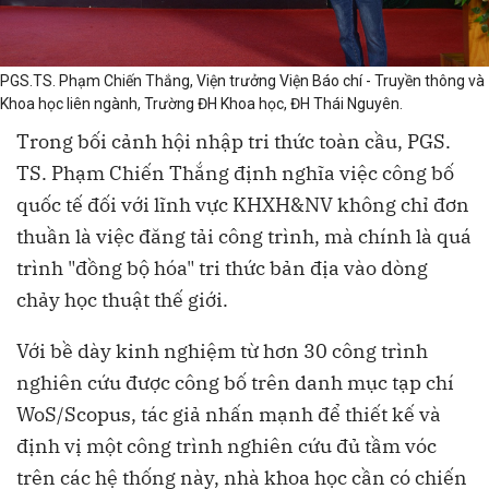
PGS.TS. Phạm Chiến Thắng, Viện trưởng Viện Báo chí - Truyền thông và
Khoa học liên ngành, Trường ĐH Khoa học, ĐH Thái Nguyên.
Trong bối cảnh hội nhập tri thức toàn cầu, PGS.
TS. Phạm Chiến Thắng định nghĩa việc công bố
quốc tế đối với lĩnh vực KHXH&NV không chỉ đơn
thuần là việc đăng tải công trình, mà chính là quá
trình "đồng bộ hóa" tri thức bản địa vào dòng
chảy học thuật thế giới.
Với bề dày kinh nghiệm từ hơn 30 công trình
nghiên cứu được công bố trên danh mục tạp chí
WoS/Scopus, tác giả nhấn mạnh để thiết kế và
định vị một công trình nghiên cứu đủ tầm vóc
trên các hệ thống này, nhà khoa học cần có chiến