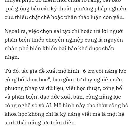
quá giống báo cáo kỹ thuật, phương pháp nghiên
cứu thiếu chặt chẽ hoặc phần thảo luận còn yếu.
Ngoài ra, việc chọn sai tạp chí hoặc trả lời người
phản biện thiếu chuyên nghiệp cũng là nguyên
nhân phổ biến khiến bài báo khó được chấp
nhận.
Từ đó, tác giả đề xuất mô hình “6 trụ cột năng lực
công bố khoa học”, bao gồm: tư duy nghiên cứu,
phương pháp và dữ liệu, viết học thuật, công bố
và phản biện, đạo đức xuất bản, cùng năng lực
công nghệ số và AI. Mô hình này cho thấy công bố
khoa học không chỉ là kỹ năng viết mà là một hệ
sinh thái năng lực toàn diện.