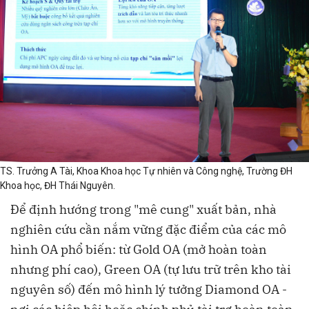
TS. Trưởng A Tài, Khoa Khoa học Tự nhiên và Công nghệ, Trường ĐH
Khoa học, ĐH Thái Nguyên.
Để định hướng trong "mê cung" xuất bản, nhà
nghiên cứu cần nắm vững đặc điểm của các mô
hình OA phổ biến: từ Gold OA (mở hoàn toàn
nhưng phí cao), Green OA (tự lưu trữ trên kho tài
nguyên số) đến mô hình lý tưởng Diamond OA -