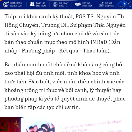
Tiếp nối khía cạnh kỹ thuật, PGS.TS. Nguyễn Thị
Hồng Chuyên, Trường ĐH Sư phạm Thái Nguyên
đi sâu vào kỹ năng lựa chọn chủ đề và cấu trúc
bản thảo chuẩn mực theo mô hình IMRaD (Dẫn
nhập - Phương pháp - Kết quả - Thảo luận).
Bà nhấn mạnh một chủ đề có khả năng công bố
cao phải hội đủ tính mới, tính khoa học và tính
thực tiễn. Đặc biệt, việc nhận diện chính xác các
khoảng trống tri thức về bối cảnh, lý thuyết hay
phương pháp là yếu tố quyết định để thuyết phục
ban biên tập các tạp chí uy tín.