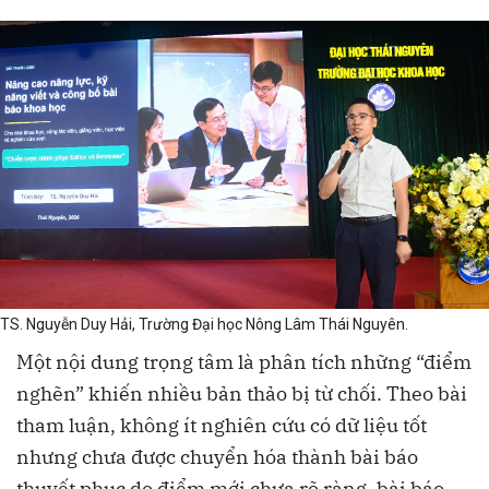
TS. Nguyễn Duy Hải, Trường Đại học Nông Lâm Thái Nguyên.
Một nội dung trọng tâm là phân tích những “điểm
nghẽn” khiến nhiều bản thảo bị từ chối. Theo bài
tham luận, không ít nghiên cứu có dữ liệu tốt
nhưng chưa được chuyển hóa thành bài báo
thuyết phục do điểm mới chưa rõ ràng, bài báo