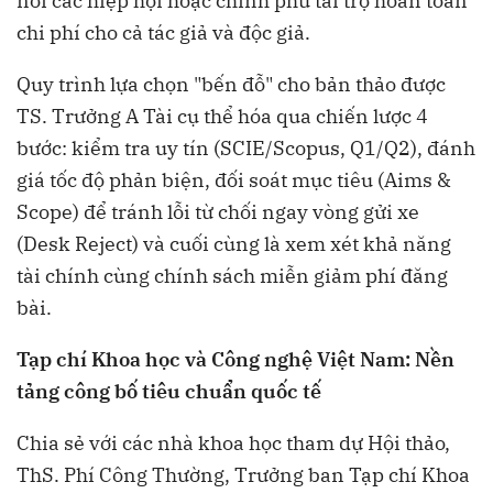
nơi các hiệp hội hoặc chính phủ tài trợ hoàn toàn
chi phí cho cả tác giả và độc giả.
Quy trình lựa chọn "bến đỗ" cho bản thảo được
TS. Trưởng A Tài cụ thể hóa qua chiến lược 4
bước: kiểm tra uy tín (SCIE/Scopus, Q1/Q2), đánh
giá tốc độ phản biện, đối soát mục tiêu (Aims &
Scope) để tránh lỗi từ chối ngay vòng gửi xe
(Desk Reject) và cuối cùng là xem xét khả năng
tài chính cùng chính sách miễn giảm phí đăng
bài.
Tạp chí Khoa học và Công nghệ Việt Nam: Nền
tảng công bố tiêu chuẩn quốc tế
Chia sẻ với các nhà khoa học tham dự Hội thảo,
ThS. Phí Công Thường, Trưởng ban Tạp chí Khoa