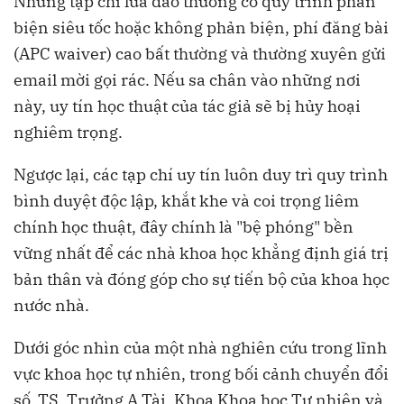
Những tạp chí lừa đảo thường có quy trình phản
biện siêu tốc hoặc không phản biện, phí đăng bài
(APC waiver) cao bất thường và thường xuyên gửi
email mời gọi rác. Nếu sa chân vào những nơi
này, uy tín học thuật của tác giả sẽ bị hủy hoại
nghiêm trọng.
Ngược lại, các tạp chí uy tín luôn duy trì quy trình
bình duyệt độc lập, khắt khe và coi trọng liêm
chính học thuật, đây chính là "bệ phóng" bền
vững nhất để các nhà khoa học khẳng định giá trị
bản thân và đóng góp cho sự tiến bộ của khoa học
nước nhà.
Dưới góc nhìn của một nhà nghiên cứu trong lĩnh
vực khoa học tự nhiên, trong bối cảnh chuyển đổi
số, TS. Trưởng A Tài, Khoa Khoa học Tự nhiên và