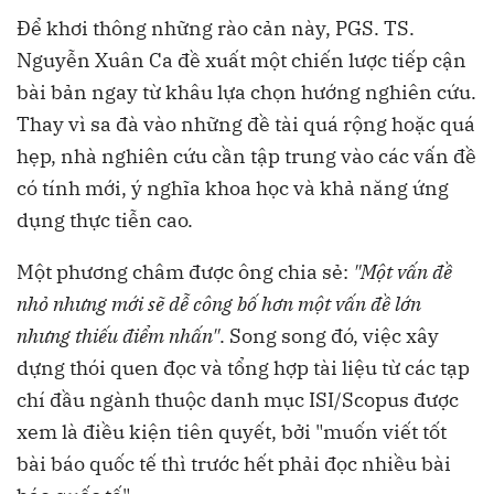
Để khơi thông những rào cản này, PGS. TS.
Nguyễn Xuân Ca đề xuất một chiến lược tiếp cận
bài bản ngay từ khâu lựa chọn hướng nghiên cứu.
Thay vì sa đà vào những đề tài quá rộng hoặc quá
hẹp, nhà nghiên cứu cần tập trung vào các vấn đề
có tính mới, ý nghĩa khoa học và khả năng ứng
dụng thực tiễn cao.
Một phương châm được ông chia sẻ:
"Một vấn đề
nhỏ nhưng mới sẽ dễ công bố hơn một vấn đề lớn
nhưng thiếu điểm nhấn"
. Song song đó, việc xây
dựng thói quen đọc và tổng hợp tài liệu từ các tạp
chí đầu ngành thuộc danh mục ISI/Scopus được
xem là điều kiện tiên quyết, bởi "muốn viết tốt
bài báo quốc tế thì trước hết phải đọc nhiều bài